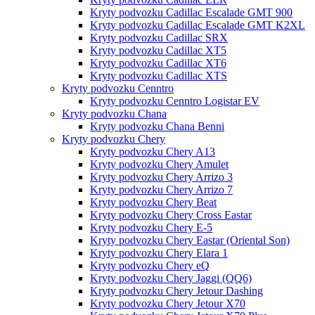
Kryty podvozku Cadillac Escalade GMT 900
Kryty podvozku Cadillac Escalade GMT K2XL
Kryty podvozku Cadillac SRX
Kryty podvozku Cadillac XT5
Kryty podvozku Cadillac XT6
Kryty podvozku Cadillac XTS
Kryty podvozku Cenntro
Kryty podvozku Cenntro Logistar EV
Kryty podvozku Chana
Kryty podvozku Chana Benni
Kryty podvozku Chery
Kryty podvozku Chery A13
Kryty podvozku Chery Amulet
Kryty podvozku Chery Arrizo 3
Kryty podvozku Chery Arrizo 7
Kryty podvozku Chery Beat
Kryty podvozku Chery Cross Eastar
Kryty podvozku Chery E-5
Kryty podvozku Chery Eastar (Oriental Son)
Kryty podvozku Chery Elara 1
Kryty podvozku Chery eQ
Kryty podvozku Chery Jaggi (QQ6)
Kryty podvozku Chery Jetour Dashing
Kryty podvozku Chery Jetour X70