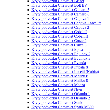
Kryty podvozku Chevrolet Blazer
Kryty podvozku Chevrolet Bolt EV
Kryty podvozku Chevrolet Camaro 5
Kryty podvozku Chevrolet Camaro 6
Kryty podvozku Chevrolet Captiva 1
Kryty podvozku Chevrolet Captiva 1 facelift
Kryty podvozku Chevrolet Captiva 2
Kryty podvozku Chevrolet Cobalt I
Kryty podvozku Chevrolet Cobalt II
Kryty podvozku Chevrolet Cruze 2
Kryty podvozku Chevrolet Cruze 3
Kryty podvozku Chevrolet Epica
Kryty podvozku Chevrolet Equinox 2
Kryty podvozku Chevrolet Equinox 3
Kryty podvozku Chevrolet Evanda
Kryty podvozku Chevrolet Impala X
Kryty podvozku Chevrolet Lacetti (Nubira)
Kryty podvozku Chevrolet Malibu 8
Kryty podvozku Chevrolet Malibu 9
Kryty podvozku Chevrolet Monza
Kryty podvozku Chevrolet Niva
Kryty podvozku Chevrolet Orlando 1
Kryty podvozku Chevrolet Orlando 2
Kryty podvozku Chevrolet Sonic
Kryty podvozku Chevrolet Spark M300