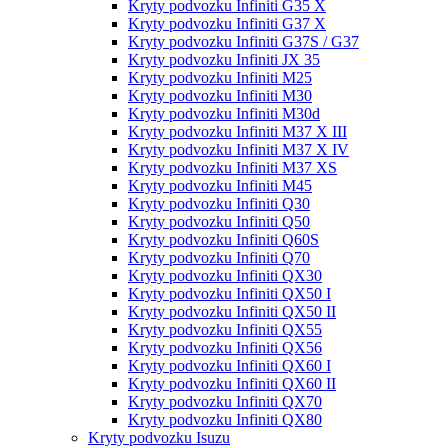
Kryty podvozku Infiniti G35 X
Kryty podvozku Infiniti G37 X
Kryty podvozku Infiniti G37S / G37
Kryty podvozku Infiniti JX 35
Kryty podvozku Infiniti M25
Kryty podvozku Infiniti M30
Kryty podvozku Infiniti M30d
Kryty podvozku Infiniti M37 X III
Kryty podvozku Infiniti M37 X IV
Kryty podvozku Infiniti M37 XS
Kryty podvozku Infiniti M45
Kryty podvozku Infiniti Q30
Kryty podvozku Infiniti Q50
Kryty podvozku Infiniti Q60S
Kryty podvozku Infiniti Q70
Kryty podvozku Infiniti QX30
Kryty podvozku Infiniti QX50 I
Kryty podvozku Infiniti QX50 II
Kryty podvozku Infiniti QX55
Kryty podvozku Infiniti QX56
Kryty podvozku Infiniti QX60 I
Kryty podvozku Infiniti QX60 II
Kryty podvozku Infiniti QX70
Kryty podvozku Infiniti QX80
Kryty podvozku Isuzu