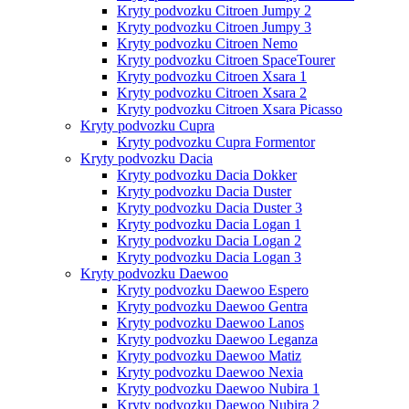
Kryty podvozku Citroen Jumpy 2
Kryty podvozku Citroen Jumpy 3
Kryty podvozku Citroen Nemo
Kryty podvozku Citroen SpaceTourer
Kryty podvozku Citroen Xsara 1
Kryty podvozku Citroen Xsara 2
Kryty podvozku Citroen Xsara Picasso
Kryty podvozku Cupra
Kryty podvozku Cupra Formentor
Kryty podvozku Dacia
Kryty podvozku Dacia Dokker
Kryty podvozku Dacia Duster
Kryty podvozku Dacia Duster 3
Kryty podvozku Dacia Logan 1
Kryty podvozku Dacia Logan 2
Kryty podvozku Dacia Logan 3
Kryty podvozku Daewoo
Kryty podvozku Daewoo Espero
Kryty podvozku Daewoo Gentra
Kryty podvozku Daewoo Lanos
Kryty podvozku Daewoo Leganza
Kryty podvozku Daewoo Matiz
Kryty podvozku Daewoo Nexia
Kryty podvozku Daewoo Nubira 1
Kryty podvozku Daewoo Nubira 2