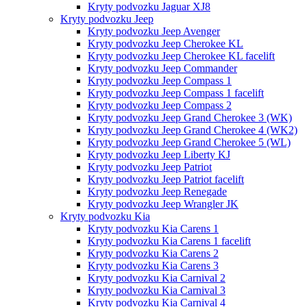
Kryty podvozku Jaguar XJ8
Kryty podvozku Jeep
Kryty podvozku Jeep Avenger
Kryty podvozku Jeep Cherokee KL
Kryty podvozku Jeep Cherokee KL facelift
Kryty podvozku Jeep Commander
Kryty podvozku Jeep Compass 1
Kryty podvozku Jeep Compass 1 facelift
Kryty podvozku Jeep Compass 2
Kryty podvozku Jeep Grand Cherokee 3 (WK)
Kryty podvozku Jeep Grand Cherokee 4 (WK2)
Kryty podvozku Jeep Grand Cherokee 5 (WL)
Kryty podvozku Jeep Liberty KJ
Kryty podvozku Jeep Patriot
Kryty podvozku Jeep Patriot facelift
Kryty podvozku Jeep Renegade
Kryty podvozku Jeep Wrangler JK
Kryty podvozku Kia
Kryty podvozku Kia Carens 1
Kryty podvozku Kia Carens 1 facelift
Kryty podvozku Kia Carens 2
Kryty podvozku Kia Carens 3
Kryty podvozku Kia Carnival 2
Kryty podvozku Kia Carnival 3
Kryty podvozku Kia Carnival 4