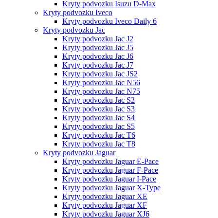
Kryty podvozku Isuzu D-Max
Kryty podvozku Iveco
Kryty podvozku Iveco Daily 6
Kryty podvozku Jac
Kryty podvozku Jac J2
Kryty podvozku Jac J5
Kryty podvozku Jac J6
Kryty podvozku Jac J7
Kryty podvozku Jac JS2
Kryty podvozku Jac N56
Kryty podvozku Jac N75
Kryty podvozku Jac S2
Kryty podvozku Jac S3
Kryty podvozku Jac S4
Kryty podvozku Jac S5
Kryty podvozku Jac T6
Kryty podvozku Jac T8
Kryty podvozku Jaguar
Kryty podvozku Jaguar E-Pace
Kryty podvozku Jaguar F-Pace
Kryty podvozku Jaguar I-Pace
Kryty podvozku Jaguar X-Type
Kryty podvozku Jaguar XE
Kryty podvozku Jaguar XF
Kryty podvozku Jaguar XJ6