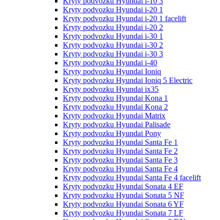
Kryty podvozku Hyundai i-10 3
Kryty podvozku Hyundai i-20 1
Kryty podvozku Hyundai i-20 1 facelift
Kryty podvozku Hyundai i-20 2
Kryty podvozku Hyundai i-30 1
Kryty podvozku Hyundai i-30 2
Kryty podvozku Hyundai i-30 3
Kryty podvozku Hyundai i-40
Kryty podvozku Hyundai Ioniq
Kryty podvozku Hyundai Ioniq 5 Electric
Kryty podvozku Hyundai ix35
Kryty podvozku Hyundai Kona 1
Kryty podvozku Hyundai Kona 2
Kryty podvozku Hyundai Matrix
Kryty podvozku Hyundai Palisade
Kryty podvozku Hyundai Pony
Kryty podvozku Hyundai Santa Fe 1
Kryty podvozku Hyundai Santa Fe 2
Kryty podvozku Hyundai Santa Fe 3
Kryty podvozku Hyundai Santa Fe 4
Kryty podvozku Hyundai Santa Fe 4 facelift
Kryty podvozku Hyundai Sonata 4 EF
Kryty podvozku Hyundai Sonata 5 NF
Kryty podvozku Hyundai Sonata 6 YF
Kryty podvozku Hyundai Sonata 7 LF