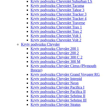
Kryty podvozku Chevrolet Suburban LS
Kryty podvozku Chevrolet Tacuma
Kryty podvozku Chevrolet Tahoe 3
Kryty podvozku Chevrolet Tracker 3
Kryty podvozku Chevrolet Tracker 4
Kryty podvozku Chevrolet Traverse
Kryty podvozku Chevrolet Trax 1
Kryty podvozku Chevrolet Trax 2
Kryty podvozku Chevrolet Volt 1
Kryty podvozku Chevrolet Volt 2
Kryty podvozku Chrysler
Kryty podvozku Chrysler 200 1
Kryty podvozku Chrysler 200 2
Kryty podvozku Chrysler 300 C 2
Kryty podvozku Chrysler 300 M
Kryty podvozku Chrysler Cirrus (Plymouth
Breeze)
Kryty podvozku Chrysler Grand Voyager RG
Kryty podvozku Chrysler Intrepid
Kryty podvozku Chrysler Neon
Kryty podvozku Chrysler Pacifica I
Kryty podvozku Chrysler Pacifica II
Kryty podvozku Chrysler Sebring II
Kryty podvozku Chrysler Sebring III
Kryty podvozku Chrysler Stratus