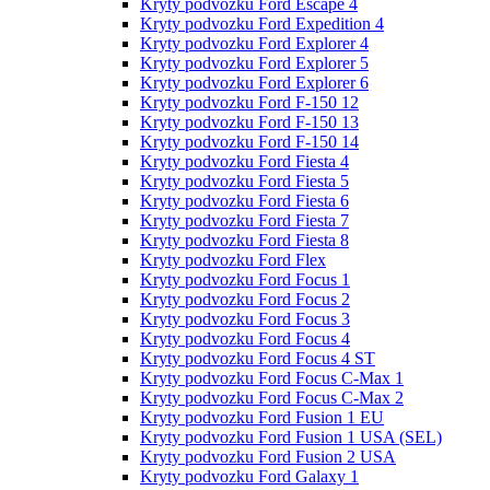
Kryty podvozku Ford Escape 4
Kryty podvozku Ford Expedition 4
Kryty podvozku Ford Explorer 4
Kryty podvozku Ford Explorer 5
Kryty podvozku Ford Explorer 6
Kryty podvozku Ford F-150 12
Kryty podvozku Ford F-150 13
Kryty podvozku Ford F-150 14
Kryty podvozku Ford Fiesta 4
Kryty podvozku Ford Fiesta 5
Kryty podvozku Ford Fiesta 6
Kryty podvozku Ford Fiesta 7
Kryty podvozku Ford Fiesta 8
Kryty podvozku Ford Flex
Kryty podvozku Ford Focus 1
Kryty podvozku Ford Focus 2
Kryty podvozku Ford Focus 3
Kryty podvozku Ford Focus 4
Kryty podvozku Ford Focus 4 ST
Kryty podvozku Ford Focus C-Max 1
Kryty podvozku Ford Focus C-Max 2
Kryty podvozku Ford Fusion 1 EU
Kryty podvozku Ford Fusion 1 USA (SEL)
Kryty podvozku Ford Fusion 2 USA
Kryty podvozku Ford Galaxy 1