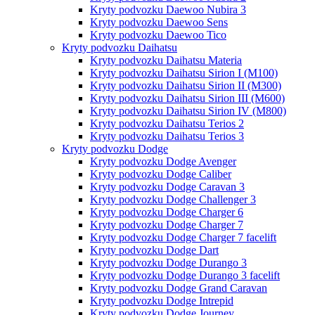
Kryty podvozku Daewoo Nubira 3
Kryty podvozku Daewoo Sens
Kryty podvozku Daewoo Tico
Kryty podvozku Daihatsu
Kryty podvozku Daihatsu Materia
Kryty podvozku Daihatsu Sirion I (M100)
Kryty podvozku Daihatsu Sirion II (M300)
Kryty podvozku Daihatsu Sirion III (M600)
Kryty podvozku Daihatsu Sirion IV (M800)
Kryty podvozku Daihatsu Terios 2
Kryty podvozku Daihatsu Terios 3
Kryty podvozku Dodge
Kryty podvozku Dodge Avenger
Kryty podvozku Dodge Caliber
Kryty podvozku Dodge Caravan 3
Kryty podvozku Dodge Challenger 3
Kryty podvozku Dodge Charger 6
Kryty podvozku Dodge Charger 7
Kryty podvozku Dodge Charger 7 facelift
Kryty podvozku Dodge Dart
Kryty podvozku Dodge Durango 3
Kryty podvozku Dodge Durango 3 facelift
Kryty podvozku Dodge Grand Caravan
Kryty podvozku Dodge Intrepid
Kryty podvozku Dodge Journey