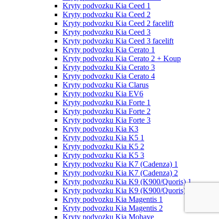
Kryty podvozku Kia Ceed 1
Kryty podvozku Kia Ceed 2
Kryty podvozku Kia Ceed 2 facelift
Kryty podvozku Kia Ceed 3
Kryty podvozku Kia Ceed 3 facelift
Kryty podvozku Kia Cerato 1
Kryty podvozku Kia Cerato 2 + Koup
Kryty podvozku Kia Cerato 3
Kryty podvozku Kia Cerato 4
Kryty podvozku Kia Clarus
Kryty podvozku Kia EV6
Kryty podvozku Kia Forte 1
Kryty podvozku Kia Forte 2
Kryty podvozku Kia Forte 3
Kryty podvozku Kia K3
Kryty podvozku Kia K5 1
Kryty podvozku Kia K5 2
Kryty podvozku Kia K5 3
Kryty podvozku Kia K7 (Cadenza) 1
Kryty podvozku Kia K7 (Cadenza) 2
Kryty podvozku Kia K9 (K900/Quoris) 1
Kryty podvozku Kia K9 (K900/Quoris) 2
Kryty podvozku Kia Magentis 1
Kryty podvozku Kia Magentis 2
Kryty podvozku Kia Mohave