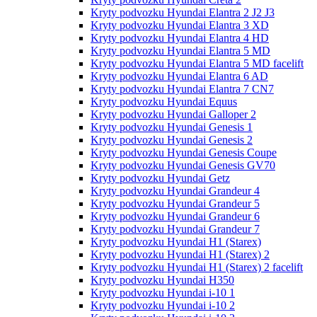
Kryty podvozku Hyundai Elantra 2 J2 J3
Kryty podvozku Hyundai Elantra 3 XD
Kryty podvozku Hyundai Elantra 4 HD
Kryty podvozku Hyundai Elantra 5 MD
Kryty podvozku Hyundai Elantra 5 MD facelift
Kryty podvozku Hyundai Elantra 6 AD
Kryty podvozku Hyundai Elantra 7 CN7
Kryty podvozku Hyundai Equus
Kryty podvozku Hyundai Galloper 2
Kryty podvozku Hyundai Genesis 1
Kryty podvozku Hyundai Genesis 2
Kryty podvozku Hyundai Genesis Coupe
Kryty podvozku Hyundai Genesis GV70
Kryty podvozku Hyundai Getz
Kryty podvozku Hyundai Grandeur 4
Kryty podvozku Hyundai Grandeur 5
Kryty podvozku Hyundai Grandeur 6
Kryty podvozku Hyundai Grandeur 7
Kryty podvozku Hyundai H1 (Starex)
Kryty podvozku Hyundai H1 (Starex) 2
Kryty podvozku Hyundai H1 (Starex) 2 facelift
Kryty podvozku Hyundai H350
Kryty podvozku Hyundai i-10 1
Kryty podvozku Hyundai i-10 2