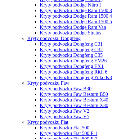
Kryty podvozku Dodge Nitro I
Kryty podvozku Dodge Ram 1500 3
Kryty podvozku Dodge Ram 1500 4
Kryty podvozku Dodge Ram 1500 5
Kryty podvozku Dodge Ram Van
Kryty podvozku Dodge Stratus
Kryty podvozku Dongfeng
Kryty podvozku Dongfeng C31
Kryty podvozku Dongfeng C32
Kryty podvozku Dongfeng C35
Kryty podvozku Dongfeng EM26
Kryty podvozku Dongfeng EX1
Kryty podvozku Dongfeng Rich 6
Kryty podvozku Dongfeng Yuko K3
Kryty podvozku Faw
Kryty podvozku Faw B30
Kryty podvozku Faw Besturn B50
Kryty podvozku Faw Besturn X40
Kryty podvozku Faw Besturn X80
Kryty podvozku Faw V2
Kryty podvozku Faw V5
Kryty podvozku Fiat
Kryty podvozku Fiat 500
Kryty podvozku Fiat 500 E 1
Kryty podvozku Fiat 500 E 2