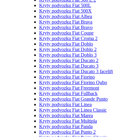
Kryty podvozku Fiat 500L
Kryty podvozku Fiat 500X
Kryty podvozku Fiat Albea
Kryty podvozku Fiat Brava
Kryty podvozku Fiat Bravo
Kryty podvozku Fiat Coupe
Kryty podvozku Fiat Croma 2
Kryty podvozku Fiat Doblo
Kryty podvozku Fiat Doblo 2
Kryty podvozku Fiat Doblo 3
Kryty podvozku Fiat Ducato 2
Kryty podvozku Fiat Ducato 3
Kryty podvozku Fiat Ducato 3 facelift
Kryty podvozku Fiat Fiorino
Kryty podvozku Fiat Fiorino Qubo
Kryty podvozku Fiat Freemont
Kryty podvozku Fiat Fullback
Kryty podvozku Fiat Grande Punto
Kryty podvozku Fiat Linea
Kryty podvozku Fiat Linea Classic
Kryty podvozku Fiat Marea
Kryty podvozku Fiat Multipla
Kryty podvozku Fiat Panda
Kryty podvozku Fiat Punto 2