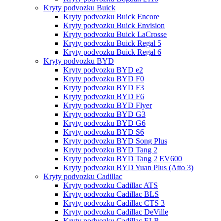
Kryty podvozku Buick
Kryty podvozku Buick Encore
Kryty podvozku Buick Envision
Kryty podvozku Buick LaCrosse
Kryty podvozku Buick Regal 5
Kryty podvozku Buick Regal 6
Kryty podvozku BYD
Kryty podvozku BYD e2
Kryty podvozku BYD F0
Kryty podvozku BYD F3
Kryty podvozku BYD F6
Kryty podvozku BYD Flyer
Kryty podvozku BYD G3
Kryty podvozku BYD G6
Kryty podvozku BYD S6
Kryty podvozku BYD Song Plus
Kryty podvozku BYD Tang 2
Kryty podvozku BYD Tang 2 EV600
Kryty podvozku BYD Yuan Plus (Atto 3)
Kryty podvozku Cadillac
Kryty podvozku Cadillac ATS
Kryty podvozku Cadillac BLS
Kryty podvozku Cadillac CTS 3
Kryty podvozku Cadillac DeVille
Kryty podvozku Cadillac ELR