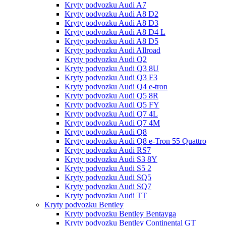
Kryty podvozku Audi A7
Kryty podvozku Audi A8 D2
Kryty podvozku Audi A8 D3
Kryty podvozku Audi A8 D4 L
Kryty podvozku Audi A8 D5
Kryty podvozku Audi Allroad
Kryty podvozku Audi Q2
Kryty podvozku Audi Q3 8U
Kryty podvozku Audi Q3 F3
Kryty podvozku Audi Q4 e-tron
Kryty podvozku Audi Q5 8R
Kryty podvozku Audi Q5 FY
Kryty podvozku Audi Q7 4L
Kryty podvozku Audi Q7 4M
Kryty podvozku Audi Q8
Kryty podvozku Audi Q8 e-Tron 55 Quattro
Kryty podvozku Audi RS7
Kryty podvozku Audi S3 8Y
Kryty podvozku Audi S5 2
Kryty podvozku Audi SQ5
Kryty podvozku Audi SQ7
Kryty podvozku Audi TT
Kryty podvozku Bentley
Kryty podvozku Bentley Bentayga
Kryty podvozku Bentley Continental GT