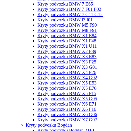
Kryty podvozku BMW 7 E65
Kryty podvozku BMW 7 F01 F02
Kryty podvozku BMW 7 G11 G12
Kryty podvozku BMW i3 I01
Kryty podvozku BMW M5 F90
Kryty podvozku BMW M8 F91
Kryty podvozku BMW X1 E84
Kryty podvozku BMW X1 F48
Kryty podvozku BMW X1 U11
Kryty podvozku BMW X2 F39
Kryty podvozku BMW X3 E83
Kryty podvozku BMW X3 F25
Kryty podvozku BMW X3 G01
Kryty podvozku BMW X4 F26
Kryty podvozku BMW X4 G02
Kryty podvozku BMW X5 E53
Kryty podvozku BMW X5 E70
Kryty podvozku BMW X5 F15
Kryty podvozku BMW X5 G05
Kryty podvozku BMW X6 E71
Kryty podvozku BMW X6 F16
Kryty podvozku BMW X6 G06
Kryty podvozku BMW X7 G07
Kryty podvozku Bogdan
Kryty podvozku Bogdan 2110