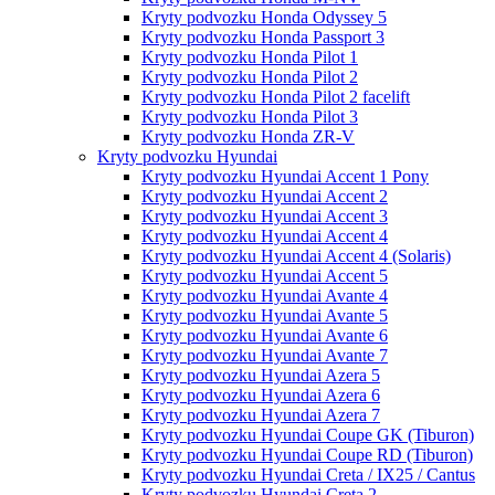
Kryty podvozku Honda Odyssey 5
Kryty podvozku Honda Passport 3
Kryty podvozku Honda Pilot 1
Kryty podvozku Honda Pilot 2
Kryty podvozku Honda Pilot 2 facelift
Kryty podvozku Honda Pilot 3
Kryty podvozku Honda ZR-V
Kryty podvozku Hyundai
Kryty podvozku Hyundai Accent 1 Pony
Kryty podvozku Hyundai Accent 2
Kryty podvozku Hyundai Accent 3
Kryty podvozku Hyundai Accent 4
Kryty podvozku Hyundai Accent 4 (Solaris)
Kryty podvozku Hyundai Accent 5
Kryty podvozku Hyundai Avante 4
Kryty podvozku Hyundai Avante 5
Kryty podvozku Hyundai Avante 6
Kryty podvozku Hyundai Avante 7
Kryty podvozku Hyundai Azera 5
Kryty podvozku Hyundai Azera 6
Kryty podvozku Hyundai Azera 7
Kryty podvozku Hyundai Coupe GK (Tiburon)
Kryty podvozku Hyundai Coupe RD (Tiburon)
Kryty podvozku Hyundai Creta / IX25 / Cantus
Kryty podvozku Hyundai Creta 2