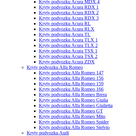
Kryty podvozku Acura MDX 4
Kryty podvozku Acura RDX 1
Kryty podvozku Acura RDX 2
Kryty podvozku Acura RDX 3
Kryty podvozku Acura RL
Kryty podvozku Acura RLX
Kryty podvozku Acura TL
Kryty podvozku Acura TLX 1
Kryty podvozku Acura TLX 2
Kryty podvozku Acura TSX 1
Kryty podvozku Acura TSX 2
Kryty podvozku Acura ZDX
Kryty podvozku Alfa Romeo
Kryty podvozku Alfa Romeo 147
Kryty podvozku Alfa Romeo 156
Kryty podvozku Alfa Romeo 159
Kryty podvozku Alfa Romeo 166
Kryty podvozku Alfa Romeo Brera
Kryty podvozku Alfa Romeo Giulia
Kryty podvozku Alfa Romeo Giulietta
Kryty podvozku Alfa Romeo GT
Kryty podvozku Alfa Romeo Mito
Kryty podvozku Alfa Romeo Spider
Kryty podvozku Alfa Romeo Stelvio
Kryty podvozku Audi