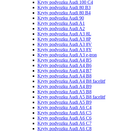
Kryty podvozku Audi 100 С4
Kryty podvozku Audi 80 B3
Kryty podvozku Audi 80 B4
Kryty podvozku Audi 90
Kryty podvozku Audi A1
Kryty podvozku Audi A2
Kryty podvozku Audi A3 8L
Kryty podvozku Audi A3 8P
Kryty podvozku Audi A3 8V
Kryty podvozku Audi A3 8Y
Kryty podvozku Audi A3 e-tron
Kryty podvozku Audi A4 B5
Kryty podvozku Audi A4 B6
Kryty podvozku Audi A4 B7
Kryty podvozku Audi A4 B8
Kryty podvozku Audi A4 B8 facelitf
Kryty podvozku Audi A4 B9
Kryty podvozku Audi A5 B8
Kryty podvozku Audi A5 B8 facelitf
Kryty podvozku Audi A5 B9
Kryty podvozku Audi A6 C4
Kryty podvozku Audi A6 C5
Kryty podvozku Audi A6 C6
Kryty podvozku Audi A6 C7
Kryty podvozku Audi A6 C8