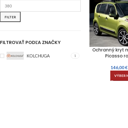
FILTER
FILTROVAŤ PODĽA ZNAČKY
Ochranný kryt 
Picasso r
KOLCHUGA
1
146,00
€
VÝBER 