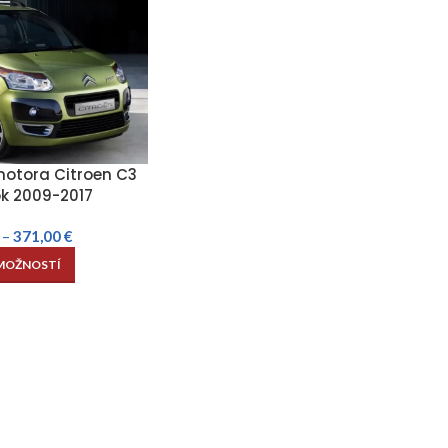
motora Citroen C3
ok 2009-2017
–
371,00
€
MOŽNOSTÍ