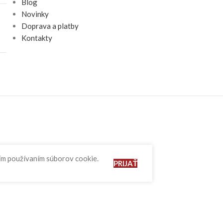
Blog
Novinky
Doprava a platby
Kontakty
ším používaním súborov cookie.
PRIJAŤ