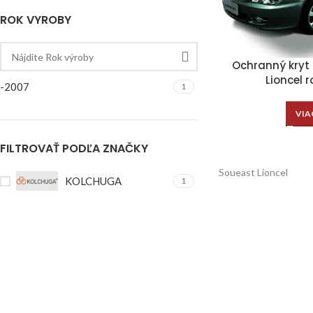
ROK VYROBY
Ochranný kryt
Lioncel 
-2007
1
VIA
FILTROVAŤ PODĽA ZNAČKY
Soueast Lioncel
KOLCHUGA
1