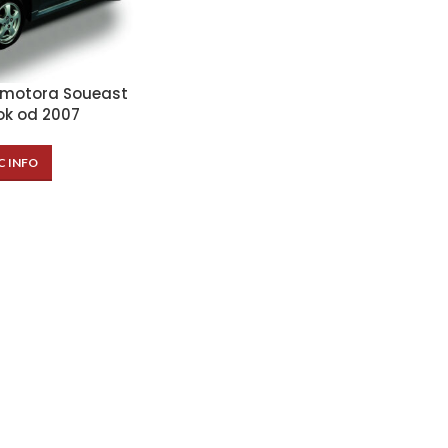
 motora Soueast
rok od 2007
C INFO