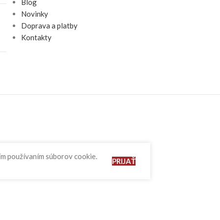
Blog
Novinky
Doprava a platby
Kontakty
ším používaním súborov cookie.
PRIJAŤ