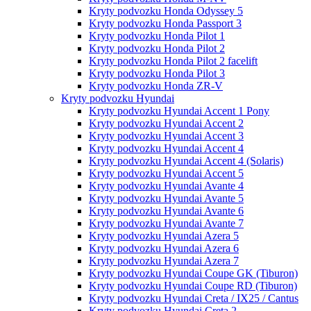
Kryty podvozku Honda Odyssey 5
Kryty podvozku Honda Passport 3
Kryty podvozku Honda Pilot 1
Kryty podvozku Honda Pilot 2
Kryty podvozku Honda Pilot 2 facelift
Kryty podvozku Honda Pilot 3
Kryty podvozku Honda ZR-V
Kryty podvozku Hyundai
Kryty podvozku Hyundai Accent 1 Pony
Kryty podvozku Hyundai Accent 2
Kryty podvozku Hyundai Accent 3
Kryty podvozku Hyundai Accent 4
Kryty podvozku Hyundai Accent 4 (Solaris)
Kryty podvozku Hyundai Accent 5
Kryty podvozku Hyundai Avante 4
Kryty podvozku Hyundai Avante 5
Kryty podvozku Hyundai Avante 6
Kryty podvozku Hyundai Avante 7
Kryty podvozku Hyundai Azera 5
Kryty podvozku Hyundai Azera 6
Kryty podvozku Hyundai Azera 7
Kryty podvozku Hyundai Coupe GK (Tiburon)
Kryty podvozku Hyundai Coupe RD (Tiburon)
Kryty podvozku Hyundai Creta / IX25 / Cantus
Kryty podvozku Hyundai Creta 2