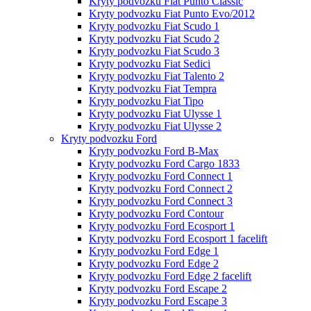
Kryty podvozku Fiat Punto Classic
Kryty podvozku Fiat Punto Evo/2012
Kryty podvozku Fiat Scudo 1
Kryty podvozku Fiat Scudo 2
Kryty podvozku Fiat Scudo 3
Kryty podvozku Fiat Sedici
Kryty podvozku Fiat Talento 2
Kryty podvozku Fiat Tempra
Kryty podvozku Fiat Tipo
Kryty podvozku Fiat Ulysse 1
Kryty podvozku Fiat Ulysse 2
Kryty podvozku Ford
Kryty podvozku Ford B-Max
Kryty podvozku Ford Cargo 1833
Kryty podvozku Ford Connect 1
Kryty podvozku Ford Connect 2
Kryty podvozku Ford Connect 3
Kryty podvozku Ford Contour
Kryty podvozku Ford Ecosport 1
Kryty podvozku Ford Ecosport 1 facelift
Kryty podvozku Ford Edge 1
Kryty podvozku Ford Edge 2
Kryty podvozku Ford Edge 2 facelift
Kryty podvozku Ford Escape 2
Kryty podvozku Ford Escape 3