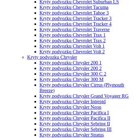
Kryty podvozku Chevrolet Suburban LS
Kryty podvozku Chevrolet Tacuma
Kryty podvozku Chevrolet Tahoe 3
Kryty podvozku Chevrolet Tracker 3
Kryty podvozku Chevrolet Tracker 4
Kryty podvozku Chevrolet Traverse
Kryty podvozku Chevrolet Trax 1
Kryty podvozku Chevrolet Trax 2
Kryty podvozku Chevrolet Volt 1
Kryty podvozku Chevrolet Volt 2
Kryty podvozku Chrysler
Kryty podvozku Chrysler 200 1
Kryty podvozku Chrysler 200 2
Kryty podvozku Chrysler 300 C 2
Kryty podvozku Chrysler 300 M
Kryty podvozku Chrysler Cirrus (Plymouth
Breeze)
Kryty podvozku Chrysler Grand Voyager RG
Kryty podvozku Chrysler Intrepid
Kryty podvozku Chrysler Neon
Kryty podvozku Chrysler Pacifica I
Kryty podvozku Chrysler Pacifica II
Kryty podvozku Chrysler Sebring II
Kryty podvozku Chrysler Sebring III
Kryty podvozku Chrysler Stratus