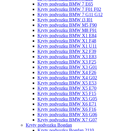
Kryty podvozku BMW 7 E65
Kryty podvozku BMW 7 F01 F02
Kryty podvozku BMW 7 G11 G12
Kryty podvozku BMW i3 I01
Kryty podvozku BMW M5 F90
Kryty podvozku BMW M8 F91
Kryty podvozku BMW X1 E84
Kryty podvozku BMW X1 F48
Kryty podvozku BMW X1 U11
Kryty podvozku BMW X2 F39
Kryty podvozku BMW X3 E83
Kryty podvozku BMW X3 F25
Kryty podvozku BMW X3 G01
Kryty podvozku BMW X4 F26
Kryty podvozku BMW X4 G02
Kryty podvozku BMW X5 E53
Kryty podvozku BMW X5 E70
Kryty podvozku BMW X5 F15
Kryty podvozku BMW X5 G05
Kryty podvozku BMW X6 E71
Kryty podvozku BMW X6 F16
Kryty podvozku BMW X6 G06
Kryty podvozku BMW X7 G07
Kryty podvozku Bogdan
Kryty podvozku Bogdan 2110