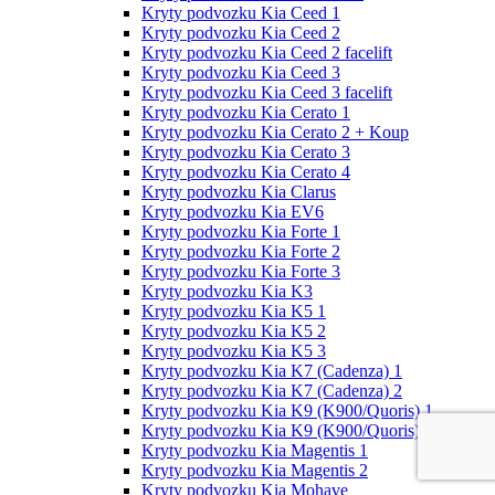
Kryty podvozku Kia Ceed 1
Kryty podvozku Kia Ceed 2
Kryty podvozku Kia Ceed 2 facelift
Kryty podvozku Kia Ceed 3
Kryty podvozku Kia Ceed 3 facelift
Kryty podvozku Kia Cerato 1
Kryty podvozku Kia Cerato 2 + Koup
Kryty podvozku Kia Cerato 3
Kryty podvozku Kia Cerato 4
Kryty podvozku Kia Clarus
Kryty podvozku Kia EV6
Kryty podvozku Kia Forte 1
Kryty podvozku Kia Forte 2
Kryty podvozku Kia Forte 3
Kryty podvozku Kia K3
Kryty podvozku Kia K5 1
Kryty podvozku Kia K5 2
Kryty podvozku Kia K5 3
Kryty podvozku Kia K7 (Cadenza) 1
Kryty podvozku Kia K7 (Cadenza) 2
Kryty podvozku Kia K9 (K900/Quoris) 1
Kryty podvozku Kia K9 (K900/Quoris) 2
Kryty podvozku Kia Magentis 1
Kryty podvozku Kia Magentis 2
Kryty podvozku Kia Mohave