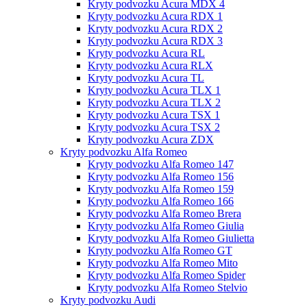
Kryty podvozku Acura MDX 4
Kryty podvozku Acura RDX 1
Kryty podvozku Acura RDX 2
Kryty podvozku Acura RDX 3
Kryty podvozku Acura RL
Kryty podvozku Acura RLX
Kryty podvozku Acura TL
Kryty podvozku Acura TLX 1
Kryty podvozku Acura TLX 2
Kryty podvozku Acura TSX 1
Kryty podvozku Acura TSX 2
Kryty podvozku Acura ZDX
Kryty podvozku Alfa Romeo
Kryty podvozku Alfa Romeo 147
Kryty podvozku Alfa Romeo 156
Kryty podvozku Alfa Romeo 159
Kryty podvozku Alfa Romeo 166
Kryty podvozku Alfa Romeo Brera
Kryty podvozku Alfa Romeo Giulia
Kryty podvozku Alfa Romeo Giulietta
Kryty podvozku Alfa Romeo GT
Kryty podvozku Alfa Romeo Mito
Kryty podvozku Alfa Romeo Spider
Kryty podvozku Alfa Romeo Stelvio
Kryty podvozku Audi