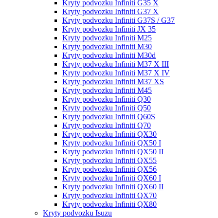
Kryty podvozku Infiniti G35 X
Kryty podvozku Infiniti G37 X
Kryty podvozku Infiniti G37S / G37
Kryty podvozku Infiniti JX 35
Kryty podvozku Infiniti M25
Kryty podvozku Infiniti M30
Kryty podvozku Infiniti M30d
Kryty podvozku Infiniti M37 X III
Kryty podvozku Infiniti M37 X IV
Kryty podvozku Infiniti M37 XS
Kryty podvozku Infiniti M45
Kryty podvozku Infiniti Q30
Kryty podvozku Infiniti Q50
Kryty podvozku Infiniti Q60S
Kryty podvozku Infiniti Q70
Kryty podvozku Infiniti QX30
Kryty podvozku Infiniti QX50 I
Kryty podvozku Infiniti QX50 II
Kryty podvozku Infiniti QX55
Kryty podvozku Infiniti QX56
Kryty podvozku Infiniti QX60 I
Kryty podvozku Infiniti QX60 II
Kryty podvozku Infiniti QX70
Kryty podvozku Infiniti QX80
Kryty podvozku Isuzu