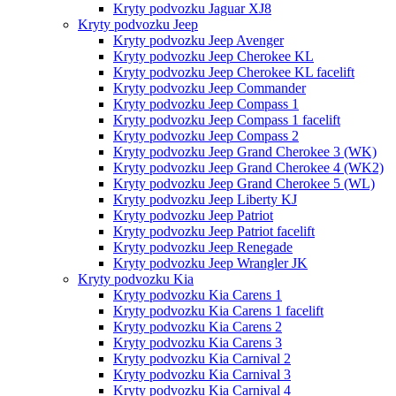
Kryty podvozku Jaguar XJ8
Kryty podvozku Jeep
Kryty podvozku Jeep Avenger
Kryty podvozku Jeep Cherokee KL
Kryty podvozku Jeep Cherokee KL facelift
Kryty podvozku Jeep Commander
Kryty podvozku Jeep Compass 1
Kryty podvozku Jeep Compass 1 facelift
Kryty podvozku Jeep Compass 2
Kryty podvozku Jeep Grand Cherokee 3 (WK)
Kryty podvozku Jeep Grand Cherokee 4 (WK2)
Kryty podvozku Jeep Grand Cherokee 5 (WL)
Kryty podvozku Jeep Liberty KJ
Kryty podvozku Jeep Patriot
Kryty podvozku Jeep Patriot facelift
Kryty podvozku Jeep Renegade
Kryty podvozku Jeep Wrangler JK
Kryty podvozku Kia
Kryty podvozku Kia Carens 1
Kryty podvozku Kia Carens 1 facelift
Kryty podvozku Kia Carens 2
Kryty podvozku Kia Carens 3
Kryty podvozku Kia Carnival 2
Kryty podvozku Kia Carnival 3
Kryty podvozku Kia Carnival 4