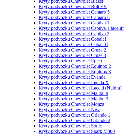
Kryty podvozku Chevrolet Blazer
Kryty podvozku Chevrolet Bolt EV
Kryty podvozku Chevrolet Camaro 5
Kryty podvozku Chevrolet Camaro 6
Kryty podvozku Chevrolet Captiva 1
Kryty podvozku Chevrolet Captiva 1 facelift
Kryty podvozku Chevrolet Captiva 2
Kryty podvozku Chevrolet Cobalt I
Kryty podvozku Chevrolet Cobalt II
Kryty podvozku Chevrolet Cruze 2
Kryty podvozku Chevrolet Cruze 3
Kryty podvozku Chevrolet Epica
Kryty podvozku Chevrolet Equinox 2
Kryty podvozku Chevrolet Equinox 3
Kryty podvozku Chevrolet Evanda
Kryty podvozku Chevrolet Impala X
Kryty podvozku Chevrolet Lacetti (Nubira)
Kryty podvozku Chevrolet Malibu 8
Kryty podvozku Chevrolet Malibu 9
Kryty podvozku Chevrolet Monza
Kryty podvozku Chevrolet Niva
Kryty podvozku Chevrolet Orlando 1
Kryty podvozku Chevrolet Orlando 2
Kryty podvozku Chevrolet Sonic
Kryty podvozku Chevrolet Spark M300