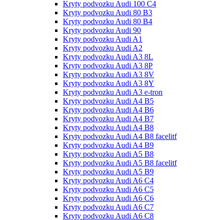
Kryty podvozku Audi 100 С4
Kryty podvozku Audi 80 B3
Kryty podvozku Audi 80 B4
Kryty podvozku Audi 90
Kryty podvozku Audi A1
Kryty podvozku Audi A2
Kryty podvozku Audi A3 8L
Kryty podvozku Audi A3 8P
Kryty podvozku Audi A3 8V
Kryty podvozku Audi A3 8Y
Kryty podvozku Audi A3 e-tron
Kryty podvozku Audi A4 B5
Kryty podvozku Audi A4 B6
Kryty podvozku Audi A4 B7
Kryty podvozku Audi A4 B8
Kryty podvozku Audi A4 B8 facelitf
Kryty podvozku Audi A4 B9
Kryty podvozku Audi A5 B8
Kryty podvozku Audi A5 B8 facelitf
Kryty podvozku Audi A5 B9
Kryty podvozku Audi A6 C4
Kryty podvozku Audi A6 C5
Kryty podvozku Audi A6 C6
Kryty podvozku Audi A6 C7
Kryty podvozku Audi A6 C8