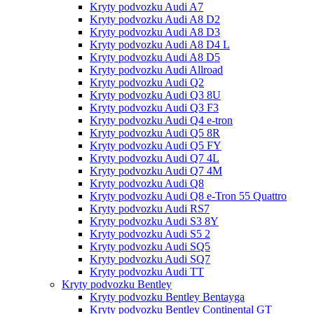
Kryty podvozku Audi A7
Kryty podvozku Audi A8 D2
Kryty podvozku Audi A8 D3
Kryty podvozku Audi A8 D4 L
Kryty podvozku Audi A8 D5
Kryty podvozku Audi Allroad
Kryty podvozku Audi Q2
Kryty podvozku Audi Q3 8U
Kryty podvozku Audi Q3 F3
Kryty podvozku Audi Q4 e-tron
Kryty podvozku Audi Q5 8R
Kryty podvozku Audi Q5 FY
Kryty podvozku Audi Q7 4L
Kryty podvozku Audi Q7 4M
Kryty podvozku Audi Q8
Kryty podvozku Audi Q8 e-Tron 55 Quattro
Kryty podvozku Audi RS7
Kryty podvozku Audi S3 8Y
Kryty podvozku Audi S5 2
Kryty podvozku Audi SQ5
Kryty podvozku Audi SQ7
Kryty podvozku Audi TT
Kryty podvozku Bentley
Kryty podvozku Bentley Bentayga
Kryty podvozku Bentley Continental GT