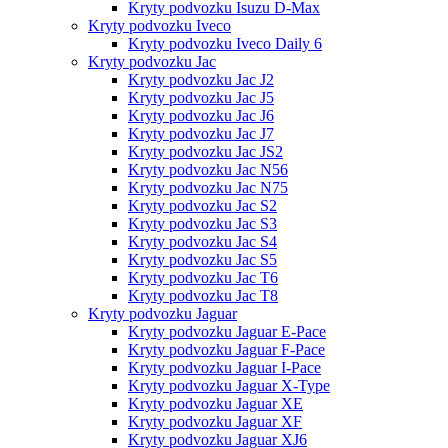
Kryty podvozku Isuzu D-Max
Kryty podvozku Iveco
Kryty podvozku Iveco Daily 6
Kryty podvozku Jac
Kryty podvozku Jac J2
Kryty podvozku Jac J5
Kryty podvozku Jac J6
Kryty podvozku Jac J7
Kryty podvozku Jac JS2
Kryty podvozku Jac N56
Kryty podvozku Jac N75
Kryty podvozku Jac S2
Kryty podvozku Jac S3
Kryty podvozku Jac S4
Kryty podvozku Jac S5
Kryty podvozku Jac T6
Kryty podvozku Jac T8
Kryty podvozku Jaguar
Kryty podvozku Jaguar E-Pace
Kryty podvozku Jaguar F-Pace
Kryty podvozku Jaguar I-Pace
Kryty podvozku Jaguar X-Type
Kryty podvozku Jaguar XE
Kryty podvozku Jaguar XF
Kryty podvozku Jaguar XJ6