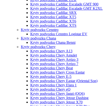
Kryty podvozku Cadillac Escalade GMT 900
Kryty podvozku Cadillac Escalade GMT K2XL
Kryty podvozku Cadillac SRX
Kryty podvozku Cadillac XT5
Kryty podvozku Cadillac XT6
Kryty podvozku Cadillac XTS
Kryty podvozku Cenntro
Kryty podvozku Cenntro Logistar EV
Kryty podvozku Chana
Kryty podvozku Chana Benni
Kryty podvozku Chery
Kryty podvozku Chery A13
Kryty podvozku Chery Amulet
Kryty podvozku Chery Arrizo 3
Kryty podvozku Chery Arrizo 7
Kryty podvozku Chery Beat
Kryty podvozku Chery Cross Eastar
Kryty podvozku Chery E-5
Kryty podvozku Chery Eastar (Oriental Son)
Kryty podvozku Chery Elara 1
Kryty podvozku Chery eQ
Kryty podvozku Chery Jaggi (QQ6)
Kryty podvozku Chery Jetour Dashing
Kryty podvozku Chery Jetour X70