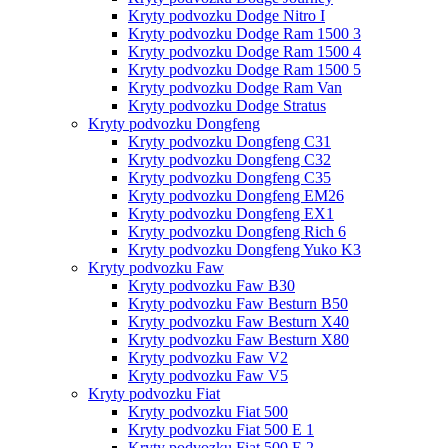
Kryty podvozku Dodge Nitro I
Kryty podvozku Dodge Ram 1500 3
Kryty podvozku Dodge Ram 1500 4
Kryty podvozku Dodge Ram 1500 5
Kryty podvozku Dodge Ram Van
Kryty podvozku Dodge Stratus
Kryty podvozku Dongfeng
Kryty podvozku Dongfeng C31
Kryty podvozku Dongfeng C32
Kryty podvozku Dongfeng C35
Kryty podvozku Dongfeng EM26
Kryty podvozku Dongfeng EX1
Kryty podvozku Dongfeng Rich 6
Kryty podvozku Dongfeng Yuko K3
Kryty podvozku Faw
Kryty podvozku Faw B30
Kryty podvozku Faw Besturn B50
Kryty podvozku Faw Besturn X40
Kryty podvozku Faw Besturn X80
Kryty podvozku Faw V2
Kryty podvozku Faw V5
Kryty podvozku Fiat
Kryty podvozku Fiat 500
Kryty podvozku Fiat 500 E 1
Kryty podvozku Fiat 500 E 2