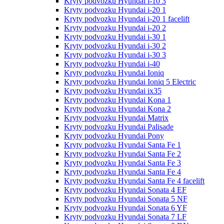
Kryty podvozku Hyundai i-10 3
Kryty podvozku Hyundai i-20 1
Kryty podvozku Hyundai i-20 1 facelift
Kryty podvozku Hyundai i-20 2
Kryty podvozku Hyundai i-30 1
Kryty podvozku Hyundai i-30 2
Kryty podvozku Hyundai i-30 3
Kryty podvozku Hyundai i-40
Kryty podvozku Hyundai Ioniq
Kryty podvozku Hyundai Ioniq 5 Electric
Kryty podvozku Hyundai ix35
Kryty podvozku Hyundai Kona 1
Kryty podvozku Hyundai Kona 2
Kryty podvozku Hyundai Matrix
Kryty podvozku Hyundai Palisade
Kryty podvozku Hyundai Pony
Kryty podvozku Hyundai Santa Fe 1
Kryty podvozku Hyundai Santa Fe 2
Kryty podvozku Hyundai Santa Fe 3
Kryty podvozku Hyundai Santa Fe 4
Kryty podvozku Hyundai Santa Fe 4 facelift
Kryty podvozku Hyundai Sonata 4 EF
Kryty podvozku Hyundai Sonata 5 NF
Kryty podvozku Hyundai Sonata 6 YF
Kryty podvozku Hyundai Sonata 7 LF