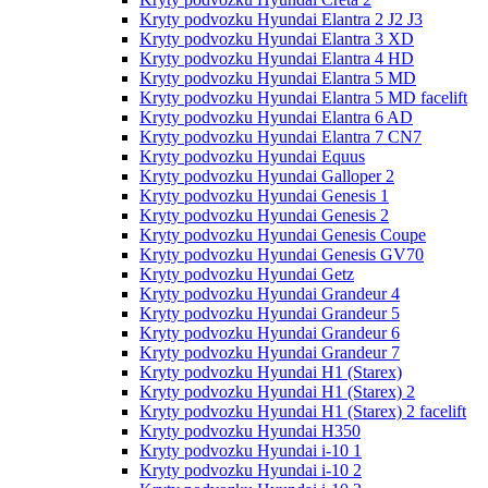
Kryty podvozku Hyundai Elantra 2 J2 J3
Kryty podvozku Hyundai Elantra 3 XD
Kryty podvozku Hyundai Elantra 4 HD
Kryty podvozku Hyundai Elantra 5 MD
Kryty podvozku Hyundai Elantra 5 MD facelift
Kryty podvozku Hyundai Elantra 6 AD
Kryty podvozku Hyundai Elantra 7 CN7
Kryty podvozku Hyundai Equus
Kryty podvozku Hyundai Galloper 2
Kryty podvozku Hyundai Genesis 1
Kryty podvozku Hyundai Genesis 2
Kryty podvozku Hyundai Genesis Coupe
Kryty podvozku Hyundai Genesis GV70
Kryty podvozku Hyundai Getz
Kryty podvozku Hyundai Grandeur 4
Kryty podvozku Hyundai Grandeur 5
Kryty podvozku Hyundai Grandeur 6
Kryty podvozku Hyundai Grandeur 7
Kryty podvozku Hyundai H1 (Starex)
Kryty podvozku Hyundai H1 (Starex) 2
Kryty podvozku Hyundai H1 (Starex) 2 facelift
Kryty podvozku Hyundai H350
Kryty podvozku Hyundai i-10 1
Kryty podvozku Hyundai i-10 2