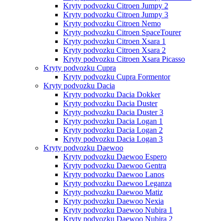
Kryty podvozku Citroen Jumpy 2
Kryty podvozku Citroen Jumpy 3
Kryty podvozku Citroen Nemo
Kryty podvozku Citroen SpaceTourer
Kryty podvozku Citroen Xsara 1
Kryty podvozku Citroen Xsara 2
Kryty podvozku Citroen Xsara Picasso
Kryty podvozku Cupra
Kryty podvozku Cupra Formentor
Kryty podvozku Dacia
Kryty podvozku Dacia Dokker
Kryty podvozku Dacia Duster
Kryty podvozku Dacia Duster 3
Kryty podvozku Dacia Logan 1
Kryty podvozku Dacia Logan 2
Kryty podvozku Dacia Logan 3
Kryty podvozku Daewoo
Kryty podvozku Daewoo Espero
Kryty podvozku Daewoo Gentra
Kryty podvozku Daewoo Lanos
Kryty podvozku Daewoo Leganza
Kryty podvozku Daewoo Matiz
Kryty podvozku Daewoo Nexia
Kryty podvozku Daewoo Nubira 1
Kryty podvozku Daewoo Nubira 2