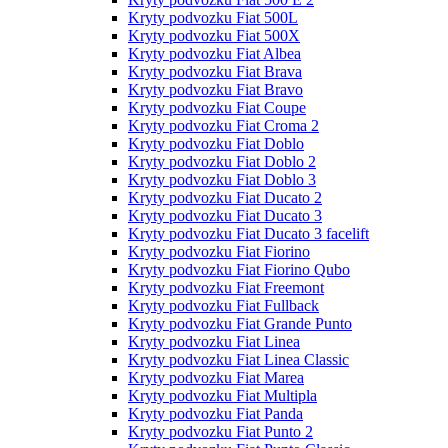
Kryty podvozku Fiat 500L
Kryty podvozku Fiat 500X
Kryty podvozku Fiat Albea
Kryty podvozku Fiat Brava
Kryty podvozku Fiat Bravo
Kryty podvozku Fiat Coupe
Kryty podvozku Fiat Croma 2
Kryty podvozku Fiat Doblo
Kryty podvozku Fiat Doblo 2
Kryty podvozku Fiat Doblo 3
Kryty podvozku Fiat Ducato 2
Kryty podvozku Fiat Ducato 3
Kryty podvozku Fiat Ducato 3 facelift
Kryty podvozku Fiat Fiorino
Kryty podvozku Fiat Fiorino Qubo
Kryty podvozku Fiat Freemont
Kryty podvozku Fiat Fullback
Kryty podvozku Fiat Grande Punto
Kryty podvozku Fiat Linea
Kryty podvozku Fiat Linea Classic
Kryty podvozku Fiat Marea
Kryty podvozku Fiat Multipla
Kryty podvozku Fiat Panda
Kryty podvozku Fiat Punto 2