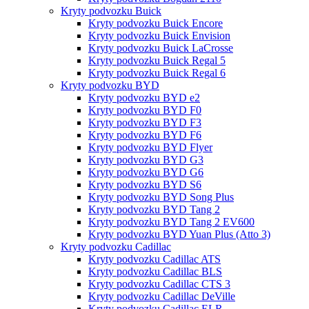
Kryty podvozku Buick
Kryty podvozku Buick Encore
Kryty podvozku Buick Envision
Kryty podvozku Buick LaCrosse
Kryty podvozku Buick Regal 5
Kryty podvozku Buick Regal 6
Kryty podvozku BYD
Kryty podvozku BYD e2
Kryty podvozku BYD F0
Kryty podvozku BYD F3
Kryty podvozku BYD F6
Kryty podvozku BYD Flyer
Kryty podvozku BYD G3
Kryty podvozku BYD G6
Kryty podvozku BYD S6
Kryty podvozku BYD Song Plus
Kryty podvozku BYD Tang 2
Kryty podvozku BYD Tang 2 EV600
Kryty podvozku BYD Yuan Plus (Atto 3)
Kryty podvozku Cadillac
Kryty podvozku Cadillac ATS
Kryty podvozku Cadillac BLS
Kryty podvozku Cadillac CTS 3
Kryty podvozku Cadillac DeVille
Kryty podvozku Cadillac ELR