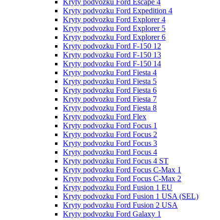
Kryty podvozku Ford Escape 4
Kryty podvozku Ford Expedition 4
Kryty podvozku Ford Explorer 4
Kryty podvozku Ford Explorer 5
Kryty podvozku Ford Explorer 6
Kryty podvozku Ford F-150 12
Kryty podvozku Ford F-150 13
Kryty podvozku Ford F-150 14
Kryty podvozku Ford Fiesta 4
Kryty podvozku Ford Fiesta 5
Kryty podvozku Ford Fiesta 6
Kryty podvozku Ford Fiesta 7
Kryty podvozku Ford Fiesta 8
Kryty podvozku Ford Flex
Kryty podvozku Ford Focus 1
Kryty podvozku Ford Focus 2
Kryty podvozku Ford Focus 3
Kryty podvozku Ford Focus 4
Kryty podvozku Ford Focus 4 ST
Kryty podvozku Ford Focus C-Max 1
Kryty podvozku Ford Focus C-Max 2
Kryty podvozku Ford Fusion 1 EU
Kryty podvozku Ford Fusion 1 USA (SEL)
Kryty podvozku Ford Fusion 2 USA
Kryty podvozku Ford Galaxy 1