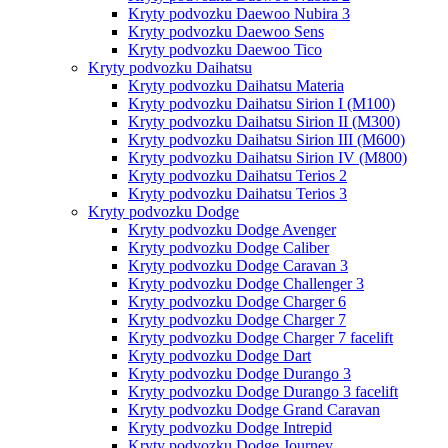
Kryty podvozku Daewoo Nubira 3
Kryty podvozku Daewoo Sens
Kryty podvozku Daewoo Tico
Kryty podvozku Daihatsu
Kryty podvozku Daihatsu Materia
Kryty podvozku Daihatsu Sirion I (M100)
Kryty podvozku Daihatsu Sirion II (M300)
Kryty podvozku Daihatsu Sirion III (M600)
Kryty podvozku Daihatsu Sirion IV (M800)
Kryty podvozku Daihatsu Terios 2
Kryty podvozku Daihatsu Terios 3
Kryty podvozku Dodge
Kryty podvozku Dodge Avenger
Kryty podvozku Dodge Caliber
Kryty podvozku Dodge Caravan 3
Kryty podvozku Dodge Challenger 3
Kryty podvozku Dodge Charger 6
Kryty podvozku Dodge Charger 7
Kryty podvozku Dodge Charger 7 facelift
Kryty podvozku Dodge Dart
Kryty podvozku Dodge Durango 3
Kryty podvozku Dodge Durango 3 facelift
Kryty podvozku Dodge Grand Caravan
Kryty podvozku Dodge Intrepid
Kryty podvozku Dodge Journey