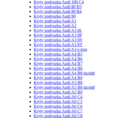
Kryty podvozku Audi 100 С4
Kryty podvozku Audi 80 B3
Kryty podvozku Audi 80 B4
Kryty podvozku Audi 90
Kryty podvozku Audi A1
Kryty podvozku Audi A2
Kryty podvozku Audi A3 8L
Kryty podvozku Audi A3 8P
Kryty podvozku Audi A3 8V
Kryty podvozku Audi A3 8Y
Kryty podvozku Audi A3 e-tron
Kryty podvozku Audi A4 B5
Kryty podvozku Audi A4 B6
Kryty podvozku Audi A4 B7
Kryty podvozku Audi A4 B8
Kryty podvozku Audi A4 B8 facelitf
Kryty podvozku Audi A4 B9
Kryty podvozku Audi A5 B8
Kryty podvozku Audi A5 B8 facelitf
Kryty podvozku Audi A5 B9
Kryty podvozku Audi A6 C4
Kryty podvozku Audi A6 C5
Kryty podvozku Audi A6 C6
Kryty podvozku Audi A6 C7
Kryty podvozku Audi A6 C8