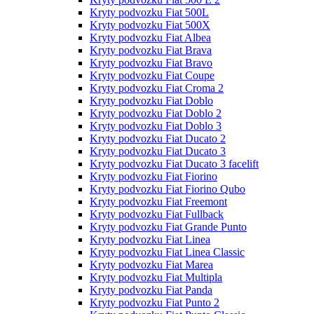
Kryty podvozku Fiat 500L
Kryty podvozku Fiat 500X
Kryty podvozku Fiat Albea
Kryty podvozku Fiat Brava
Kryty podvozku Fiat Bravo
Kryty podvozku Fiat Coupe
Kryty podvozku Fiat Croma 2
Kryty podvozku Fiat Doblo
Kryty podvozku Fiat Doblo 2
Kryty podvozku Fiat Doblo 3
Kryty podvozku Fiat Ducato 2
Kryty podvozku Fiat Ducato 3
Kryty podvozku Fiat Ducato 3 facelift
Kryty podvozku Fiat Fiorino
Kryty podvozku Fiat Fiorino Qubo
Kryty podvozku Fiat Freemont
Kryty podvozku Fiat Fullback
Kryty podvozku Fiat Grande Punto
Kryty podvozku Fiat Linea
Kryty podvozku Fiat Linea Classic
Kryty podvozku Fiat Marea
Kryty podvozku Fiat Multipla
Kryty podvozku Fiat Panda
Kryty podvozku Fiat Punto 2