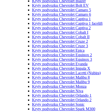
Kryty podvozku Chevrolet Blazer
Kryty podvozku Chevrolet Bolt EV
Kryty podvozku Chevrolet Camaro 5
Kryty podvozku Chevrolet Camaro 6
Kryty podvozku Chevrolet Captiva 1
Kryty podvozku Chevrolet Captiva 1 facelift
Kryty podvozku Chevrolet Captiva 2
Kryty podvozku Chevrolet Cobalt I
Kryty podvozku Chevrolet Cobalt II
Kryty podvozku Chevrolet Cruze 2
Kryty podvozku Chevrolet Cruze 3
Kryty podvozku Chevrolet Epica
Kryty podvozku Chevrolet Equinox 2
Kryty podvozku Chevrolet Equinox 3
Kryty podvozku Chevrolet Evanda
Kryty podvozku Chevrolet Impala X
Kryty podvozku Chevrolet Lacetti (Nubira)
Kryty podvozku Chevrolet Malibu 8
Kryty podvozku Chevrolet Malibu 9
Kryty podvozku Chevrolet Monza
Kryty podvozku Chevrolet Niva
Kryty podvozku Chevrolet Orlando 1
Kryty podvozku Chevrolet Orlando 2
Kryty podvozku Chevrolet Sonic
Kryty podvozku Chevrolet Spark M300