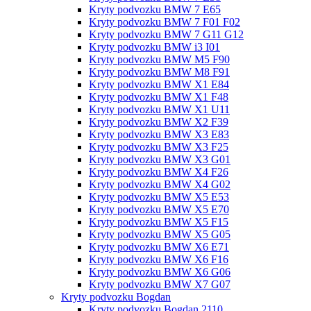
Kryty podvozku BMW 7 E65
Kryty podvozku BMW 7 F01 F02
Kryty podvozku BMW 7 G11 G12
Kryty podvozku BMW i3 I01
Kryty podvozku BMW M5 F90
Kryty podvozku BMW M8 F91
Kryty podvozku BMW X1 E84
Kryty podvozku BMW X1 F48
Kryty podvozku BMW X1 U11
Kryty podvozku BMW X2 F39
Kryty podvozku BMW X3 E83
Kryty podvozku BMW X3 F25
Kryty podvozku BMW X3 G01
Kryty podvozku BMW X4 F26
Kryty podvozku BMW X4 G02
Kryty podvozku BMW X5 E53
Kryty podvozku BMW X5 E70
Kryty podvozku BMW X5 F15
Kryty podvozku BMW X5 G05
Kryty podvozku BMW X6 E71
Kryty podvozku BMW X6 F16
Kryty podvozku BMW X6 G06
Kryty podvozku BMW X7 G07
Kryty podvozku Bogdan
Kryty podvozku Bogdan 2110