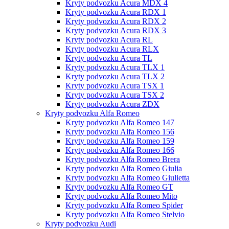
Kryty podvozku Acura MDX 4
Kryty podvozku Acura RDX 1
Kryty podvozku Acura RDX 2
Kryty podvozku Acura RDX 3
Kryty podvozku Acura RL
Kryty podvozku Acura RLX
Kryty podvozku Acura TL
Kryty podvozku Acura TLX 1
Kryty podvozku Acura TLX 2
Kryty podvozku Acura TSX 1
Kryty podvozku Acura TSX 2
Kryty podvozku Acura ZDX
Kryty podvozku Alfa Romeo
Kryty podvozku Alfa Romeo 147
Kryty podvozku Alfa Romeo 156
Kryty podvozku Alfa Romeo 159
Kryty podvozku Alfa Romeo 166
Kryty podvozku Alfa Romeo Brera
Kryty podvozku Alfa Romeo Giulia
Kryty podvozku Alfa Romeo Giulietta
Kryty podvozku Alfa Romeo GT
Kryty podvozku Alfa Romeo Mito
Kryty podvozku Alfa Romeo Spider
Kryty podvozku Alfa Romeo Stelvio
Kryty podvozku Audi