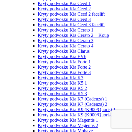
Kryty podvozku Kia Ceed 1
Kryty podvozku Kia Ceed 2
Kryty podvozku Kia Ceed 2 facelift
Kryty podvozku Kia Ceed 3
Kryty podvozku Kia Ceed 3 facelift
Kryty podvozku Kia Cerato 1
Kryty podvozku Kia Cerato 2 + Koup
Kryty podvozku Kia Cerato 3
Kryty podvozku Kia Cerato 4
Kryty podvozku Kia Clarus
Kryty podvozku Kia EV6
Kryty podvozku Kia Forte 1
Kryty podvozku Kia Forte 2
Kryty podvozku Kia Forte 3
Kryty podvozku Kia K3
Kryty podvozku Kia K5 1
Kryty podvozku Kia K5 2
Kryty podvozku Kia K5 3
Kryty podvozku Kia K7 (Cadenza) 1
Kryty podvozku Kia K7 (Cadenza) 2
Kryty podvozku Kia K9 (K900/Quoris) 1
Kryty podvozku Kia K9 (K900/Quoris) 2
Kryty podvozku Kia Magentis 1
Kryty podvozku Kia Magentis 2
Kryty podvozku Kia Mohave