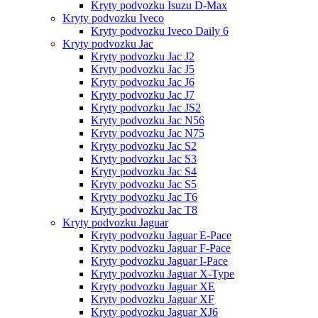
Kryty podvozku Isuzu D-Max
Kryty podvozku Iveco
Kryty podvozku Iveco Daily 6
Kryty podvozku Jac
Kryty podvozku Jac J2
Kryty podvozku Jac J5
Kryty podvozku Jac J6
Kryty podvozku Jac J7
Kryty podvozku Jac JS2
Kryty podvozku Jac N56
Kryty podvozku Jac N75
Kryty podvozku Jac S2
Kryty podvozku Jac S3
Kryty podvozku Jac S4
Kryty podvozku Jac S5
Kryty podvozku Jac T6
Kryty podvozku Jac T8
Kryty podvozku Jaguar
Kryty podvozku Jaguar E-Pace
Kryty podvozku Jaguar F-Pace
Kryty podvozku Jaguar I-Pace
Kryty podvozku Jaguar X-Type
Kryty podvozku Jaguar XE
Kryty podvozku Jaguar XF
Kryty podvozku Jaguar XJ6