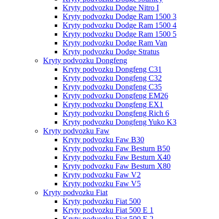
Kryty podvozku Dodge Nitro I
Kryty podvozku Dodge Ram 1500 3
Kryty podvozku Dodge Ram 1500 4
Kryty podvozku Dodge Ram 1500 5
Kryty podvozku Dodge Ram Van
Kryty podvozku Dodge Stratus
Kryty podvozku Dongfeng
Kryty podvozku Dongfeng C31
Kryty podvozku Dongfeng C32
Kryty podvozku Dongfeng C35
Kryty podvozku Dongfeng EM26
Kryty podvozku Dongfeng EX1
Kryty podvozku Dongfeng Rich 6
Kryty podvozku Dongfeng Yuko K3
Kryty podvozku Faw
Kryty podvozku Faw B30
Kryty podvozku Faw Besturn B50
Kryty podvozku Faw Besturn X40
Kryty podvozku Faw Besturn X80
Kryty podvozku Faw V2
Kryty podvozku Faw V5
Kryty podvozku Fiat
Kryty podvozku Fiat 500
Kryty podvozku Fiat 500 E 1
Kryty podvozku Fiat 500 E 2