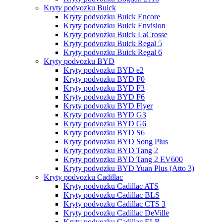
Kryty podvozku Buick
Kryty podvozku Buick Encore
Kryty podvozku Buick Envision
Kryty podvozku Buick LaCrosse
Kryty podvozku Buick Regal 5
Kryty podvozku Buick Regal 6
Kryty podvozku BYD
Kryty podvozku BYD e2
Kryty podvozku BYD F0
Kryty podvozku BYD F3
Kryty podvozku BYD F6
Kryty podvozku BYD Flyer
Kryty podvozku BYD G3
Kryty podvozku BYD G6
Kryty podvozku BYD S6
Kryty podvozku BYD Song Plus
Kryty podvozku BYD Tang 2
Kryty podvozku BYD Tang 2 EV600
Kryty podvozku BYD Yuan Plus (Atto 3)
Kryty podvozku Cadillac
Kryty podvozku Cadillac ATS
Kryty podvozku Cadillac BLS
Kryty podvozku Cadillac CTS 3
Kryty podvozku Cadillac DeVille
Kryty podvozku Cadillac ELR