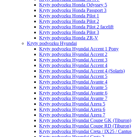
Kryty podvozku Honda Odyssey 5
Kryty podvozku Honda Passport 3
Kryty podvozku Honda Pilot 1
Kryty podvozku Honda Pilot 2
Kryty podvozku Honda Pilot 2 facelift
Kryty podvozku Honda Pilot 3
Kryty podvozku Honda ZR-V
Kryty podvozku Hyundai
Kryty podvozku Hyundai Accent 1 Pony
Kryty podvozku Hyundai Accent 2
Kryty podvozku Hyundai Accent 3
Kryty podvozku Hyundai Accent 4
Kryty podvozku Hyundai Accent 4 (Solaris)
Kryty podvozku Hyundai Accent 5
Kryty podvozku Hyundai Avante 4
Kryty podvozku Hyundai Avante 5
Kryty podvozku Hyundai Avante 6
Kryty podvozku Hyundai Avante 7
Kryty podvozku Hyundai Azera 5
Kryty podvozku Hyundai Azera 6
Kryty podvozku Hyundai Azera 7
Kryty podvozku Hyundai Coupe GK (Tiburon)
Kryty podvozku Hyundai Coupe RD (Tiburon)
Kryty podvozku Hyundai Creta / IX25 / Cantus
Kryty podvozku Hyundai Creta 2