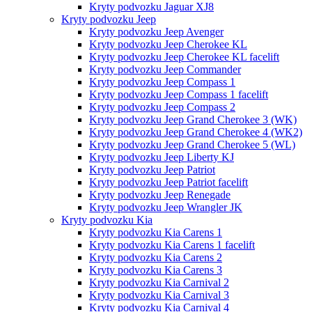
Kryty podvozku Jaguar XJ8
Kryty podvozku Jeep
Kryty podvozku Jeep Avenger
Kryty podvozku Jeep Cherokee KL
Kryty podvozku Jeep Cherokee KL facelift
Kryty podvozku Jeep Commander
Kryty podvozku Jeep Compass 1
Kryty podvozku Jeep Compass 1 facelift
Kryty podvozku Jeep Compass 2
Kryty podvozku Jeep Grand Cherokee 3 (WK)
Kryty podvozku Jeep Grand Cherokee 4 (WK2)
Kryty podvozku Jeep Grand Cherokee 5 (WL)
Kryty podvozku Jeep Liberty KJ
Kryty podvozku Jeep Patriot
Kryty podvozku Jeep Patriot facelift
Kryty podvozku Jeep Renegade
Kryty podvozku Jeep Wrangler JK
Kryty podvozku Kia
Kryty podvozku Kia Carens 1
Kryty podvozku Kia Carens 1 facelift
Kryty podvozku Kia Carens 2
Kryty podvozku Kia Carens 3
Kryty podvozku Kia Carnival 2
Kryty podvozku Kia Carnival 3
Kryty podvozku Kia Carnival 4