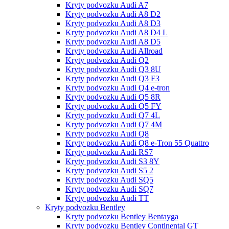
Kryty podvozku Audi A7
Kryty podvozku Audi A8 D2
Kryty podvozku Audi A8 D3
Kryty podvozku Audi A8 D4 L
Kryty podvozku Audi A8 D5
Kryty podvozku Audi Allroad
Kryty podvozku Audi Q2
Kryty podvozku Audi Q3 8U
Kryty podvozku Audi Q3 F3
Kryty podvozku Audi Q4 e-tron
Kryty podvozku Audi Q5 8R
Kryty podvozku Audi Q5 FY
Kryty podvozku Audi Q7 4L
Kryty podvozku Audi Q7 4M
Kryty podvozku Audi Q8
Kryty podvozku Audi Q8 e-Tron 55 Quattro
Kryty podvozku Audi RS7
Kryty podvozku Audi S3 8Y
Kryty podvozku Audi S5 2
Kryty podvozku Audi SQ5
Kryty podvozku Audi SQ7
Kryty podvozku Audi TT
Kryty podvozku Bentley
Kryty podvozku Bentley Bentayga
Kryty podvozku Bentley Continental GT