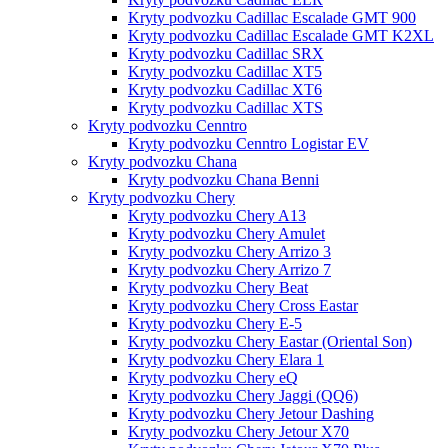
Kryty podvozku Cadillac Escalade GMT 900
Kryty podvozku Cadillac Escalade GMT K2XL
Kryty podvozku Cadillac SRX
Kryty podvozku Cadillac XT5
Kryty podvozku Cadillac XT6
Kryty podvozku Cadillac XTS
Kryty podvozku Cenntro
Kryty podvozku Cenntro Logistar EV
Kryty podvozku Chana
Kryty podvozku Chana Benni
Kryty podvozku Chery
Kryty podvozku Chery A13
Kryty podvozku Chery Amulet
Kryty podvozku Chery Arrizo 3
Kryty podvozku Chery Arrizo 7
Kryty podvozku Chery Beat
Kryty podvozku Chery Cross Eastar
Kryty podvozku Chery E-5
Kryty podvozku Chery Eastar (Oriental Son)
Kryty podvozku Chery Elara 1
Kryty podvozku Chery eQ
Kryty podvozku Chery Jaggi (QQ6)
Kryty podvozku Chery Jetour Dashing
Kryty podvozku Chery Jetour X70