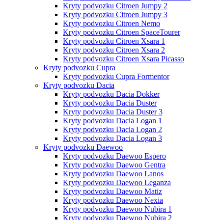
Kryty podvozku Citroen Jumpy 2
Kryty podvozku Citroen Jumpy 3
Kryty podvozku Citroen Nemo
Kryty podvozku Citroen SpaceTourer
Kryty podvozku Citroen Xsara 1
Kryty podvozku Citroen Xsara 2
Kryty podvozku Citroen Xsara Picasso
Kryty podvozku Cupra
Kryty podvozku Cupra Formentor
Kryty podvozku Dacia
Kryty podvozku Dacia Dokker
Kryty podvozku Dacia Duster
Kryty podvozku Dacia Duster 3
Kryty podvozku Dacia Logan 1
Kryty podvozku Dacia Logan 2
Kryty podvozku Dacia Logan 3
Kryty podvozku Daewoo
Kryty podvozku Daewoo Espero
Kryty podvozku Daewoo Gentra
Kryty podvozku Daewoo Lanos
Kryty podvozku Daewoo Leganza
Kryty podvozku Daewoo Matiz
Kryty podvozku Daewoo Nexia
Kryty podvozku Daewoo Nubira 1
Kryty podvozku Daewoo Nubira 2