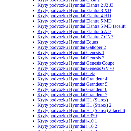
Kryty podvozku Hyundai Elantra 2 J2 J3
Kryty podvozku Hyundai Elantra 3 XD
Kryty podvozku Hyundai Elantra 4 HD
Kryty podvozku Hyundai Elantra 5 MD
Kryty podvozku Hyundai Elantra 5 MD facelift
Kryty podvozku Hyundai Elantra 6 AD
Kryty podvozku Hyundai Elantra 7 CN7
Kryty podvozku Hyundai Equus
Kryty podvozku Hyundai Galloper 2
Kryty podvozku Hyundai Genesis 1
Kryty podvozku Hyundai Genesis 2
Kryty podvozku Hyundai Genesis Coupe
Kryty podvozku Hyundai Genesis GV70
Kryty podvozku Hyundai Getz
Kryty podvozku Hyundai Grandeur 4
Kryty podvozku Hyundai Grandeur 5
Kryty podvozku Hyundai Grandeur 6
Kryty podvozku Hyundai Grandeur 7
Kryty podvozku Hyundai H1 (Starex)
Kryty podvozku Hyundai H1 (Starex) 2
Kryty podvozku Hyundai H1 (Starex) 2 facelift
Kryty podvozku Hyundai H350
Kryty podvozku Hyundai i-10 1
Kryty podvozku Hyundai i-10 2