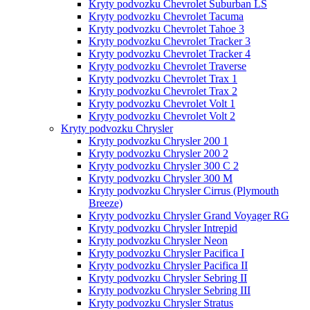
Kryty podvozku Chevrolet Suburban LS
Kryty podvozku Chevrolet Tacuma
Kryty podvozku Chevrolet Tahoe 3
Kryty podvozku Chevrolet Tracker 3
Kryty podvozku Chevrolet Tracker 4
Kryty podvozku Chevrolet Traverse
Kryty podvozku Chevrolet Trax 1
Kryty podvozku Chevrolet Trax 2
Kryty podvozku Chevrolet Volt 1
Kryty podvozku Chevrolet Volt 2
Kryty podvozku Chrysler
Kryty podvozku Chrysler 200 1
Kryty podvozku Chrysler 200 2
Kryty podvozku Chrysler 300 C 2
Kryty podvozku Chrysler 300 M
Kryty podvozku Chrysler Cirrus (Plymouth
Breeze)
Kryty podvozku Chrysler Grand Voyager RG
Kryty podvozku Chrysler Intrepid
Kryty podvozku Chrysler Neon
Kryty podvozku Chrysler Pacifica I
Kryty podvozku Chrysler Pacifica II
Kryty podvozku Chrysler Sebring II
Kryty podvozku Chrysler Sebring III
Kryty podvozku Chrysler Stratus