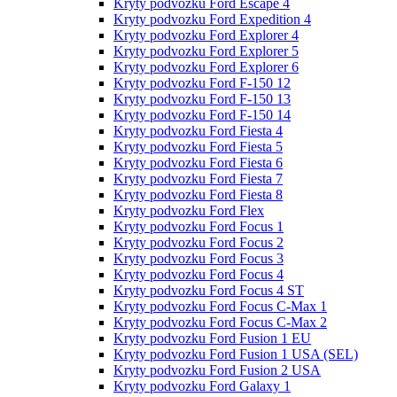
Kryty podvozku Ford Escape 4
Kryty podvozku Ford Expedition 4
Kryty podvozku Ford Explorer 4
Kryty podvozku Ford Explorer 5
Kryty podvozku Ford Explorer 6
Kryty podvozku Ford F-150 12
Kryty podvozku Ford F-150 13
Kryty podvozku Ford F-150 14
Kryty podvozku Ford Fiesta 4
Kryty podvozku Ford Fiesta 5
Kryty podvozku Ford Fiesta 6
Kryty podvozku Ford Fiesta 7
Kryty podvozku Ford Fiesta 8
Kryty podvozku Ford Flex
Kryty podvozku Ford Focus 1
Kryty podvozku Ford Focus 2
Kryty podvozku Ford Focus 3
Kryty podvozku Ford Focus 4
Kryty podvozku Ford Focus 4 ST
Kryty podvozku Ford Focus C-Max 1
Kryty podvozku Ford Focus C-Max 2
Kryty podvozku Ford Fusion 1 EU
Kryty podvozku Ford Fusion 1 USA (SEL)
Kryty podvozku Ford Fusion 2 USA
Kryty podvozku Ford Galaxy 1