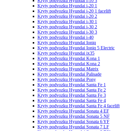
Kryty podvozku Hyundai i-10 3
Kryty podvozku Hyundai i-20 1
Kryty podvozku Hyundai i-20 1 facelift
Kryty podvozku Hyundai i-20 2
Kryty podvozku Hyundai i-30 1
Kryty podvozku Hyundai i-30 2
Kryty podvozku Hyundai i-30 3
Kryty podvozku Hyundai i-40
Kryty podvozku Hyundai Ioniq
Kryty podvozku Hyundai Ioniq 5 Electric
Kryty podvozku Hyundai ix35
Kryty podvozku Hyundai Kona 1
Kryty podvozku Hyundai Kona 2
Kryty podvozku Hyundai Matrix
Kryty podvozku Hyundai Palisade
Kryty podvozku Hyundai Pony
Kryty podvozku Hyundai Santa Fe 1
Kryty podvozku Hyundai Santa Fe 2
Kryty podvozku Hyundai Santa Fe 3
Kryty podvozku Hyundai Santa Fe 4
Kryty podvozku Hyundai Santa Fe 4 facelift
Kryty podvozku Hyundai Sonata 4 EF
Kryty podvozku Hyundai Sonata 5 NF
Kryty podvozku Hyundai Sonata 6 YF
Kryty podvozku Hyundai Sonata 7 LF