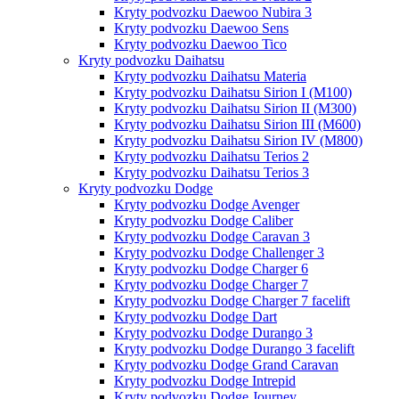
Kryty podvozku Daewoo Nubira 3
Kryty podvozku Daewoo Sens
Kryty podvozku Daewoo Tico
Kryty podvozku Daihatsu
Kryty podvozku Daihatsu Materia
Kryty podvozku Daihatsu Sirion I (M100)
Kryty podvozku Daihatsu Sirion II (M300)
Kryty podvozku Daihatsu Sirion III (M600)
Kryty podvozku Daihatsu Sirion IV (M800)
Kryty podvozku Daihatsu Terios 2
Kryty podvozku Daihatsu Terios 3
Kryty podvozku Dodge
Kryty podvozku Dodge Avenger
Kryty podvozku Dodge Caliber
Kryty podvozku Dodge Caravan 3
Kryty podvozku Dodge Challenger 3
Kryty podvozku Dodge Charger 6
Kryty podvozku Dodge Charger 7
Kryty podvozku Dodge Charger 7 facelift
Kryty podvozku Dodge Dart
Kryty podvozku Dodge Durango 3
Kryty podvozku Dodge Durango 3 facelift
Kryty podvozku Dodge Grand Caravan
Kryty podvozku Dodge Intrepid
Kryty podvozku Dodge Journey