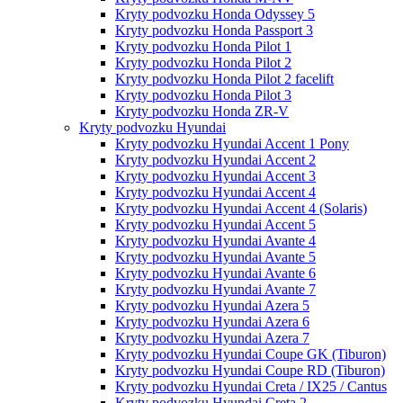
Kryty podvozku Honda Odyssey 5
Kryty podvozku Honda Passport 3
Kryty podvozku Honda Pilot 1
Kryty podvozku Honda Pilot 2
Kryty podvozku Honda Pilot 2 facelift
Kryty podvozku Honda Pilot 3
Kryty podvozku Honda ZR-V
Kryty podvozku Hyundai
Kryty podvozku Hyundai Accent 1 Pony
Kryty podvozku Hyundai Accent 2
Kryty podvozku Hyundai Accent 3
Kryty podvozku Hyundai Accent 4
Kryty podvozku Hyundai Accent 4 (Solaris)
Kryty podvozku Hyundai Accent 5
Kryty podvozku Hyundai Avante 4
Kryty podvozku Hyundai Avante 5
Kryty podvozku Hyundai Avante 6
Kryty podvozku Hyundai Avante 7
Kryty podvozku Hyundai Azera 5
Kryty podvozku Hyundai Azera 6
Kryty podvozku Hyundai Azera 7
Kryty podvozku Hyundai Coupe GK (Tiburon)
Kryty podvozku Hyundai Coupe RD (Tiburon)
Kryty podvozku Hyundai Creta / IX25 / Cantus
Kryty podvozku Hyundai Creta 2