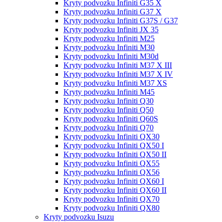
Kryty podvozku Infiniti G35 X
Kryty podvozku Infiniti G37 X
Kryty podvozku Infiniti G37S / G37
Kryty podvozku Infiniti JX 35
Kryty podvozku Infiniti M25
Kryty podvozku Infiniti M30
Kryty podvozku Infiniti M30d
Kryty podvozku Infiniti M37 X III
Kryty podvozku Infiniti M37 X IV
Kryty podvozku Infiniti M37 XS
Kryty podvozku Infiniti M45
Kryty podvozku Infiniti Q30
Kryty podvozku Infiniti Q50
Kryty podvozku Infiniti Q60S
Kryty podvozku Infiniti Q70
Kryty podvozku Infiniti QX30
Kryty podvozku Infiniti QX50 I
Kryty podvozku Infiniti QX50 II
Kryty podvozku Infiniti QX55
Kryty podvozku Infiniti QX56
Kryty podvozku Infiniti QX60 I
Kryty podvozku Infiniti QX60 II
Kryty podvozku Infiniti QX70
Kryty podvozku Infiniti QX80
Kryty podvozku Isuzu