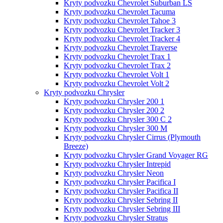
Kryty podvozku Chevrolet Suburban LS
Kryty podvozku Chevrolet Tacuma
Kryty podvozku Chevrolet Tahoe 3
Kryty podvozku Chevrolet Tracker 3
Kryty podvozku Chevrolet Tracker 4
Kryty podvozku Chevrolet Traverse
Kryty podvozku Chevrolet Trax 1
Kryty podvozku Chevrolet Trax 2
Kryty podvozku Chevrolet Volt 1
Kryty podvozku Chevrolet Volt 2
Kryty podvozku Chrysler
Kryty podvozku Chrysler 200 1
Kryty podvozku Chrysler 200 2
Kryty podvozku Chrysler 300 C 2
Kryty podvozku Chrysler 300 M
Kryty podvozku Chrysler Cirrus (Plymouth
Breeze)
Kryty podvozku Chrysler Grand Voyager RG
Kryty podvozku Chrysler Intrepid
Kryty podvozku Chrysler Neon
Kryty podvozku Chrysler Pacifica I
Kryty podvozku Chrysler Pacifica II
Kryty podvozku Chrysler Sebring II
Kryty podvozku Chrysler Sebring III
Kryty podvozku Chrysler Stratus