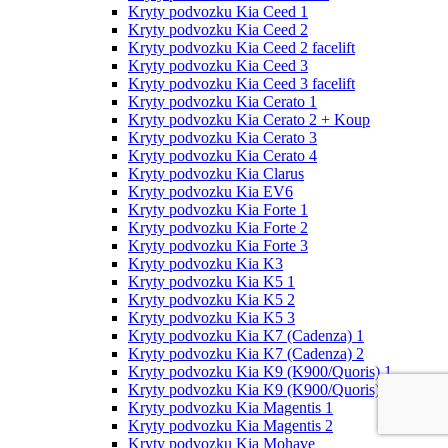
Kryty podvozku Kia Ceed 1
Kryty podvozku Kia Ceed 2
Kryty podvozku Kia Ceed 2 facelift
Kryty podvozku Kia Ceed 3
Kryty podvozku Kia Ceed 3 facelift
Kryty podvozku Kia Cerato 1
Kryty podvozku Kia Cerato 2 + Koup
Kryty podvozku Kia Cerato 3
Kryty podvozku Kia Cerato 4
Kryty podvozku Kia Clarus
Kryty podvozku Kia EV6
Kryty podvozku Kia Forte 1
Kryty podvozku Kia Forte 2
Kryty podvozku Kia Forte 3
Kryty podvozku Kia K3
Kryty podvozku Kia K5 1
Kryty podvozku Kia K5 2
Kryty podvozku Kia K5 3
Kryty podvozku Kia K7 (Cadenza) 1
Kryty podvozku Kia K7 (Cadenza) 2
Kryty podvozku Kia K9 (K900/Quoris) 1
Kryty podvozku Kia K9 (K900/Quoris) 2
Kryty podvozku Kia Magentis 1
Kryty podvozku Kia Magentis 2
Kryty podvozku Kia Mohave