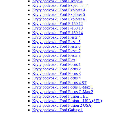
Kryty podvozku Ford Escape 4
Kryty podvozku Ford Expedition 4
Kryty podvozku Ford Explorer 4
Kryty podvozku Ford Explorer 5
Kryty podvozku Ford Explorer 6
Kryty podvozku Ford F-150 12
Kryty podvozku Ford F-150 13
Kryty podvozku Ford F-150 14
Kryty podvozku Ford Fiesta 4
Kryty podvozku Ford Fiesta 5
Kryty podvozku Ford Fiesta 6
Kryty podvozku Ford Fiesta 7
Kryty podvozku Ford Fiesta 8
Kryty podvozku Ford Flex
Kryty podvozku Ford Focus 1
Kryty podvozku Ford Focus 2
Kryty podvozku Ford Focus 3
Kryty podvozku Ford Focus 4
Kryty podvozku Ford Focus 4 ST
Kryty podvozku Ford Focus C-Max 1
Kryty podvozku Ford Focus C-Max 2
Kryty podvozku Ford Fusion 1 EU
Kryty podvozku Ford Fusion 1 USA (SEL)
Kryty podvozku Ford Fusion 2 USA
Kryty podvozku Ford Galaxy 1