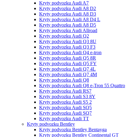
Kryty podvozku Audi A7
Kryty podvozku Audi A8 D2
Kryty podvozku Audi A8 D3
Kryty podvozku Audi A8 D4 L
Kryty podvozku Audi A8 D5
Kryty podvozku Audi Allroad
Kryty podvozku Audi Q2
Kryty podvozku Audi Q3 8U
Kryty podvozku Audi Q3 F3
Kryty podvozku Audi Q4 e-tron
Kryty podvozku Audi Q5 8R
Kryty podvozku Audi Q5 FY
Kryty podvozku Audi Q7 4L
Kryty podvozku Audi Q7 4M
Kryty podvozku Audi Q8
Kryty podvozku Audi Q8 e-Tron 55 Quattro
Kryty podvozku Audi RS7
Kryty podvozku Audi S3 8Y
Kryty podvozku Audi S5 2
Kryty podvozku Audi SQ5
Kryty podvozku Audi SQ7
Kryty podvozku Audi TT
Kryty podvozku Bentley
Kryty podvozku Bentley Bentayga
Kryty podvozku Bentley Continental GT