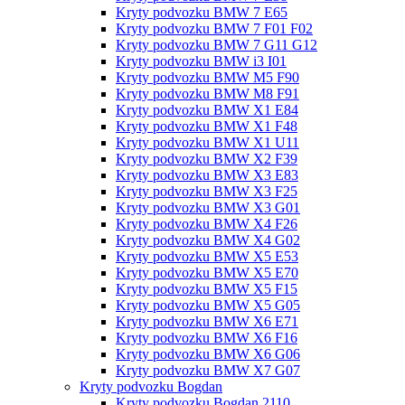
Kryty podvozku BMW 7 E65
Kryty podvozku BMW 7 F01 F02
Kryty podvozku BMW 7 G11 G12
Kryty podvozku BMW i3 I01
Kryty podvozku BMW M5 F90
Kryty podvozku BMW M8 F91
Kryty podvozku BMW X1 E84
Kryty podvozku BMW X1 F48
Kryty podvozku BMW X1 U11
Kryty podvozku BMW X2 F39
Kryty podvozku BMW X3 E83
Kryty podvozku BMW X3 F25
Kryty podvozku BMW X3 G01
Kryty podvozku BMW X4 F26
Kryty podvozku BMW X4 G02
Kryty podvozku BMW X5 E53
Kryty podvozku BMW X5 E70
Kryty podvozku BMW X5 F15
Kryty podvozku BMW X5 G05
Kryty podvozku BMW X6 E71
Kryty podvozku BMW X6 F16
Kryty podvozku BMW X6 G06
Kryty podvozku BMW X7 G07
Kryty podvozku Bogdan
Kryty podvozku Bogdan 2110