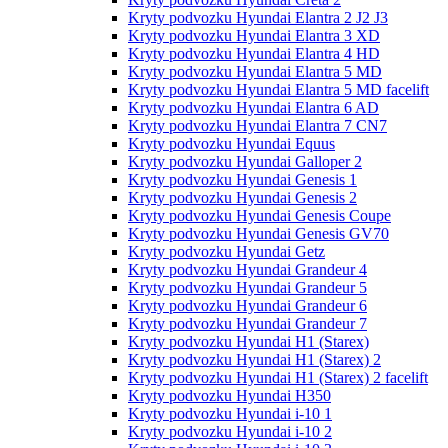
Kryty podvozku Hyundai Elantra 2 J2 J3
Kryty podvozku Hyundai Elantra 3 XD
Kryty podvozku Hyundai Elantra 4 HD
Kryty podvozku Hyundai Elantra 5 MD
Kryty podvozku Hyundai Elantra 5 MD facelift
Kryty podvozku Hyundai Elantra 6 AD
Kryty podvozku Hyundai Elantra 7 CN7
Kryty podvozku Hyundai Equus
Kryty podvozku Hyundai Galloper 2
Kryty podvozku Hyundai Genesis 1
Kryty podvozku Hyundai Genesis 2
Kryty podvozku Hyundai Genesis Coupe
Kryty podvozku Hyundai Genesis GV70
Kryty podvozku Hyundai Getz
Kryty podvozku Hyundai Grandeur 4
Kryty podvozku Hyundai Grandeur 5
Kryty podvozku Hyundai Grandeur 6
Kryty podvozku Hyundai Grandeur 7
Kryty podvozku Hyundai H1 (Starex)
Kryty podvozku Hyundai H1 (Starex) 2
Kryty podvozku Hyundai H1 (Starex) 2 facelift
Kryty podvozku Hyundai H350
Kryty podvozku Hyundai i-10 1
Kryty podvozku Hyundai i-10 2