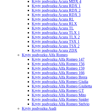
Kryty podvozku Acura MDX 4
Kryty podvozku Acura RDX 1
Kryty podvozku Acura RDX 2
Kryty podvozku Acura RDX 3
Kryty podvozku Acura RL
Kryty podvozku Acura RLX
Kryty podvozku Acura TL
Kryty podvozku Acura TLX 1
Kryty podvozku Acura TLX 2
Kryty podvozku Acura TSX 1
Kryty podvozku Acura TSX 2
Kryty podvozku Acura ZDX
Kryty podvozku Alfa Romeo
Kryty podvozku Alfa Romeo 147
Kryty podvozku Alfa Romeo 156
Kryty podvozku Alfa Romeo 159
Kryty podvozku Alfa Romeo 166
Kryty podvozku Alfa Romeo Brera
Kryty podvozku Alfa Romeo Giulia
Kryty podvozku Alfa Romeo Giulietta
Kryty podvozku Alfa Romeo GT
Kryty podvozku Alfa Romeo Mito
Kryty podvozku Alfa Romeo Spider
Kryty podvozku Alfa Romeo Stelvio
Kryty podvozku Audi