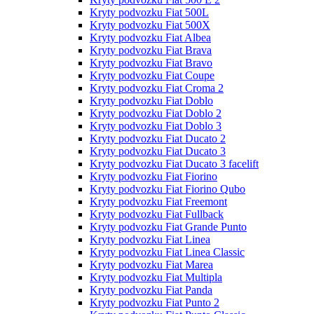
Kryty podvozku Fiat 500L
Kryty podvozku Fiat 500X
Kryty podvozku Fiat Albea
Kryty podvozku Fiat Brava
Kryty podvozku Fiat Bravo
Kryty podvozku Fiat Coupe
Kryty podvozku Fiat Croma 2
Kryty podvozku Fiat Doblo
Kryty podvozku Fiat Doblo 2
Kryty podvozku Fiat Doblo 3
Kryty podvozku Fiat Ducato 2
Kryty podvozku Fiat Ducato 3
Kryty podvozku Fiat Ducato 3 facelift
Kryty podvozku Fiat Fiorino
Kryty podvozku Fiat Fiorino Qubo
Kryty podvozku Fiat Freemont
Kryty podvozku Fiat Fullback
Kryty podvozku Fiat Grande Punto
Kryty podvozku Fiat Linea
Kryty podvozku Fiat Linea Classic
Kryty podvozku Fiat Marea
Kryty podvozku Fiat Multipla
Kryty podvozku Fiat Panda
Kryty podvozku Fiat Punto 2