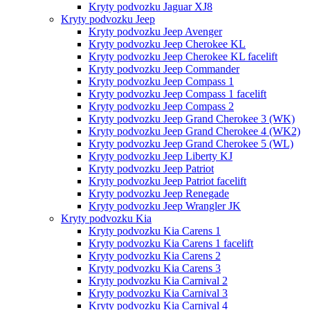
Kryty podvozku Jaguar XJ8
Kryty podvozku Jeep
Kryty podvozku Jeep Avenger
Kryty podvozku Jeep Cherokee KL
Kryty podvozku Jeep Cherokee KL facelift
Kryty podvozku Jeep Commander
Kryty podvozku Jeep Compass 1
Kryty podvozku Jeep Compass 1 facelift
Kryty podvozku Jeep Compass 2
Kryty podvozku Jeep Grand Cherokee 3 (WK)
Kryty podvozku Jeep Grand Cherokee 4 (WK2)
Kryty podvozku Jeep Grand Cherokee 5 (WL)
Kryty podvozku Jeep Liberty KJ
Kryty podvozku Jeep Patriot
Kryty podvozku Jeep Patriot facelift
Kryty podvozku Jeep Renegade
Kryty podvozku Jeep Wrangler JK
Kryty podvozku Kia
Kryty podvozku Kia Carens 1
Kryty podvozku Kia Carens 1 facelift
Kryty podvozku Kia Carens 2
Kryty podvozku Kia Carens 3
Kryty podvozku Kia Carnival 2
Kryty podvozku Kia Carnival 3
Kryty podvozku Kia Carnival 4