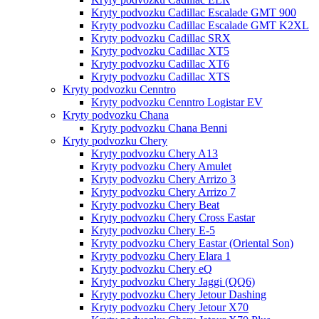
Kryty podvozku Cadillac Escalade GMT 900
Kryty podvozku Cadillac Escalade GMT K2XL
Kryty podvozku Cadillac SRX
Kryty podvozku Cadillac XT5
Kryty podvozku Cadillac XT6
Kryty podvozku Cadillac XTS
Kryty podvozku Cenntro
Kryty podvozku Cenntro Logistar EV
Kryty podvozku Chana
Kryty podvozku Chana Benni
Kryty podvozku Chery
Kryty podvozku Chery A13
Kryty podvozku Chery Amulet
Kryty podvozku Chery Arrizo 3
Kryty podvozku Chery Arrizo 7
Kryty podvozku Chery Beat
Kryty podvozku Chery Cross Eastar
Kryty podvozku Chery E-5
Kryty podvozku Chery Eastar (Oriental Son)
Kryty podvozku Chery Elara 1
Kryty podvozku Chery eQ
Kryty podvozku Chery Jaggi (QQ6)
Kryty podvozku Chery Jetour Dashing
Kryty podvozku Chery Jetour X70