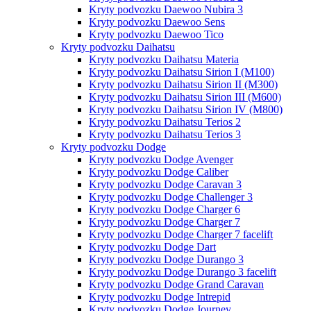
Kryty podvozku Daewoo Nubira 3
Kryty podvozku Daewoo Sens
Kryty podvozku Daewoo Tico
Kryty podvozku Daihatsu
Kryty podvozku Daihatsu Materia
Kryty podvozku Daihatsu Sirion I (M100)
Kryty podvozku Daihatsu Sirion II (M300)
Kryty podvozku Daihatsu Sirion III (M600)
Kryty podvozku Daihatsu Sirion IV (M800)
Kryty podvozku Daihatsu Terios 2
Kryty podvozku Daihatsu Terios 3
Kryty podvozku Dodge
Kryty podvozku Dodge Avenger
Kryty podvozku Dodge Caliber
Kryty podvozku Dodge Caravan 3
Kryty podvozku Dodge Challenger 3
Kryty podvozku Dodge Charger 6
Kryty podvozku Dodge Charger 7
Kryty podvozku Dodge Charger 7 facelift
Kryty podvozku Dodge Dart
Kryty podvozku Dodge Durango 3
Kryty podvozku Dodge Durango 3 facelift
Kryty podvozku Dodge Grand Caravan
Kryty podvozku Dodge Intrepid
Kryty podvozku Dodge Journey