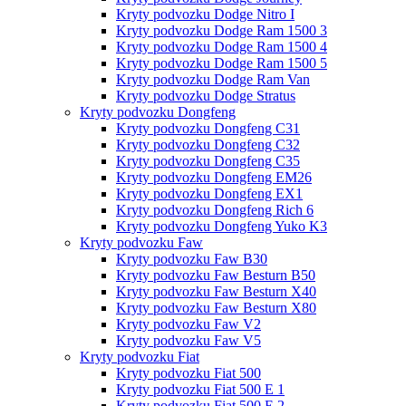
Kryty podvozku Dodge Nitro I
Kryty podvozku Dodge Ram 1500 3
Kryty podvozku Dodge Ram 1500 4
Kryty podvozku Dodge Ram 1500 5
Kryty podvozku Dodge Ram Van
Kryty podvozku Dodge Stratus
Kryty podvozku Dongfeng
Kryty podvozku Dongfeng C31
Kryty podvozku Dongfeng C32
Kryty podvozku Dongfeng C35
Kryty podvozku Dongfeng EM26
Kryty podvozku Dongfeng EX1
Kryty podvozku Dongfeng Rich 6
Kryty podvozku Dongfeng Yuko K3
Kryty podvozku Faw
Kryty podvozku Faw B30
Kryty podvozku Faw Besturn B50
Kryty podvozku Faw Besturn X40
Kryty podvozku Faw Besturn X80
Kryty podvozku Faw V2
Kryty podvozku Faw V5
Kryty podvozku Fiat
Kryty podvozku Fiat 500
Kryty podvozku Fiat 500 E 1
Kryty podvozku Fiat 500 E 2