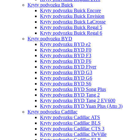
Kryty podvozku Buick
Kryty podvozku Buick Encore
Kryty podvozku Buick Envision
Kryty podvozku Buick LaCrosse
Kryty podvozku Buick Regal 5
Kryty podvozku Buick Regal 6
Kryty podvozku BYD
Kryty podvozku BYD e2
Kryty podvozku BYD F0
Kryty podvozku BYD F3
Kryty podvozku BYD F6
Kryty podvozku BYD Flyer
Kryty podvozku BYD G3
Kryty podvozku BYD G6
Kryty podvozku BYD S6
Kryty podvozku BYD Song Plus
Kryty podvozku BYD Tang 2
Kryty podvozku BYD Tang 2 EV600
Kryty podvozku BYD Yuan Plus (Atto 3)
Kryty podvozku Cadillac
Kryty podvozku Cadillac ATS
Kryty podvozku Cadillac BLS
Kryty podvozku Cadillac CTS 3
Kryty podvozku Cadillac DeVille
Kryty podvozku Cadillac ELR