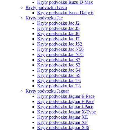
Kryty podvozku Isuzu D-Max
Kryty podvozku Iveco
Kryty podvozku Iveco Daily 6
Kryty podvozku Jac
Kryty podvozku Jac J2
Kryty podvozku Jac J5
Kryty podvozku Jac J6
Kryty podvozku Jac J7
Kryty podvozku Jac JS2
Kryty podvozku Jac N56
Kryty podvozku Jac N75
Kryty podvozku Jac S2
Kryty podvozku Jac S3
Kryty podvozku Jac S4
Kryty podvozku Jac S5
Kryty podvozku Jac T6
Kryty podvozku Jac T8
Kryty podvozku Jaguar
Kryty podvozku Jaguar E-Pace
Kryty podvozku Jaguar F-Pace
Kryty podvozku Jaguar I-Pace
Kryty podvozku Jaguar X-Type
Kryty podvozku Jaguar XE
Kryty podvozku Jaguar XF
Kryty podvozku Jaguar XJ6