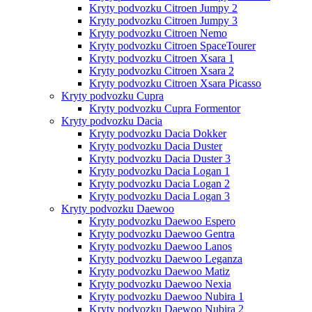
Kryty podvozku Citroen Jumpy 2
Kryty podvozku Citroen Jumpy 3
Kryty podvozku Citroen Nemo
Kryty podvozku Citroen SpaceTourer
Kryty podvozku Citroen Xsara 1
Kryty podvozku Citroen Xsara 2
Kryty podvozku Citroen Xsara Picasso
Kryty podvozku Cupra
Kryty podvozku Cupra Formentor
Kryty podvozku Dacia
Kryty podvozku Dacia Dokker
Kryty podvozku Dacia Duster
Kryty podvozku Dacia Duster 3
Kryty podvozku Dacia Logan 1
Kryty podvozku Dacia Logan 2
Kryty podvozku Dacia Logan 3
Kryty podvozku Daewoo
Kryty podvozku Daewoo Espero
Kryty podvozku Daewoo Gentra
Kryty podvozku Daewoo Lanos
Kryty podvozku Daewoo Leganza
Kryty podvozku Daewoo Matiz
Kryty podvozku Daewoo Nexia
Kryty podvozku Daewoo Nubira 1
Kryty podvozku Daewoo Nubira 2