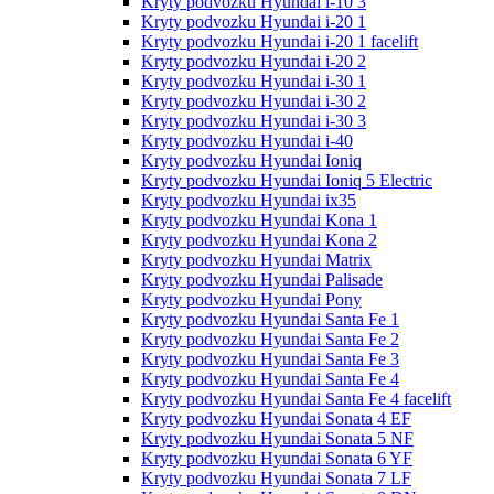
Kryty podvozku Hyundai i-10 3
Kryty podvozku Hyundai i-20 1
Kryty podvozku Hyundai i-20 1 facelift
Kryty podvozku Hyundai i-20 2
Kryty podvozku Hyundai i-30 1
Kryty podvozku Hyundai i-30 2
Kryty podvozku Hyundai i-30 3
Kryty podvozku Hyundai i-40
Kryty podvozku Hyundai Ioniq
Kryty podvozku Hyundai Ioniq 5 Electric
Kryty podvozku Hyundai ix35
Kryty podvozku Hyundai Kona 1
Kryty podvozku Hyundai Kona 2
Kryty podvozku Hyundai Matrix
Kryty podvozku Hyundai Palisade
Kryty podvozku Hyundai Pony
Kryty podvozku Hyundai Santa Fe 1
Kryty podvozku Hyundai Santa Fe 2
Kryty podvozku Hyundai Santa Fe 3
Kryty podvozku Hyundai Santa Fe 4
Kryty podvozku Hyundai Santa Fe 4 facelift
Kryty podvozku Hyundai Sonata 4 EF
Kryty podvozku Hyundai Sonata 5 NF
Kryty podvozku Hyundai Sonata 6 YF
Kryty podvozku Hyundai Sonata 7 LF