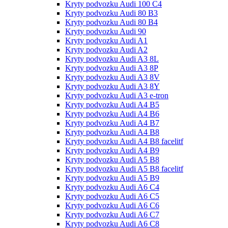
Kryty podvozku Audi 100 С4
Kryty podvozku Audi 80 B3
Kryty podvozku Audi 80 B4
Kryty podvozku Audi 90
Kryty podvozku Audi A1
Kryty podvozku Audi A2
Kryty podvozku Audi A3 8L
Kryty podvozku Audi A3 8P
Kryty podvozku Audi A3 8V
Kryty podvozku Audi A3 8Y
Kryty podvozku Audi A3 e-tron
Kryty podvozku Audi A4 B5
Kryty podvozku Audi A4 B6
Kryty podvozku Audi A4 B7
Kryty podvozku Audi A4 B8
Kryty podvozku Audi A4 B8 facelitf
Kryty podvozku Audi A4 B9
Kryty podvozku Audi A5 B8
Kryty podvozku Audi A5 B8 facelitf
Kryty podvozku Audi A5 B9
Kryty podvozku Audi A6 C4
Kryty podvozku Audi A6 C5
Kryty podvozku Audi A6 C6
Kryty podvozku Audi A6 C7
Kryty podvozku Audi A6 C8