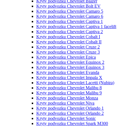
Kryty podvozku Chevrolet Blazer
Kryty podvozku Chevrolet Bolt EV
Kryty podvozku Chevrolet Camaro 5
Kryty podvozku Chevrolet Camaro 6
Kryty podvozku Chevrolet Captiva 1
Kryty podvozku Chevrolet Captiva 1 facelift
Kryty podvozku Chevrolet Captiva 2
Kryty podvozku Chevrolet Cobalt I
Kryty podvozku Chevrolet Cobalt II
Kryty podvozku Chevrolet Cruze 2
Kryty podvozku Chevrolet Cruze 3
Kryty podvozku Chevrolet Epica
Kryty podvozku Chevrolet Equinox 2
Kryty podvozku Chevrolet Equinox 3
Kryty podvozku Chevrolet Evanda
Kryty podvozku Chevrolet Impala X
Kryty podvozku Chevrolet Lacetti (Nubira)
Kryty podvozku Chevrolet Malibu 8
Kryty podvozku Chevrolet Malibu 9
Kryty podvozku Chevrolet Monza
Kryty podvozku Chevrolet Niva
Kryty podvozku Chevrolet Orlando 1
Kryty podvozku Chevrolet Orlando 2
Kryty podvozku Chevrolet Sonic
Kryty podvozku Chevrolet Spark M300