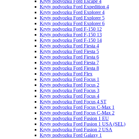
Kryty podvozku Ford Escape 4
Kryty podvozku Ford Expedition 4
Kryty podvozku Ford Explorer 4
Kryty podvozku Ford Explorer 5
Kryty podvozku Ford Explorer 6
Kryty podvozku Ford F-150 12
Kryty podvozku Ford F-150 13
Kryty podvozku Ford F-150 14
Kryty podvozku Ford Fiesta 4
Kryty podvozku Ford Fiesta 5
Kryty podvozku Ford Fiesta 6
Kryty podvozku Ford Fiesta 7
Kryty podvozku Ford Fiesta 8
Kryty podvozku Ford Flex
Kryty podvozku Ford Focus 1
Kryty podvozku Ford Focus 2
Kryty podvozku Ford Focus 3
Kryty podvozku Ford Focus 4
Kryty podvozku Ford Focus 4 ST
Kryty podvozku Ford Focus C-Max 1
Kryty podvozku Ford Focus C-Max 2
Kryty podvozku Ford Fusion 1 EU
Kryty podvozku Ford Fusion 1 USA (SEL)
Kryty podvozku Ford Fusion 2 USA
Kryty podvozku Ford Galaxy 1