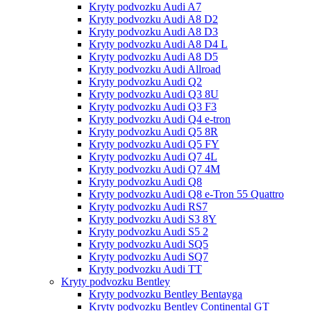
Kryty podvozku Audi A7
Kryty podvozku Audi A8 D2
Kryty podvozku Audi A8 D3
Kryty podvozku Audi A8 D4 L
Kryty podvozku Audi A8 D5
Kryty podvozku Audi Allroad
Kryty podvozku Audi Q2
Kryty podvozku Audi Q3 8U
Kryty podvozku Audi Q3 F3
Kryty podvozku Audi Q4 e-tron
Kryty podvozku Audi Q5 8R
Kryty podvozku Audi Q5 FY
Kryty podvozku Audi Q7 4L
Kryty podvozku Audi Q7 4M
Kryty podvozku Audi Q8
Kryty podvozku Audi Q8 e-Tron 55 Quattro
Kryty podvozku Audi RS7
Kryty podvozku Audi S3 8Y
Kryty podvozku Audi S5 2
Kryty podvozku Audi SQ5
Kryty podvozku Audi SQ7
Kryty podvozku Audi TT
Kryty podvozku Bentley
Kryty podvozku Bentley Bentayga
Kryty podvozku Bentley Continental GT