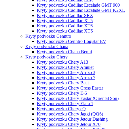
Kryty podvozku Cadillac Escalade GMT 900
Kryty podvozku Cadillac Escalade GMT K2XL
Kryty podvozku Cadillac SRX
Kryty podvozku Cadillac XT5
Kryty podvozku Cadillac XT6
Kryty podvozku Cadillac XTS
Kryty podvozku Cenntro
Kryty podvozku Cenntro Logistar EV
Kryty podvozku Chana
Kryty podvozku Chana Benni
Kryty podvozku Chery
Kryty podvozku Chery A13
Kryty podvozku Chery Amulet
Kryty podvozku Chery Arrizo 3
Kryty podvozku Chery Arrizo 7
Kryty podvozku Chery Beat
Kryty podvozku Chery Cross Eastar
Kryty podvozku Chery E-5
Kryty podvozku Chery Eastar (Oriental Son)
Kryty podvozku Chery Elara 1
Kryty podvozku Chery eQ
Kryty podvozku Chery Jaggi (QQ6)
Kryty podvozku Chery Jetour Dashing
Kryty podvozku Chery Jetour X70