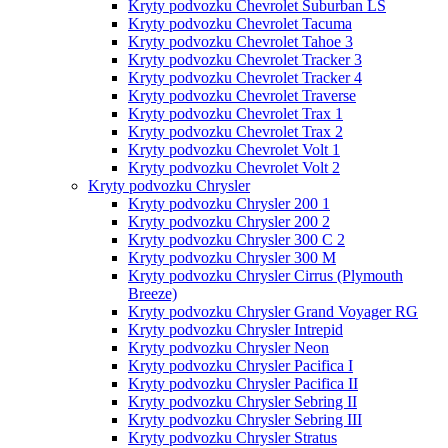
Kryty podvozku Chevrolet Suburban LS
Kryty podvozku Chevrolet Tacuma
Kryty podvozku Chevrolet Tahoe 3
Kryty podvozku Chevrolet Tracker 3
Kryty podvozku Chevrolet Tracker 4
Kryty podvozku Chevrolet Traverse
Kryty podvozku Chevrolet Trax 1
Kryty podvozku Chevrolet Trax 2
Kryty podvozku Chevrolet Volt 1
Kryty podvozku Chevrolet Volt 2
Kryty podvozku Chrysler
Kryty podvozku Chrysler 200 1
Kryty podvozku Chrysler 200 2
Kryty podvozku Chrysler 300 C 2
Kryty podvozku Chrysler 300 M
Kryty podvozku Chrysler Cirrus (Plymouth
Breeze)
Kryty podvozku Chrysler Grand Voyager RG
Kryty podvozku Chrysler Intrepid
Kryty podvozku Chrysler Neon
Kryty podvozku Chrysler Pacifica I
Kryty podvozku Chrysler Pacifica II
Kryty podvozku Chrysler Sebring II
Kryty podvozku Chrysler Sebring III
Kryty podvozku Chrysler Stratus