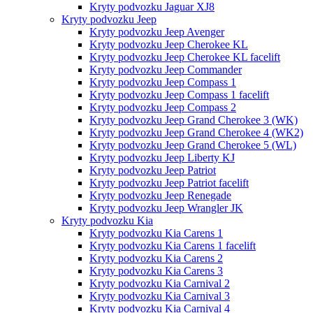
Kryty podvozku Jaguar XJ8
Kryty podvozku Jeep
Kryty podvozku Jeep Avenger
Kryty podvozku Jeep Cherokee KL
Kryty podvozku Jeep Cherokee KL facelift
Kryty podvozku Jeep Commander
Kryty podvozku Jeep Compass 1
Kryty podvozku Jeep Compass 1 facelift
Kryty podvozku Jeep Compass 2
Kryty podvozku Jeep Grand Cherokee 3 (WK)
Kryty podvozku Jeep Grand Cherokee 4 (WK2)
Kryty podvozku Jeep Grand Cherokee 5 (WL)
Kryty podvozku Jeep Liberty KJ
Kryty podvozku Jeep Patriot
Kryty podvozku Jeep Patriot facelift
Kryty podvozku Jeep Renegade
Kryty podvozku Jeep Wrangler JK
Kryty podvozku Kia
Kryty podvozku Kia Carens 1
Kryty podvozku Kia Carens 1 facelift
Kryty podvozku Kia Carens 2
Kryty podvozku Kia Carens 3
Kryty podvozku Kia Carnival 2
Kryty podvozku Kia Carnival 3
Kryty podvozku Kia Carnival 4