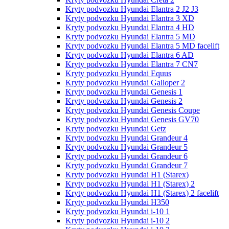
Kryty podvozku Hyundai Elantra 2 J2 J3
Kryty podvozku Hyundai Elantra 3 XD
Kryty podvozku Hyundai Elantra 4 HD
Kryty podvozku Hyundai Elantra 5 MD
Kryty podvozku Hyundai Elantra 5 MD facelift
Kryty podvozku Hyundai Elantra 6 AD
Kryty podvozku Hyundai Elantra 7 CN7
Kryty podvozku Hyundai Equus
Kryty podvozku Hyundai Galloper 2
Kryty podvozku Hyundai Genesis 1
Kryty podvozku Hyundai Genesis 2
Kryty podvozku Hyundai Genesis Coupe
Kryty podvozku Hyundai Genesis GV70
Kryty podvozku Hyundai Getz
Kryty podvozku Hyundai Grandeur 4
Kryty podvozku Hyundai Grandeur 5
Kryty podvozku Hyundai Grandeur 6
Kryty podvozku Hyundai Grandeur 7
Kryty podvozku Hyundai H1 (Starex)
Kryty podvozku Hyundai H1 (Starex) 2
Kryty podvozku Hyundai H1 (Starex) 2 facelift
Kryty podvozku Hyundai H350
Kryty podvozku Hyundai i-10 1
Kryty podvozku Hyundai i-10 2