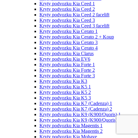
Kryty podvozku Kia Ceed 1
Kryty podvozku Kia Ceed 2
Kryty podvozku Kia Ceed 2 facelift
Kryty podvozku Kia Ceed 3
Kryty podvozku Kia Ceed 3 facelift
Kryty podvozku Kia Cerato 1
Kryty podvozku Kia Cerato 2 + Koup
Kryty podvozku Kia Cerato 3
Kryty podvozku Kia Cerato 4
Kryty podvozku Kia Clarus
Kryty podvozku Kia EV6
Kryty podvozku Kia Forte 1
Kryty podvozku Kia Forte 2
Kryty podvozku Kia Forte 3
Kryty podvozku Kia K3
Kryty podvozku Kia K5 1
Kryty podvozku Kia K5 2
Kryty podvozku Kia K5 3
Kryty podvozku Kia K7 (Cadenza) 1
Kryty podvozku Kia K7 (Cadenza) 2
Kryty podvozku Kia K9 (K900/Quoris) 1
Kryty podvozku Kia K9 (K900/Quoris) 2
Kryty podvozku Kia Magentis 1
Kryty podvozku Kia Magentis 2
Kryty podvozku Kia Mohave