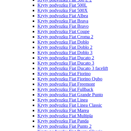
Kryty podvozku Fiat 500L
Kryty podvozku Fiat 500X
Kryty podvozku Fiat Albea
Kryty podvozku Fiat Brava
Kryty podvozku Fiat Bravo
Kryty podvozku Fiat Coupe
Kryty podvozku Fiat Croma 2
Kryty podvozku Fiat Doblo
Kryty podvozku Fiat Doblo 2
Kryty podvozku Fiat Doblo 3
Kryty podvozku Fiat Ducato 2
Kryty podvozku Fiat Ducato 3
Kryty podvozku Fiat Ducato 3 facelift
Kryty podvozku Fiat Fiorino
Kryty podvozku Fiat Fiorino Qubo
Kryty podvozku Fiat Freemont
Kryty podvozku Fiat Fullback
Kryty podvozku Fiat Grande Punto
Kryty podvozku Fiat Linea
Kryty podvozku Fiat Linea Classic
Kryty podvozku Fiat Marea
Kryty podvozku Fiat Multipla
Kryty podvozku Fiat Panda
Kryty podvozku Fiat Punto 2