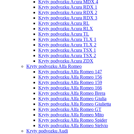
Kryty podvozku Acura MDX 4
Kryty podvozku Acura RDX 1
Kryty podvozku Acura RDX 2
Kryty podvozku Acura RDX 3
Kryty podvozku Acura RL
Kryty podvozku Acura RLX
Kryty podvozku Acura TL
Kryty podvozku Acura TLX 1
Kryty podvozku Acura TLX 2
Kryty podvozku Acura TSX 1
Kryty podvozku Acura TSX 2
Kryty podvozku Acura ZDX
Kryty podvozku Alfa Romeo
Kryty podvozku Alfa Romeo 147
Kryty podvozku Alfa Romeo 156
Kryty podvozku Alfa Romeo 159
Kryty podvozku Alfa Romeo 166
Kryty podvozku Alfa Romeo Brera
Kryty podvozku Alfa Romeo Giulia
Kryty podvozku Alfa Romeo Giulietta
Kryty podvozku Alfa Romeo GT
Kryty podvozku Alfa Romeo Mito
Kryty podvozku Alfa Romeo Spider
Kryty podvozku Alfa Romeo Stelvio
Kryty podvozku Audi