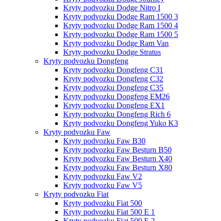
Kryty podvozku Dodge Nitro I
Kryty podvozku Dodge Ram 1500 3
Kryty podvozku Dodge Ram 1500 4
Kryty podvozku Dodge Ram 1500 5
Kryty podvozku Dodge Ram Van
Kryty podvozku Dodge Stratus
Kryty podvozku Dongfeng
Kryty podvozku Dongfeng C31
Kryty podvozku Dongfeng C32
Kryty podvozku Dongfeng C35
Kryty podvozku Dongfeng EM26
Kryty podvozku Dongfeng EX1
Kryty podvozku Dongfeng Rich 6
Kryty podvozku Dongfeng Yuko K3
Kryty podvozku Faw
Kryty podvozku Faw B30
Kryty podvozku Faw Besturn B50
Kryty podvozku Faw Besturn X40
Kryty podvozku Faw Besturn X80
Kryty podvozku Faw V2
Kryty podvozku Faw V5
Kryty podvozku Fiat
Kryty podvozku Fiat 500
Kryty podvozku Fiat 500 E 1
Kryty podvozku Fiat 500 E 2