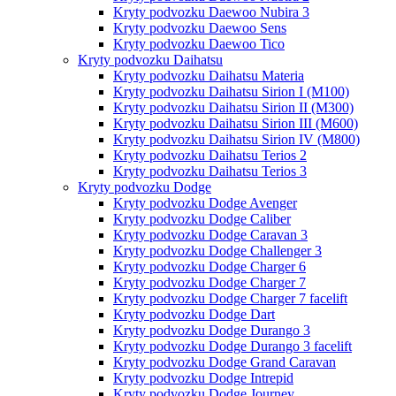
Kryty podvozku Daewoo Nubira 3
Kryty podvozku Daewoo Sens
Kryty podvozku Daewoo Tico
Kryty podvozku Daihatsu
Kryty podvozku Daihatsu Materia
Kryty podvozku Daihatsu Sirion I (M100)
Kryty podvozku Daihatsu Sirion II (M300)
Kryty podvozku Daihatsu Sirion III (M600)
Kryty podvozku Daihatsu Sirion IV (M800)
Kryty podvozku Daihatsu Terios 2
Kryty podvozku Daihatsu Terios 3
Kryty podvozku Dodge
Kryty podvozku Dodge Avenger
Kryty podvozku Dodge Caliber
Kryty podvozku Dodge Caravan 3
Kryty podvozku Dodge Challenger 3
Kryty podvozku Dodge Charger 6
Kryty podvozku Dodge Charger 7
Kryty podvozku Dodge Charger 7 facelift
Kryty podvozku Dodge Dart
Kryty podvozku Dodge Durango 3
Kryty podvozku Dodge Durango 3 facelift
Kryty podvozku Dodge Grand Caravan
Kryty podvozku Dodge Intrepid
Kryty podvozku Dodge Journey