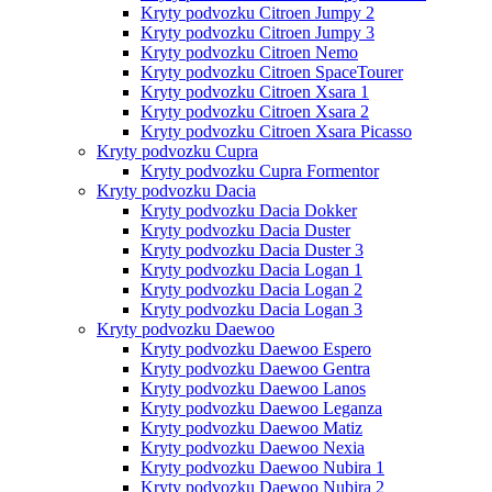
Kryty podvozku Citroen Jumpy 2
Kryty podvozku Citroen Jumpy 3
Kryty podvozku Citroen Nemo
Kryty podvozku Citroen SpaceTourer
Kryty podvozku Citroen Xsara 1
Kryty podvozku Citroen Xsara 2
Kryty podvozku Citroen Xsara Picasso
Kryty podvozku Cupra
Kryty podvozku Cupra Formentor
Kryty podvozku Dacia
Kryty podvozku Dacia Dokker
Kryty podvozku Dacia Duster
Kryty podvozku Dacia Duster 3
Kryty podvozku Dacia Logan 1
Kryty podvozku Dacia Logan 2
Kryty podvozku Dacia Logan 3
Kryty podvozku Daewoo
Kryty podvozku Daewoo Espero
Kryty podvozku Daewoo Gentra
Kryty podvozku Daewoo Lanos
Kryty podvozku Daewoo Leganza
Kryty podvozku Daewoo Matiz
Kryty podvozku Daewoo Nexia
Kryty podvozku Daewoo Nubira 1
Kryty podvozku Daewoo Nubira 2