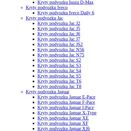
Kryty podvozku Isuzu D-Max
Kryty podvozku Iveco
Kryty podvozku Iveco Daily 6
Kryty podvozku Jac
Kryty podvozku Jac J2
Kryty podvozku Jac J5
Kryty podvozku Jac J6
Kryty podvozku Jac J7
Kryty podvozku Jac JS2
Kryty podvozku Jac N56
Kryty podvozku Jac N75
Kryty podvozku Jac S2
Kryty podvozku Jac S3
Kryty podvozku Jac S4
Kryty podvozku Jac S5
Kryty podvozku Jac T6
Kryty podvozku Jac T8
Kryty podvozku Jaguar
Kryty podvozku Jaguar E-Pace
Kryty podvozku Jaguar F-Pace
Kryty podvozku Jaguar I-Pace
Kryty podvozku Jaguar X-Type
Kryty podvozku Jaguar XE
Kryty podvozku Jaguar XF
Kryty podvozku Jaguar XJ6