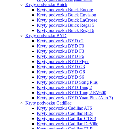
Kryty podvozku Buick
Kryty podvozku Buick Encore
Kryty podvozku Buick Envision
Kryty podvozku Buick LaCrosse
Kryty podvozku Buick Regal 5
Kryty podvozku Buick Regal 6
Kryty podvozku BYD
Kryty podvozku BYD e2
Kryty podvozku BYD F0
Kryty podvozku BYD F3
Kryty podvozku BYD F6
Kryty podvozku BYD Flyer
Kryty podvozku BYD G3
Kryty podvozku BYD G6
Kryty podvozku BYD S6
Kryty podvozku BYD Song Plus
Kryty podvozku BYD Tang 2
Kryty podvozku BYD Tang 2 EV600
Kryty podvozku BYD Yuan Plus (Atto 3)
Kryty podvozku Cadillac
Kryty podvozku Cadillac ATS
Kryty podvozku Cadillac BLS
Kryty podvozku Cadillac CTS 3
Kryty podvozku Cadillac DeVille
Kryty podvozku Cadillac ELR