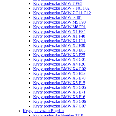
Kryty podvozku BMW 7 E65
Kryty podvozku BMW 7 F01 F02
Kryty podvozku BMW 7 G11 G12
Kryty podvozku BMW i3 I01
Kryty podvozku BMW M5 F90
Kryty podvozku BMW M8 F91
Kryty podvozku BMW X1 E84
Kryty podvozku BMW X1 F48
Kryty podvozku BMW X1 U11
Kryty podvozku BMW X2 F39
Kryty podvozku BMW X3 E83
Kryty podvozku BMW X3 F25
Kryty podvozku BMW X3 G01
Kryty podvozku BMW X4 F26
Kryty podvozku BMW X4 G02
Kryty podvozku BMW X5 E53
Kryty podvozku BMW X5 E70
Kryty podvozku BMW X5 F15
Kryty podvozku BMW X5 G05
Kryty podvozku BMW X6 E71
Kryty podvozku BMW X6 F16
Kryty podvozku BMW X6 G06
Kryty podvozku BMW X7 G07
Kryty podvozku Bogdan
Kryty podvozku Bogdan 2110