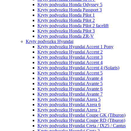
Kryty podvozku Honda Odyssey 5
Kryty podvozku Honda Passport 3
Kryty podvozku Honda Pilot 1
Kryty podvozku Honda Pilot 2
Kryty podvozku Honda Pilot 2 facelift
Kryty podvozku Honda Pilot 3
Kryty podvozku Honda ZR-V
Kryty podvozku Hyundai
Kryty podvozku Hyundai Accent 1 Pony
Kryty podvozku Hyundai Accent 2
Kryty podvozku Hyundai Accent 3
Kryty podvozku Hyundai Accent 4
Kryty podvozku Hyundai Accent 4 (Solaris)
Kryty podvozku Hyundai Accent 5
Kryty podvozku Hyundai Avante 4
Kryty podvozku Hyundai Avante 5
Kryty podvozku Hyundai Avante 6
Kryty podvozku Hyundai Avante 7
Kryty podvozku Hyundai Azera 5
Kryty podvozku Hyundai Azera 6
Kryty podvozku Hyundai Azera 7
Kryty podvozku Hyundai Coupe GK (Tiburon)
Kryty podvozku Hyundai Coupe RD (Tiburon)
Kryty podvozku Hyundai Creta / IX25 / Cantus
Kryty podvozku Hyundai Creta 2