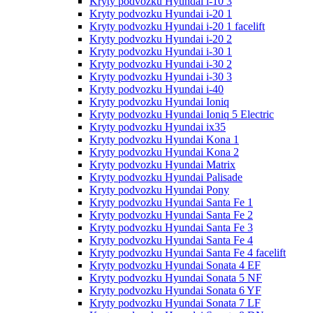
Kryty podvozku Hyundai i-10 3
Kryty podvozku Hyundai i-20 1
Kryty podvozku Hyundai i-20 1 facelift
Kryty podvozku Hyundai i-20 2
Kryty podvozku Hyundai i-30 1
Kryty podvozku Hyundai i-30 2
Kryty podvozku Hyundai i-30 3
Kryty podvozku Hyundai i-40
Kryty podvozku Hyundai Ioniq
Kryty podvozku Hyundai Ioniq 5 Electric
Kryty podvozku Hyundai ix35
Kryty podvozku Hyundai Kona 1
Kryty podvozku Hyundai Kona 2
Kryty podvozku Hyundai Matrix
Kryty podvozku Hyundai Palisade
Kryty podvozku Hyundai Pony
Kryty podvozku Hyundai Santa Fe 1
Kryty podvozku Hyundai Santa Fe 2
Kryty podvozku Hyundai Santa Fe 3
Kryty podvozku Hyundai Santa Fe 4
Kryty podvozku Hyundai Santa Fe 4 facelift
Kryty podvozku Hyundai Sonata 4 EF
Kryty podvozku Hyundai Sonata 5 NF
Kryty podvozku Hyundai Sonata 6 YF
Kryty podvozku Hyundai Sonata 7 LF