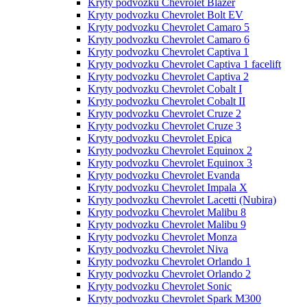
Kryty podvozku Chevrolet Blazer
Kryty podvozku Chevrolet Bolt EV
Kryty podvozku Chevrolet Camaro 5
Kryty podvozku Chevrolet Camaro 6
Kryty podvozku Chevrolet Captiva 1
Kryty podvozku Chevrolet Captiva 1 facelift
Kryty podvozku Chevrolet Captiva 2
Kryty podvozku Chevrolet Cobalt I
Kryty podvozku Chevrolet Cobalt II
Kryty podvozku Chevrolet Cruze 2
Kryty podvozku Chevrolet Cruze 3
Kryty podvozku Chevrolet Epica
Kryty podvozku Chevrolet Equinox 2
Kryty podvozku Chevrolet Equinox 3
Kryty podvozku Chevrolet Evanda
Kryty podvozku Chevrolet Impala X
Kryty podvozku Chevrolet Lacetti (Nubira)
Kryty podvozku Chevrolet Malibu 8
Kryty podvozku Chevrolet Malibu 9
Kryty podvozku Chevrolet Monza
Kryty podvozku Chevrolet Niva
Kryty podvozku Chevrolet Orlando 1
Kryty podvozku Chevrolet Orlando 2
Kryty podvozku Chevrolet Sonic
Kryty podvozku Chevrolet Spark M300