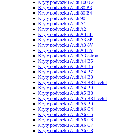
Kryty podvozku Audi 100 С4
Kryty podvozku Audi 80 B3
Kryty podvozku Audi 80 B4
Kryty podvozku Audi 90
Kryty podvozku Audi A1
Kryty podvozku Audi A2
Kryty podvozku Audi A3 8L
Kryty podvozku Audi A3 8P
Kryty podvozku Audi A3 8V
Kryty podvozku Audi A3 8Y
Kryty podvozku Audi A3 e-tron
Kryty podvozku Audi A4 B5
Kryty podvozku Audi A4 B6
Kryty podvozku Audi A4 B7
Kryty podvozku Audi A4 B8
Kryty podvozku Audi A4 B8 facelitf
Kryty podvozku Audi A4 B9
Kryty podvozku Audi A5 B8
Kryty podvozku Audi A5 B8 facelitf
Kryty podvozku Audi A5 B9
Kryty podvozku Audi A6 C4
Kryty podvozku Audi A6 C5
Kryty podvozku Audi A6 C6
Kryty podvozku Audi A6 C7
Kryty podvozku Audi A6 C8