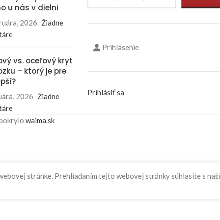
o u nás v dielni
ruára, 2026
Žiadne
táre
Prihlásenie
ový vs. oceľový kryt
zku – ktorý je pre
epší?
Prihlásiť sa
uára, 2026
Žiadne
táre
 pokrylo
waima.sk
 webovej stránke. Prehliadaním tejto webovej stránky súhlasíte s na