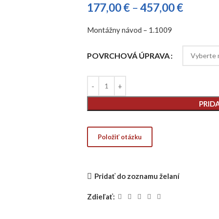
177,00
€
–
457,00
€
Montážny návod – 1.1009
POVRCHOVÁ ÚPRAVA
PRID
Pridať do zoznamu želaní
Zdieľať: