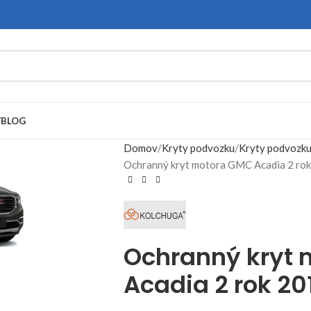
V
BLOG
Domov
Kryty podvozku
Kryty podvozk
Ochranný kryt motora GMC Acadia 2 ro
Ochranný kryt
Acadia 2 rok 20