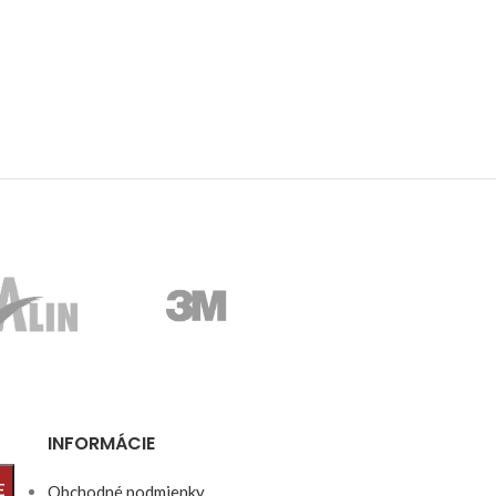
INFORMÁCIE
E
Obchodné podmienky