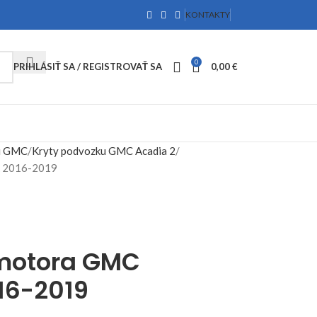
KONTAKTY
0
PRIHLÁSIŤ SA / REGISTROVAŤ SA
0,00
€
u GMC
Kryty podvozku GMC Acadia 2
k 2016-2019
 motora GMC
16-2019