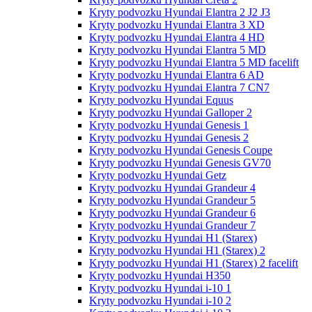
Kryty podvozku Hyundai Elantra 2 J2 J3
Kryty podvozku Hyundai Elantra 3 XD
Kryty podvozku Hyundai Elantra 4 HD
Kryty podvozku Hyundai Elantra 5 MD
Kryty podvozku Hyundai Elantra 5 MD facelift
Kryty podvozku Hyundai Elantra 6 AD
Kryty podvozku Hyundai Elantra 7 CN7
Kryty podvozku Hyundai Equus
Kryty podvozku Hyundai Galloper 2
Kryty podvozku Hyundai Genesis 1
Kryty podvozku Hyundai Genesis 2
Kryty podvozku Hyundai Genesis Coupe
Kryty podvozku Hyundai Genesis GV70
Kryty podvozku Hyundai Getz
Kryty podvozku Hyundai Grandeur 4
Kryty podvozku Hyundai Grandeur 5
Kryty podvozku Hyundai Grandeur 6
Kryty podvozku Hyundai Grandeur 7
Kryty podvozku Hyundai H1 (Starex)
Kryty podvozku Hyundai H1 (Starex) 2
Kryty podvozku Hyundai H1 (Starex) 2 facelift
Kryty podvozku Hyundai H350
Kryty podvozku Hyundai i-10 1
Kryty podvozku Hyundai i-10 2