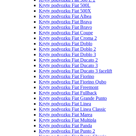
Kryty podvozku Fiat 500L
Kryty podvozku Fiat 500X
Kryty podvozku Fiat Albea
Kryty podvozku Fiat Brava
Kryty podvozku Fiat Bravo
Kryty podvozku Fiat Coupe
Kryty podvozku Fiat Croma 2
Kryty podvozku Fiat Doblo
Kryty podvozku Fiat Doblo 2
Kryty podvozku Fiat Doblo 3
Kryty podvozku Fiat Ducato 2
Kryty podvozku Fiat Ducato 3
Kryty podvozku Fiat Ducato 3 facelift
Kryty podvozku Fiat Fiorino
Kryty podvozku Fiat Fiorino Qubo
Kryty podvozku Fiat Freemont
Kryty podvozku Fiat Fullback
Kryty podvozku Fiat Grande Punto
Kryty podvozku Fiat Linea
Kryty podvozku Fiat Linea Classic
Kryty podvozku Fiat Marea
Kryty podvozku Fiat Multipla
Kryty podvozku Fiat Panda
Kryty podvozku Fiat Punto 2