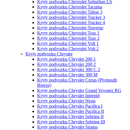
Kryty podvozku Chevrolet Suburban LS
Kryty podvozku Chevrolet Tacuma
Kryty podvozku Chevrolet Tahoe 3
Kryty podvozku Chevrolet Tracker 3
Kryty podvozku Chevrolet Tracker 4
Kryty podvozku Chevrolet Traverse
Kryty podvozku Chevrolet Trax 1
Kryty podvozku Chevrolet Trax 2
Kryty podvozku Chevrolet Volt 1
Kryty podvozku Chevrolet Volt 2
Kryty podvozku Chrysler
Kryty podvozku Chrysler 200 1
Kryty podvozku Chrysler 200 2
Kryty podvozku Chrysler 300 C 2
Kryty podvozku Chrysler 300 M
Kryty podvozku Chrysler Cirrus (Plymouth
Breeze)
Kryty podvozku Chrysler Grand Voyager RG
Kryty podvozku Chrysler Intrepid
Kryty podvozku Chrysler Neon
Kryty podvozku Chrysler Pacifica I
Kryty podvozku Chrysler Pacifica II
Kryty podvozku Chrysler Sebring II
Kryty podvozku Chrysler Sebring III
Kryty podvozku Chrysler Stratus