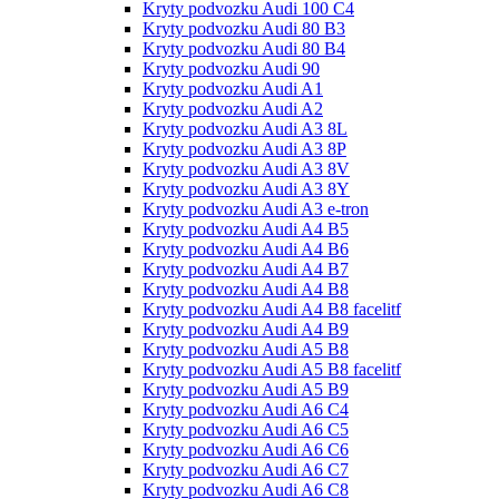
Kryty podvozku Audi 100 С4
Kryty podvozku Audi 80 B3
Kryty podvozku Audi 80 B4
Kryty podvozku Audi 90
Kryty podvozku Audi A1
Kryty podvozku Audi A2
Kryty podvozku Audi A3 8L
Kryty podvozku Audi A3 8P
Kryty podvozku Audi A3 8V
Kryty podvozku Audi A3 8Y
Kryty podvozku Audi A3 e-tron
Kryty podvozku Audi A4 B5
Kryty podvozku Audi A4 B6
Kryty podvozku Audi A4 B7
Kryty podvozku Audi A4 B8
Kryty podvozku Audi A4 B8 facelitf
Kryty podvozku Audi A4 B9
Kryty podvozku Audi A5 B8
Kryty podvozku Audi A5 B8 facelitf
Kryty podvozku Audi A5 B9
Kryty podvozku Audi A6 C4
Kryty podvozku Audi A6 C5
Kryty podvozku Audi A6 C6
Kryty podvozku Audi A6 C7
Kryty podvozku Audi A6 C8