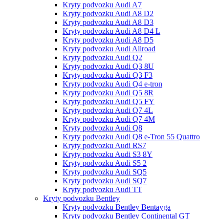
Kryty podvozku Audi A7
Kryty podvozku Audi A8 D2
Kryty podvozku Audi A8 D3
Kryty podvozku Audi A8 D4 L
Kryty podvozku Audi A8 D5
Kryty podvozku Audi Allroad
Kryty podvozku Audi Q2
Kryty podvozku Audi Q3 8U
Kryty podvozku Audi Q3 F3
Kryty podvozku Audi Q4 e-tron
Kryty podvozku Audi Q5 8R
Kryty podvozku Audi Q5 FY
Kryty podvozku Audi Q7 4L
Kryty podvozku Audi Q7 4M
Kryty podvozku Audi Q8
Kryty podvozku Audi Q8 e-Tron 55 Quattro
Kryty podvozku Audi RS7
Kryty podvozku Audi S3 8Y
Kryty podvozku Audi S5 2
Kryty podvozku Audi SQ5
Kryty podvozku Audi SQ7
Kryty podvozku Audi TT
Kryty podvozku Bentley
Kryty podvozku Bentley Bentayga
Kryty podvozku Bentley Continental GT