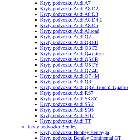
Kryty podvozku Audi A7
Kryty podvozku Audi A8 D2
Kryty podvozku Audi A8 D3
Kryty podvozku Audi A8 D4 L
Kryty podvozku Audi A8 D5
Kryty podvozku Audi Allroad
Kryty podvozku Audi Q2
Kryty podvozku Audi Q3 8U
Kryty podvozku Audi Q3 F3
Kryty podvozku Audi Q4 e-tron
Kryty podvozku Audi Q5 8R
Kryty podvozku Audi Q5 FY
Kryty podvozku Audi Q7 4L
Kryty podvozku Audi Q7 4M
Kryty podvozku Audi Q8
Kryty podvozku Audi Q8 e-Tron 55 Quattro
Kryty podvozku Audi RS7
Kryty podvozku Audi S3 8Y
Kryty podvozku Audi S5 2
Kryty podvozku Audi SQ5
Kryty podvozku Audi SQ7
Kryty podvozku Audi TT
Kryty podvozku Bentley
Kryty podvozku Bentley Bentayga
Kryty podvozku Bentley Continental GT