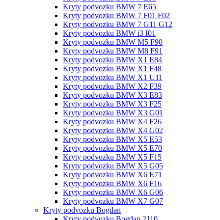
Kryty podvozku BMW 7 E65
Kryty podvozku BMW 7 F01 F02
Kryty podvozku BMW 7 G11 G12
Kryty podvozku BMW i3 I01
Kryty podvozku BMW M5 F90
Kryty podvozku BMW M8 F91
Kryty podvozku BMW X1 E84
Kryty podvozku BMW X1 F48
Kryty podvozku BMW X1 U11
Kryty podvozku BMW X2 F39
Kryty podvozku BMW X3 E83
Kryty podvozku BMW X3 F25
Kryty podvozku BMW X3 G01
Kryty podvozku BMW X4 F26
Kryty podvozku BMW X4 G02
Kryty podvozku BMW X5 E53
Kryty podvozku BMW X5 E70
Kryty podvozku BMW X5 F15
Kryty podvozku BMW X5 G05
Kryty podvozku BMW X6 E71
Kryty podvozku BMW X6 F16
Kryty podvozku BMW X6 G06
Kryty podvozku BMW X7 G07
Kryty podvozku Bogdan
Kryty podvozku Bogdan 2110