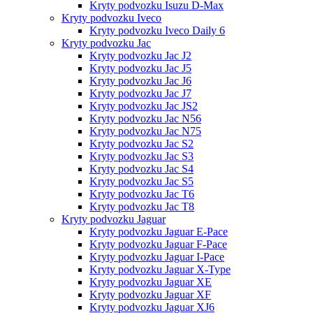
Kryty podvozku Isuzu D-Max
Kryty podvozku Iveco
Kryty podvozku Iveco Daily 6
Kryty podvozku Jac
Kryty podvozku Jac J2
Kryty podvozku Jac J5
Kryty podvozku Jac J6
Kryty podvozku Jac J7
Kryty podvozku Jac JS2
Kryty podvozku Jac N56
Kryty podvozku Jac N75
Kryty podvozku Jac S2
Kryty podvozku Jac S3
Kryty podvozku Jac S4
Kryty podvozku Jac S5
Kryty podvozku Jac T6
Kryty podvozku Jac T8
Kryty podvozku Jaguar
Kryty podvozku Jaguar E-Pace
Kryty podvozku Jaguar F-Pace
Kryty podvozku Jaguar I-Pace
Kryty podvozku Jaguar X-Type
Kryty podvozku Jaguar XE
Kryty podvozku Jaguar XF
Kryty podvozku Jaguar XJ6