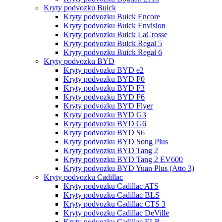
Kryty podvozku Buick
Kryty podvozku Buick Encore
Kryty podvozku Buick Envision
Kryty podvozku Buick LaCrosse
Kryty podvozku Buick Regal 5
Kryty podvozku Buick Regal 6
Kryty podvozku BYD
Kryty podvozku BYD e2
Kryty podvozku BYD F0
Kryty podvozku BYD F3
Kryty podvozku BYD F6
Kryty podvozku BYD Flyer
Kryty podvozku BYD G3
Kryty podvozku BYD G6
Kryty podvozku BYD S6
Kryty podvozku BYD Song Plus
Kryty podvozku BYD Tang 2
Kryty podvozku BYD Tang 2 EV600
Kryty podvozku BYD Yuan Plus (Atto 3)
Kryty podvozku Cadillac
Kryty podvozku Cadillac ATS
Kryty podvozku Cadillac BLS
Kryty podvozku Cadillac CTS 3
Kryty podvozku Cadillac DeVille
Kryty podvozku Cadillac ELR