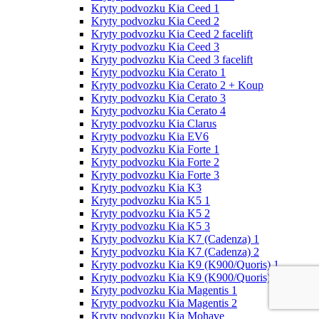
Kryty podvozku Kia Ceed 1
Kryty podvozku Kia Ceed 2
Kryty podvozku Kia Ceed 2 facelift
Kryty podvozku Kia Ceed 3
Kryty podvozku Kia Ceed 3 facelift
Kryty podvozku Kia Cerato 1
Kryty podvozku Kia Cerato 2 + Koup
Kryty podvozku Kia Cerato 3
Kryty podvozku Kia Cerato 4
Kryty podvozku Kia Clarus
Kryty podvozku Kia EV6
Kryty podvozku Kia Forte 1
Kryty podvozku Kia Forte 2
Kryty podvozku Kia Forte 3
Kryty podvozku Kia K3
Kryty podvozku Kia K5 1
Kryty podvozku Kia K5 2
Kryty podvozku Kia K5 3
Kryty podvozku Kia K7 (Cadenza) 1
Kryty podvozku Kia K7 (Cadenza) 2
Kryty podvozku Kia K9 (K900/Quoris) 1
Kryty podvozku Kia K9 (K900/Quoris) 2
Kryty podvozku Kia Magentis 1
Kryty podvozku Kia Magentis 2
Kryty podvozku Kia Mohave