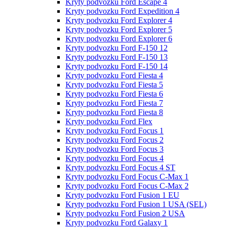
Kryty podvozku Ford Escape 4
Kryty podvozku Ford Expedition 4
Kryty podvozku Ford Explorer 4
Kryty podvozku Ford Explorer 5
Kryty podvozku Ford Explorer 6
Kryty podvozku Ford F-150 12
Kryty podvozku Ford F-150 13
Kryty podvozku Ford F-150 14
Kryty podvozku Ford Fiesta 4
Kryty podvozku Ford Fiesta 5
Kryty podvozku Ford Fiesta 6
Kryty podvozku Ford Fiesta 7
Kryty podvozku Ford Fiesta 8
Kryty podvozku Ford Flex
Kryty podvozku Ford Focus 1
Kryty podvozku Ford Focus 2
Kryty podvozku Ford Focus 3
Kryty podvozku Ford Focus 4
Kryty podvozku Ford Focus 4 ST
Kryty podvozku Ford Focus C-Max 1
Kryty podvozku Ford Focus C-Max 2
Kryty podvozku Ford Fusion 1 EU
Kryty podvozku Ford Fusion 1 USA (SEL)
Kryty podvozku Ford Fusion 2 USA
Kryty podvozku Ford Galaxy 1