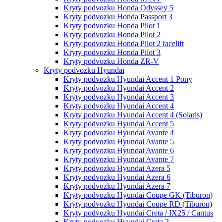
Kryty podvozku Honda Odyssey 5
Kryty podvozku Honda Passport 3
Kryty podvozku Honda Pilot 1
Kryty podvozku Honda Pilot 2
Kryty podvozku Honda Pilot 2 facelift
Kryty podvozku Honda Pilot 3
Kryty podvozku Honda ZR-V
Kryty podvozku Hyundai
Kryty podvozku Hyundai Accent 1 Pony
Kryty podvozku Hyundai Accent 2
Kryty podvozku Hyundai Accent 3
Kryty podvozku Hyundai Accent 4
Kryty podvozku Hyundai Accent 4 (Solaris)
Kryty podvozku Hyundai Accent 5
Kryty podvozku Hyundai Avante 4
Kryty podvozku Hyundai Avante 5
Kryty podvozku Hyundai Avante 6
Kryty podvozku Hyundai Avante 7
Kryty podvozku Hyundai Azera 5
Kryty podvozku Hyundai Azera 6
Kryty podvozku Hyundai Azera 7
Kryty podvozku Hyundai Coupe GK (Tiburon)
Kryty podvozku Hyundai Coupe RD (Tiburon)
Kryty podvozku Hyundai Creta / IX25 / Cantus
Kryty podvozku Hyundai Creta 2