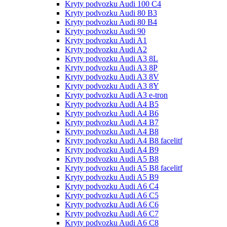
Kryty podvozku Audi 100 С4
Kryty podvozku Audi 80 B3
Kryty podvozku Audi 80 B4
Kryty podvozku Audi 90
Kryty podvozku Audi A1
Kryty podvozku Audi A2
Kryty podvozku Audi A3 8L
Kryty podvozku Audi A3 8P
Kryty podvozku Audi A3 8V
Kryty podvozku Audi A3 8Y
Kryty podvozku Audi A3 e-tron
Kryty podvozku Audi A4 B5
Kryty podvozku Audi A4 B6
Kryty podvozku Audi A4 B7
Kryty podvozku Audi A4 B8
Kryty podvozku Audi A4 B8 facelitf
Kryty podvozku Audi A4 B9
Kryty podvozku Audi A5 B8
Kryty podvozku Audi A5 B8 facelitf
Kryty podvozku Audi A5 B9
Kryty podvozku Audi A6 C4
Kryty podvozku Audi A6 C5
Kryty podvozku Audi A6 C6
Kryty podvozku Audi A6 C7
Kryty podvozku Audi A6 C8