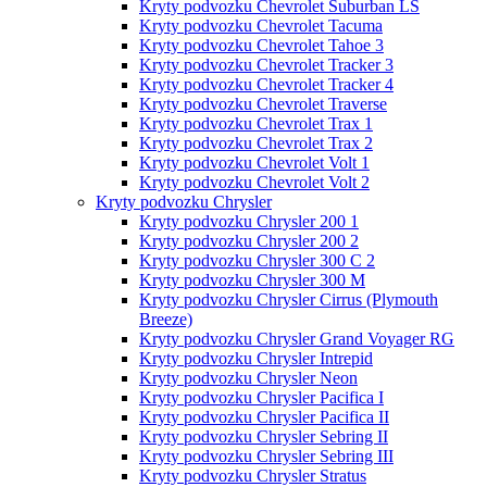
Kryty podvozku Chevrolet Suburban LS
Kryty podvozku Chevrolet Tacuma
Kryty podvozku Chevrolet Tahoe 3
Kryty podvozku Chevrolet Tracker 3
Kryty podvozku Chevrolet Tracker 4
Kryty podvozku Chevrolet Traverse
Kryty podvozku Chevrolet Trax 1
Kryty podvozku Chevrolet Trax 2
Kryty podvozku Chevrolet Volt 1
Kryty podvozku Chevrolet Volt 2
Kryty podvozku Chrysler
Kryty podvozku Chrysler 200 1
Kryty podvozku Chrysler 200 2
Kryty podvozku Chrysler 300 C 2
Kryty podvozku Chrysler 300 M
Kryty podvozku Chrysler Cirrus (Plymouth
Breeze)
Kryty podvozku Chrysler Grand Voyager RG
Kryty podvozku Chrysler Intrepid
Kryty podvozku Chrysler Neon
Kryty podvozku Chrysler Pacifica I
Kryty podvozku Chrysler Pacifica II
Kryty podvozku Chrysler Sebring II
Kryty podvozku Chrysler Sebring III
Kryty podvozku Chrysler Stratus