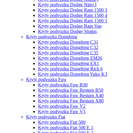
Kryty podvozku Dodge Nitro I
Kryty podvozku Dodge Ram 1500 3
Kryty podvozku Dodge Ram 1500 4
Kryty podvozku Dodge Ram 1500 5
Kryty podvozku Dodge Ram Van
Kryty podvozku Dodge Stratus
Kryty podvozku Dongfeng
Kryty podvozku Dongfeng C31
Kryty podvozku Dongfeng C32
Kryty podvozku Dongfeng C35
Kryty podvozku Dongfeng EM26
Kryty podvozku Dongfeng EX1
Kryty podvozku Dongfeng Rich 6
Kryty podvozku Dongfeng Yuko K3
Kryty podvozku Faw
Kryty podvozku Faw B30
Kryty podvozku Faw Besturn B50
Kryty podvozku Faw Besturn X40
Kryty podvozku Faw Besturn X80
Kryty podvozku Faw V2
Kryty podvozku Faw V5
Kryty podvozku Fiat
Kryty podvozku Fiat 500
Kryty podvozku Fiat 500 E 1
Kryty podvozku Fiat 500 E 2