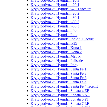
Kryty podvozku Hyundai i-10 3
Kryty podvozku Hyundai i-20 1
Kryty podvozku Hyundai i-20 1 facelift
Kryty podvozku Hyundai i-20 2
Kryty podvozku Hyundai i-30 1
Kryty podvozku Hyundai i-30 2
Kryty podvozku Hyundai i-30 3
Kryty podvozku Hyundai i-40
Kryty podvozku Hyundai Ioniq
Kryty podvozku Hyundai Ioniq 5 Electric
Kryty podvozku Hyundai ix35
Kryty podvozku Hyundai Kona 1
Kryty podvozku Hyundai Kona 2
Kryty podvozku Hyundai Matrix
Kryty podvozku Hyundai Palisade
Kryty podvozku Hyundai Pony
Kryty podvozku Hyundai Santa Fe 1
Kryty podvozku Hyundai Santa Fe 2
Kryty podvozku Hyundai Santa Fe 3
Kryty podvozku Hyundai Santa Fe 4
Kryty podvozku Hyundai Santa Fe 4 facelift
Kryty podvozku Hyundai Sonata 4 EF
Kryty podvozku Hyundai Sonata 5 NF
Kryty podvozku Hyundai Sonata 6 YF
Kryty podvozku Hyundai Sonata 7 LF