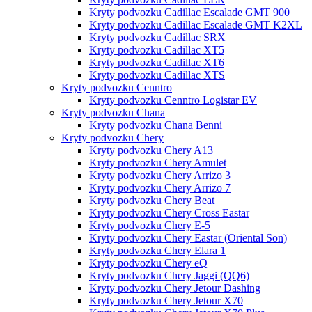
Kryty podvozku Cadillac Escalade GMT 900
Kryty podvozku Cadillac Escalade GMT K2XL
Kryty podvozku Cadillac SRX
Kryty podvozku Cadillac XT5
Kryty podvozku Cadillac XT6
Kryty podvozku Cadillac XTS
Kryty podvozku Cenntro
Kryty podvozku Cenntro Logistar EV
Kryty podvozku Chana
Kryty podvozku Chana Benni
Kryty podvozku Chery
Kryty podvozku Chery A13
Kryty podvozku Chery Amulet
Kryty podvozku Chery Arrizo 3
Kryty podvozku Chery Arrizo 7
Kryty podvozku Chery Beat
Kryty podvozku Chery Cross Eastar
Kryty podvozku Chery E-5
Kryty podvozku Chery Eastar (Oriental Son)
Kryty podvozku Chery Elara 1
Kryty podvozku Chery eQ
Kryty podvozku Chery Jaggi (QQ6)
Kryty podvozku Chery Jetour Dashing
Kryty podvozku Chery Jetour X70