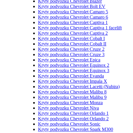
Kryty podvozku Chevrolet Blazer
Kryty podvozku Chevrolet Bolt EV
Kryty podvozku Chevrolet Camaro 5
Kryty podvozku Chevrolet Camaro 6
Kryty podvozku Chevrolet Captiva 1
Kryty podvozku Chevrolet Captiva 1 facelift
Kryty podvozku Chevrolet Captiva 2
Kryty podvozku Chevrolet Cobalt I
Kryty podvozku Chevrolet Cobalt II
Kryty podvozku Chevrolet Cruze 2
Kryty podvozku Chevrolet Cruze 3
Kryty podvozku Chevrolet Epica
Kryty podvozku Chevrolet Equinox 2
Kryty podvozku Chevrolet Equinox 3
Kryty podvozku Chevrolet Evanda
Kryty podvozku Chevrolet Impala X
Kryty podvozku Chevrolet Lacetti (Nubira)
Kryty podvozku Chevrolet Malibu 8
Kryty podvozku Chevrolet Malibu 9
Kryty podvozku Chevrolet Monza
Kryty podvozku Chevrolet Niva
Kryty podvozku Chevrolet Orlando 1
Kryty podvozku Chevrolet Orlando 2
Kryty podvozku Chevrolet Sonic
Kryty podvozku Chevrolet Spark M300