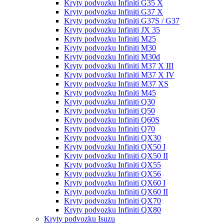
Kryty podvozku Infiniti G35 X
Kryty podvozku Infiniti G37 X
Kryty podvozku Infiniti G37S / G37
Kryty podvozku Infiniti JX 35
Kryty podvozku Infiniti M25
Kryty podvozku Infiniti M30
Kryty podvozku Infiniti M30d
Kryty podvozku Infiniti M37 X III
Kryty podvozku Infiniti M37 X IV
Kryty podvozku Infiniti M37 XS
Kryty podvozku Infiniti M45
Kryty podvozku Infiniti Q30
Kryty podvozku Infiniti Q50
Kryty podvozku Infiniti Q60S
Kryty podvozku Infiniti Q70
Kryty podvozku Infiniti QX30
Kryty podvozku Infiniti QX50 I
Kryty podvozku Infiniti QX50 II
Kryty podvozku Infiniti QX55
Kryty podvozku Infiniti QX56
Kryty podvozku Infiniti QX60 I
Kryty podvozku Infiniti QX60 II
Kryty podvozku Infiniti QX70
Kryty podvozku Infiniti QX80
Kryty podvozku Isuzu