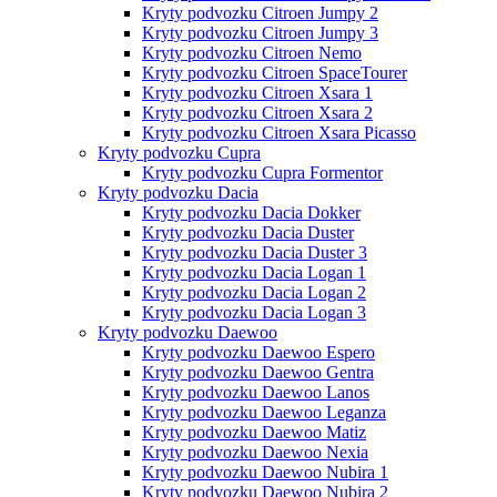
Kryty podvozku Citroen Jumpy 2
Kryty podvozku Citroen Jumpy 3
Kryty podvozku Citroen Nemo
Kryty podvozku Citroen SpaceTourer
Kryty podvozku Citroen Xsara 1
Kryty podvozku Citroen Xsara 2
Kryty podvozku Citroen Xsara Picasso
Kryty podvozku Cupra
Kryty podvozku Cupra Formentor
Kryty podvozku Dacia
Kryty podvozku Dacia Dokker
Kryty podvozku Dacia Duster
Kryty podvozku Dacia Duster 3
Kryty podvozku Dacia Logan 1
Kryty podvozku Dacia Logan 2
Kryty podvozku Dacia Logan 3
Kryty podvozku Daewoo
Kryty podvozku Daewoo Espero
Kryty podvozku Daewoo Gentra
Kryty podvozku Daewoo Lanos
Kryty podvozku Daewoo Leganza
Kryty podvozku Daewoo Matiz
Kryty podvozku Daewoo Nexia
Kryty podvozku Daewoo Nubira 1
Kryty podvozku Daewoo Nubira 2