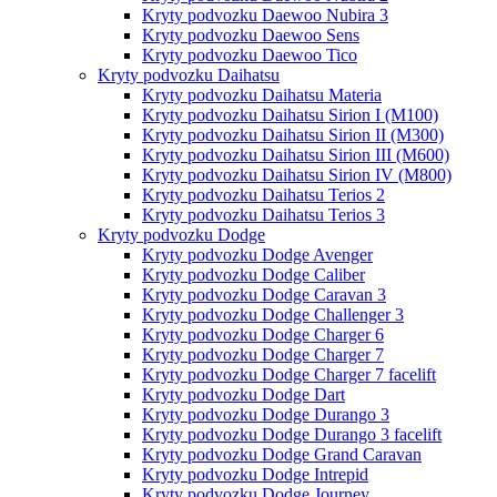
Kryty podvozku Daewoo Nubira 3
Kryty podvozku Daewoo Sens
Kryty podvozku Daewoo Tico
Kryty podvozku Daihatsu
Kryty podvozku Daihatsu Materia
Kryty podvozku Daihatsu Sirion I (M100)
Kryty podvozku Daihatsu Sirion II (M300)
Kryty podvozku Daihatsu Sirion III (M600)
Kryty podvozku Daihatsu Sirion IV (M800)
Kryty podvozku Daihatsu Terios 2
Kryty podvozku Daihatsu Terios 3
Kryty podvozku Dodge
Kryty podvozku Dodge Avenger
Kryty podvozku Dodge Caliber
Kryty podvozku Dodge Caravan 3
Kryty podvozku Dodge Challenger 3
Kryty podvozku Dodge Charger 6
Kryty podvozku Dodge Charger 7
Kryty podvozku Dodge Charger 7 facelift
Kryty podvozku Dodge Dart
Kryty podvozku Dodge Durango 3
Kryty podvozku Dodge Durango 3 facelift
Kryty podvozku Dodge Grand Caravan
Kryty podvozku Dodge Intrepid
Kryty podvozku Dodge Journey