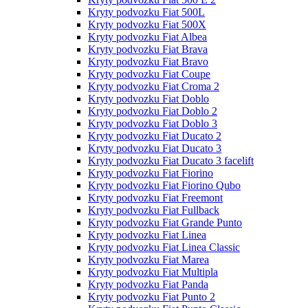
Kryty podvozku Fiat 500L
Kryty podvozku Fiat 500X
Kryty podvozku Fiat Albea
Kryty podvozku Fiat Brava
Kryty podvozku Fiat Bravo
Kryty podvozku Fiat Coupe
Kryty podvozku Fiat Croma 2
Kryty podvozku Fiat Doblo
Kryty podvozku Fiat Doblo 2
Kryty podvozku Fiat Doblo 3
Kryty podvozku Fiat Ducato 2
Kryty podvozku Fiat Ducato 3
Kryty podvozku Fiat Ducato 3 facelift
Kryty podvozku Fiat Fiorino
Kryty podvozku Fiat Fiorino Qubo
Kryty podvozku Fiat Freemont
Kryty podvozku Fiat Fullback
Kryty podvozku Fiat Grande Punto
Kryty podvozku Fiat Linea
Kryty podvozku Fiat Linea Classic
Kryty podvozku Fiat Marea
Kryty podvozku Fiat Multipla
Kryty podvozku Fiat Panda
Kryty podvozku Fiat Punto 2