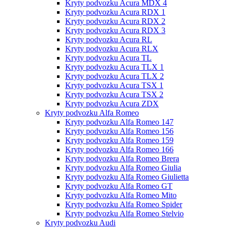
Kryty podvozku Acura MDX 4
Kryty podvozku Acura RDX 1
Kryty podvozku Acura RDX 2
Kryty podvozku Acura RDX 3
Kryty podvozku Acura RL
Kryty podvozku Acura RLX
Kryty podvozku Acura TL
Kryty podvozku Acura TLX 1
Kryty podvozku Acura TLX 2
Kryty podvozku Acura TSX 1
Kryty podvozku Acura TSX 2
Kryty podvozku Acura ZDX
Kryty podvozku Alfa Romeo
Kryty podvozku Alfa Romeo 147
Kryty podvozku Alfa Romeo 156
Kryty podvozku Alfa Romeo 159
Kryty podvozku Alfa Romeo 166
Kryty podvozku Alfa Romeo Brera
Kryty podvozku Alfa Romeo Giulia
Kryty podvozku Alfa Romeo Giulietta
Kryty podvozku Alfa Romeo GT
Kryty podvozku Alfa Romeo Mito
Kryty podvozku Alfa Romeo Spider
Kryty podvozku Alfa Romeo Stelvio
Kryty podvozku Audi