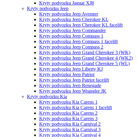
Kryty podvozku Jaguar XJ8
Kryty podvozku Jeep
Kryty podvozku Jeep Avenger
Kryty podvozku Jeep Cherokee KL
Kryty podvozku Jeep Cherokee KL facelift
Kryty podvozku Jeep Commander
Kryty podvozku Jeep Compass 1
Kryty podvozku Jeep Compass 1 facelift
Kryty podvozku Jeep Compass 2
Kryty podvozku Jeep Grand Cherokee 3 (WK)
Kryty podvozku Jeep Grand Cherokee 4 (WK2)
Kryty podvozku Jeep Grand Cherokee 5 (WL)
Kryty podvozku Jeep Liberty KJ
Kryty podvozku Jeep Patriot
Kryty podvozku Jeep Patriot facelift
Kryty podvozku Jeep Renegade
Kryty podvozku Jeep Wrangler JK
Kryty podvozku Kia
Kryty podvozku Kia Carens 1
Kryty podvozku Kia Carens 1 facelift
Kryty podvozku Kia Carens 2
Kryty podvozku Kia Carens 3
Kryty podvozku Kia Carnival 2
Kryty podvozku Kia Carnival 3
Kryty podvozku Kia Carnival 4