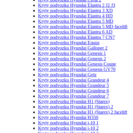
Kryty podvozku Hyundai Elantra 2 J2 J3
Kryty podvozku Hyundai Elantra 3 XD
Kryty podvozku Hyundai Elantra 4 HD
Kryty podvozku Hyundai Elantra 5 MD
Kryty podvozku Hyundai Elantra 5 MD facelift
Kryty podvozku Hyundai Elantra 6 AD
Kryty podvozku Hyundai Elantra 7 CN7
Kryty podvozku Hyundai Equus
Kryty podvozku Hyundai Galloper 2
Kryty podvozku Hyundai Genesis 1
Kryty podvozku Hyundai Genesis 2
Kryty podvozku Hyundai Genesis Coupe
Kryty podvozku Hyundai Genesis GV70
Kryty podvozku Hyundai Getz
Kryty podvozku Hyundai Grandeur 4
Kryty podvozku Hyundai Grandeur 5
Kryty podvozku Hyundai Grandeur 6
Kryty podvozku Hyundai Grandeur 7
Kryty podvozku Hyundai H1 (Starex)
Kryty podvozku Hyundai H1 (Starex) 2
Kryty podvozku Hyundai H1 (Starex) 2 facelift
Kryty podvozku Hyundai H350
Kryty podvozku Hyundai i-10 1
Kryty podvozku Hyundai i-10 2