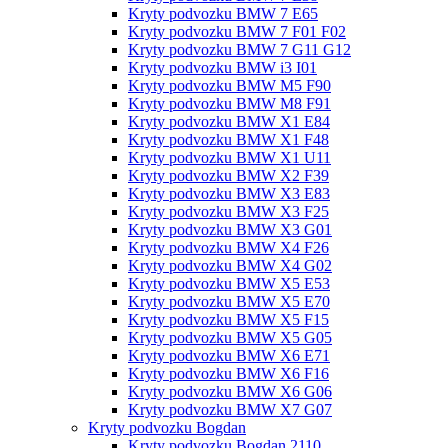
Kryty podvozku BMW 7 E65
Kryty podvozku BMW 7 F01 F02
Kryty podvozku BMW 7 G11 G12
Kryty podvozku BMW i3 I01
Kryty podvozku BMW M5 F90
Kryty podvozku BMW M8 F91
Kryty podvozku BMW X1 E84
Kryty podvozku BMW X1 F48
Kryty podvozku BMW X1 U11
Kryty podvozku BMW X2 F39
Kryty podvozku BMW X3 E83
Kryty podvozku BMW X3 F25
Kryty podvozku BMW X3 G01
Kryty podvozku BMW X4 F26
Kryty podvozku BMW X4 G02
Kryty podvozku BMW X5 E53
Kryty podvozku BMW X5 E70
Kryty podvozku BMW X5 F15
Kryty podvozku BMW X5 G05
Kryty podvozku BMW X6 E71
Kryty podvozku BMW X6 F16
Kryty podvozku BMW X6 G06
Kryty podvozku BMW X7 G07
Kryty podvozku Bogdan
Kryty podvozku Bogdan 2110