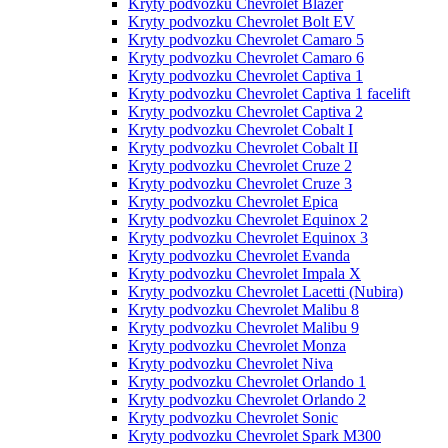
Kryty podvozku Chevrolet Blazer
Kryty podvozku Chevrolet Bolt EV
Kryty podvozku Chevrolet Camaro 5
Kryty podvozku Chevrolet Camaro 6
Kryty podvozku Chevrolet Captiva 1
Kryty podvozku Chevrolet Captiva 1 facelift
Kryty podvozku Chevrolet Captiva 2
Kryty podvozku Chevrolet Cobalt I
Kryty podvozku Chevrolet Cobalt II
Kryty podvozku Chevrolet Cruze 2
Kryty podvozku Chevrolet Cruze 3
Kryty podvozku Chevrolet Epica
Kryty podvozku Chevrolet Equinox 2
Kryty podvozku Chevrolet Equinox 3
Kryty podvozku Chevrolet Evanda
Kryty podvozku Chevrolet Impala X
Kryty podvozku Chevrolet Lacetti (Nubira)
Kryty podvozku Chevrolet Malibu 8
Kryty podvozku Chevrolet Malibu 9
Kryty podvozku Chevrolet Monza
Kryty podvozku Chevrolet Niva
Kryty podvozku Chevrolet Orlando 1
Kryty podvozku Chevrolet Orlando 2
Kryty podvozku Chevrolet Sonic
Kryty podvozku Chevrolet Spark M300