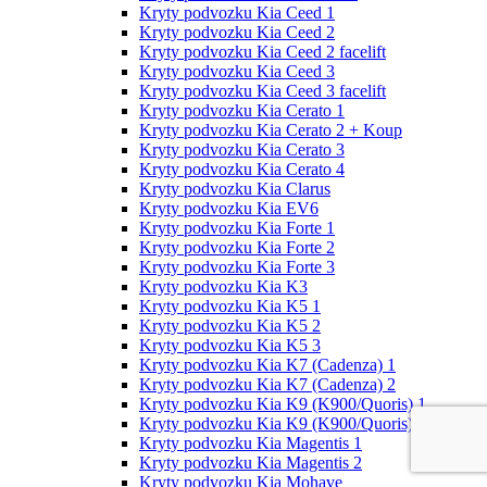
Kryty podvozku Kia Ceed 1
Kryty podvozku Kia Ceed 2
Kryty podvozku Kia Ceed 2 facelift
Kryty podvozku Kia Ceed 3
Kryty podvozku Kia Ceed 3 facelift
Kryty podvozku Kia Cerato 1
Kryty podvozku Kia Cerato 2 + Koup
Kryty podvozku Kia Cerato 3
Kryty podvozku Kia Cerato 4
Kryty podvozku Kia Clarus
Kryty podvozku Kia EV6
Kryty podvozku Kia Forte 1
Kryty podvozku Kia Forte 2
Kryty podvozku Kia Forte 3
Kryty podvozku Kia K3
Kryty podvozku Kia K5 1
Kryty podvozku Kia K5 2
Kryty podvozku Kia K5 3
Kryty podvozku Kia K7 (Cadenza) 1
Kryty podvozku Kia K7 (Cadenza) 2
Kryty podvozku Kia K9 (K900/Quoris) 1
Kryty podvozku Kia K9 (K900/Quoris) 2
Kryty podvozku Kia Magentis 1
Kryty podvozku Kia Magentis 2
Kryty podvozku Kia Mohave