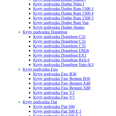
Kryty podvozku Dodge Nitro I
Kryty podvozku Dodge Ram 1500 3
Kryty podvozku Dodge Ram 1500 4
Kryty podvozku Dodge Ram 1500 5
Kryty podvozku Dodge Ram Van
Kryty podvozku Dodge Stratus
Kryty podvozku Dongfeng
Kryty podvozku Dongfeng C31
Kryty podvozku Dongfeng C32
Kryty podvozku Dongfeng C35
Kryty podvozku Dongfeng EM26
Kryty podvozku Dongfeng EX1
Kryty podvozku Dongfeng Rich 6
Kryty podvozku Dongfeng Yuko K3
Kryty podvozku Faw
Kryty podvozku Faw B30
Kryty podvozku Faw Besturn B50
Kryty podvozku Faw Besturn X40
Kryty podvozku Faw Besturn X80
Kryty podvozku Faw V2
Kryty podvozku Faw V5
Kryty podvozku Fiat
Kryty podvozku Fiat 500
Kryty podvozku Fiat 500 E 1
Kryty podvozku Fiat 500 E 2