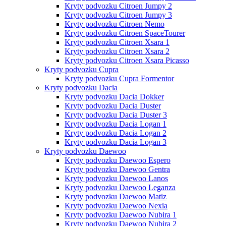
Kryty podvozku Citroen Jumpy 2
Kryty podvozku Citroen Jumpy 3
Kryty podvozku Citroen Nemo
Kryty podvozku Citroen SpaceTourer
Kryty podvozku Citroen Xsara 1
Kryty podvozku Citroen Xsara 2
Kryty podvozku Citroen Xsara Picasso
Kryty podvozku Cupra
Kryty podvozku Cupra Formentor
Kryty podvozku Dacia
Kryty podvozku Dacia Dokker
Kryty podvozku Dacia Duster
Kryty podvozku Dacia Duster 3
Kryty podvozku Dacia Logan 1
Kryty podvozku Dacia Logan 2
Kryty podvozku Dacia Logan 3
Kryty podvozku Daewoo
Kryty podvozku Daewoo Espero
Kryty podvozku Daewoo Gentra
Kryty podvozku Daewoo Lanos
Kryty podvozku Daewoo Leganza
Kryty podvozku Daewoo Matiz
Kryty podvozku Daewoo Nexia
Kryty podvozku Daewoo Nubira 1
Kryty podvozku Daewoo Nubira 2