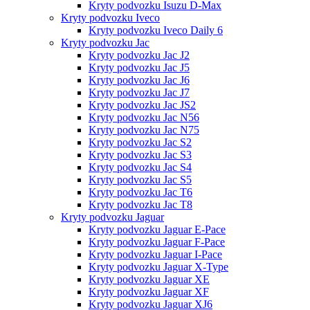
Kryty podvozku Isuzu D-Max
Kryty podvozku Iveco
Kryty podvozku Iveco Daily 6
Kryty podvozku Jac
Kryty podvozku Jac J2
Kryty podvozku Jac J5
Kryty podvozku Jac J6
Kryty podvozku Jac J7
Kryty podvozku Jac JS2
Kryty podvozku Jac N56
Kryty podvozku Jac N75
Kryty podvozku Jac S2
Kryty podvozku Jac S3
Kryty podvozku Jac S4
Kryty podvozku Jac S5
Kryty podvozku Jac T6
Kryty podvozku Jac T8
Kryty podvozku Jaguar
Kryty podvozku Jaguar E-Pace
Kryty podvozku Jaguar F-Pace
Kryty podvozku Jaguar I-Pace
Kryty podvozku Jaguar X-Type
Kryty podvozku Jaguar XE
Kryty podvozku Jaguar XF
Kryty podvozku Jaguar XJ6