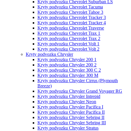
Kryty podvozku Chevrolet Suburban LS
Kryty podvozku Chevrolet Tacuma
Kryty podvozku Chevrolet Tahoe 3
Kryty podvozku Chevrolet Tracker 3
Kryty podvozku Chevrolet Tracker 4
Kryty podvozku Chevrolet Traverse
Kryty podvozku Chevrolet Trax 1
Kryty podvozku Chevrolet Trax 2
Kryty podvozku Chevrolet Volt 1
Kryty podvozku Chevrolet Volt 2
Kryty podvozku Chrysler
Kryty podvozku Chrysler 200 1
Kryty podvozku Chrysler 200 2
Kryty podvozku Chrysler 300 C 2
Kryty podvozku Chrysler 300 M
Kryty podvozku Chrysler Cirrus (Plymouth
Breeze)
Kryty podvozku Chrysler Grand Voyager RG
Kryty podvozku Chrysler Intrepid
Kryty podvozku Chrysler Neon
Kryty podvozku Chrysler Pacifica I
Kryty podvozku Chrysler Pacifica II
Kryty podvozku Chrysler Sebring II
Kryty podvozku Chrysler Sebring III
Kryty podvozku Chrysler Stratus