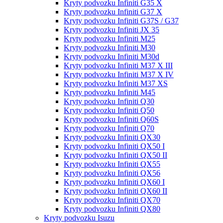
Kryty podvozku Infiniti G35 X
Kryty podvozku Infiniti G37 X
Kryty podvozku Infiniti G37S / G37
Kryty podvozku Infiniti JX 35
Kryty podvozku Infiniti M25
Kryty podvozku Infiniti M30
Kryty podvozku Infiniti M30d
Kryty podvozku Infiniti M37 X III
Kryty podvozku Infiniti M37 X IV
Kryty podvozku Infiniti M37 XS
Kryty podvozku Infiniti M45
Kryty podvozku Infiniti Q30
Kryty podvozku Infiniti Q50
Kryty podvozku Infiniti Q60S
Kryty podvozku Infiniti Q70
Kryty podvozku Infiniti QX30
Kryty podvozku Infiniti QX50 I
Kryty podvozku Infiniti QX50 II
Kryty podvozku Infiniti QX55
Kryty podvozku Infiniti QX56
Kryty podvozku Infiniti QX60 I
Kryty podvozku Infiniti QX60 II
Kryty podvozku Infiniti QX70
Kryty podvozku Infiniti QX80
Kryty podvozku Isuzu