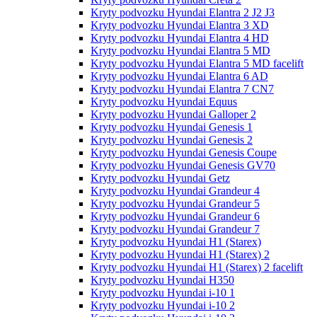
Kryty podvozku Hyundai Elantra 2 J2 J3
Kryty podvozku Hyundai Elantra 3 XD
Kryty podvozku Hyundai Elantra 4 HD
Kryty podvozku Hyundai Elantra 5 MD
Kryty podvozku Hyundai Elantra 5 MD facelift
Kryty podvozku Hyundai Elantra 6 AD
Kryty podvozku Hyundai Elantra 7 CN7
Kryty podvozku Hyundai Equus
Kryty podvozku Hyundai Galloper 2
Kryty podvozku Hyundai Genesis 1
Kryty podvozku Hyundai Genesis 2
Kryty podvozku Hyundai Genesis Coupe
Kryty podvozku Hyundai Genesis GV70
Kryty podvozku Hyundai Getz
Kryty podvozku Hyundai Grandeur 4
Kryty podvozku Hyundai Grandeur 5
Kryty podvozku Hyundai Grandeur 6
Kryty podvozku Hyundai Grandeur 7
Kryty podvozku Hyundai H1 (Starex)
Kryty podvozku Hyundai H1 (Starex) 2
Kryty podvozku Hyundai H1 (Starex) 2 facelift
Kryty podvozku Hyundai H350
Kryty podvozku Hyundai i-10 1
Kryty podvozku Hyundai i-10 2