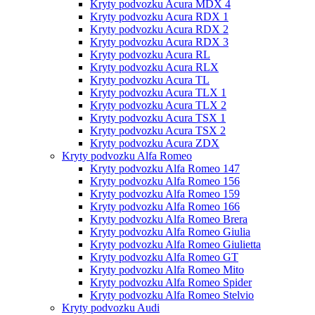
Kryty podvozku Acura MDX 4
Kryty podvozku Acura RDX 1
Kryty podvozku Acura RDX 2
Kryty podvozku Acura RDX 3
Kryty podvozku Acura RL
Kryty podvozku Acura RLX
Kryty podvozku Acura TL
Kryty podvozku Acura TLX 1
Kryty podvozku Acura TLX 2
Kryty podvozku Acura TSX 1
Kryty podvozku Acura TSX 2
Kryty podvozku Acura ZDX
Kryty podvozku Alfa Romeo
Kryty podvozku Alfa Romeo 147
Kryty podvozku Alfa Romeo 156
Kryty podvozku Alfa Romeo 159
Kryty podvozku Alfa Romeo 166
Kryty podvozku Alfa Romeo Brera
Kryty podvozku Alfa Romeo Giulia
Kryty podvozku Alfa Romeo Giulietta
Kryty podvozku Alfa Romeo GT
Kryty podvozku Alfa Romeo Mito
Kryty podvozku Alfa Romeo Spider
Kryty podvozku Alfa Romeo Stelvio
Kryty podvozku Audi