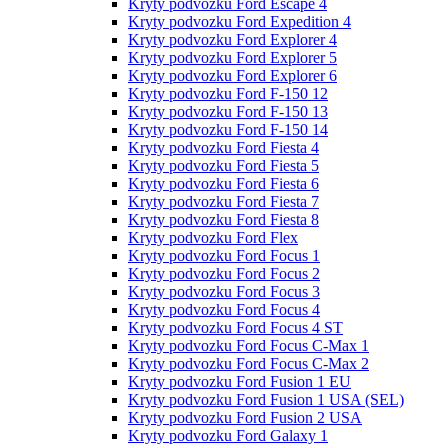
Kryty podvozku Ford Escape 4
Kryty podvozku Ford Expedition 4
Kryty podvozku Ford Explorer 4
Kryty podvozku Ford Explorer 5
Kryty podvozku Ford Explorer 6
Kryty podvozku Ford F-150 12
Kryty podvozku Ford F-150 13
Kryty podvozku Ford F-150 14
Kryty podvozku Ford Fiesta 4
Kryty podvozku Ford Fiesta 5
Kryty podvozku Ford Fiesta 6
Kryty podvozku Ford Fiesta 7
Kryty podvozku Ford Fiesta 8
Kryty podvozku Ford Flex
Kryty podvozku Ford Focus 1
Kryty podvozku Ford Focus 2
Kryty podvozku Ford Focus 3
Kryty podvozku Ford Focus 4
Kryty podvozku Ford Focus 4 ST
Kryty podvozku Ford Focus C-Max 1
Kryty podvozku Ford Focus C-Max 2
Kryty podvozku Ford Fusion 1 EU
Kryty podvozku Ford Fusion 1 USA (SEL)
Kryty podvozku Ford Fusion 2 USA
Kryty podvozku Ford Galaxy 1