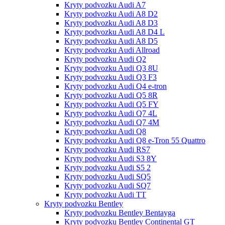
Kryty podvozku Audi A7
Kryty podvozku Audi A8 D2
Kryty podvozku Audi A8 D3
Kryty podvozku Audi A8 D4 L
Kryty podvozku Audi A8 D5
Kryty podvozku Audi Allroad
Kryty podvozku Audi Q2
Kryty podvozku Audi Q3 8U
Kryty podvozku Audi Q3 F3
Kryty podvozku Audi Q4 e-tron
Kryty podvozku Audi Q5 8R
Kryty podvozku Audi Q5 FY
Kryty podvozku Audi Q7 4L
Kryty podvozku Audi Q7 4M
Kryty podvozku Audi Q8
Kryty podvozku Audi Q8 e-Tron 55 Quattro
Kryty podvozku Audi RS7
Kryty podvozku Audi S3 8Y
Kryty podvozku Audi S5 2
Kryty podvozku Audi SQ5
Kryty podvozku Audi SQ7
Kryty podvozku Audi TT
Kryty podvozku Bentley
Kryty podvozku Bentley Bentayga
Kryty podvozku Bentley Continental GT