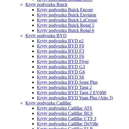
Kryty podvozku Buick
Kryty podvozku Buick Encore
Kryty podvozku Buick Envision
Kryty podvozku Buick LaCrosse
Kryty podvozku Buick Regal 5
Kryty podvozku Buick Regal 6
Kryty podvozku BYD
Kryty podvozku BYD e2
Kryty podvozku BYD F0
Kryty podvozku BYD F3
Kryty podvozku BYD F6
Kryty podvozku BYD Flyer
Kryty podvozku BYD G3
Kryty podvozku BYD G6
Kryty podvozku BYD S6
Kryty podvozku BYD Song Plus
Kryty podvozku BYD Tang 2
Kryty podvozku BYD Tang 2 EV600
Kryty podvozku BYD Yuan Plus (Atto 3)
Kryty podvozku Cadillac
Kryty podvozku Cadillac ATS
Kryty podvozku Cadillac BLS
Kryty podvozku Cadillac CTS 3
Kryty podvozku Cadillac DeVille
Kryty podvozku Cadillac ELR