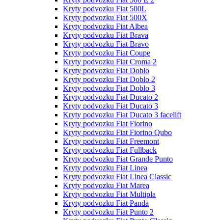
Kryty podvozku Fiat 500L
Kryty podvozku Fiat 500X
Kryty podvozku Fiat Albea
Kryty podvozku Fiat Brava
Kryty podvozku Fiat Bravo
Kryty podvozku Fiat Coupe
Kryty podvozku Fiat Croma 2
Kryty podvozku Fiat Doblo
Kryty podvozku Fiat Doblo 2
Kryty podvozku Fiat Doblo 3
Kryty podvozku Fiat Ducato 2
Kryty podvozku Fiat Ducato 3
Kryty podvozku Fiat Ducato 3 facelift
Kryty podvozku Fiat Fiorino
Kryty podvozku Fiat Fiorino Qubo
Kryty podvozku Fiat Freemont
Kryty podvozku Fiat Fullback
Kryty podvozku Fiat Grande Punto
Kryty podvozku Fiat Linea
Kryty podvozku Fiat Linea Classic
Kryty podvozku Fiat Marea
Kryty podvozku Fiat Multipla
Kryty podvozku Fiat Panda
Kryty podvozku Fiat Punto 2