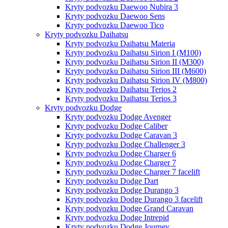
Kryty podvozku Daewoo Nubira 3
Kryty podvozku Daewoo Sens
Kryty podvozku Daewoo Tico
Kryty podvozku Daihatsu
Kryty podvozku Daihatsu Materia
Kryty podvozku Daihatsu Sirion I (M100)
Kryty podvozku Daihatsu Sirion II (M300)
Kryty podvozku Daihatsu Sirion III (M600)
Kryty podvozku Daihatsu Sirion IV (M800)
Kryty podvozku Daihatsu Terios 2
Kryty podvozku Daihatsu Terios 3
Kryty podvozku Dodge
Kryty podvozku Dodge Avenger
Kryty podvozku Dodge Caliber
Kryty podvozku Dodge Caravan 3
Kryty podvozku Dodge Challenger 3
Kryty podvozku Dodge Charger 6
Kryty podvozku Dodge Charger 7
Kryty podvozku Dodge Charger 7 facelift
Kryty podvozku Dodge Dart
Kryty podvozku Dodge Durango 3
Kryty podvozku Dodge Durango 3 facelift
Kryty podvozku Dodge Grand Caravan
Kryty podvozku Dodge Intrepid
Kryty podvozku Dodge Journey