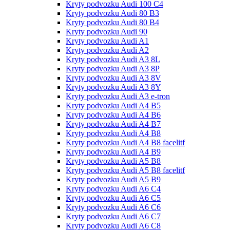
Kryty podvozku Audi 100 С4
Kryty podvozku Audi 80 B3
Kryty podvozku Audi 80 B4
Kryty podvozku Audi 90
Kryty podvozku Audi A1
Kryty podvozku Audi A2
Kryty podvozku Audi A3 8L
Kryty podvozku Audi A3 8P
Kryty podvozku Audi A3 8V
Kryty podvozku Audi A3 8Y
Kryty podvozku Audi A3 e-tron
Kryty podvozku Audi A4 B5
Kryty podvozku Audi A4 B6
Kryty podvozku Audi A4 B7
Kryty podvozku Audi A4 B8
Kryty podvozku Audi A4 B8 facelitf
Kryty podvozku Audi A4 B9
Kryty podvozku Audi A5 B8
Kryty podvozku Audi A5 B8 facelitf
Kryty podvozku Audi A5 B9
Kryty podvozku Audi A6 C4
Kryty podvozku Audi A6 C5
Kryty podvozku Audi A6 C6
Kryty podvozku Audi A6 C7
Kryty podvozku Audi A6 C8