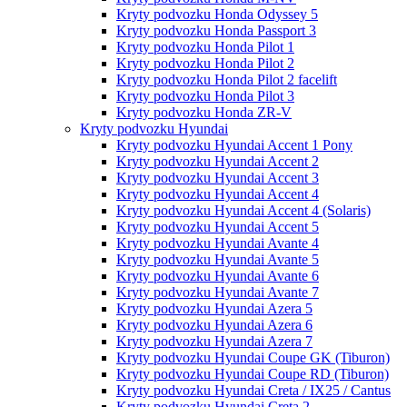
Kryty podvozku Honda Odyssey 5
Kryty podvozku Honda Passport 3
Kryty podvozku Honda Pilot 1
Kryty podvozku Honda Pilot 2
Kryty podvozku Honda Pilot 2 facelift
Kryty podvozku Honda Pilot 3
Kryty podvozku Honda ZR-V
Kryty podvozku Hyundai
Kryty podvozku Hyundai Accent 1 Pony
Kryty podvozku Hyundai Accent 2
Kryty podvozku Hyundai Accent 3
Kryty podvozku Hyundai Accent 4
Kryty podvozku Hyundai Accent 4 (Solaris)
Kryty podvozku Hyundai Accent 5
Kryty podvozku Hyundai Avante 4
Kryty podvozku Hyundai Avante 5
Kryty podvozku Hyundai Avante 6
Kryty podvozku Hyundai Avante 7
Kryty podvozku Hyundai Azera 5
Kryty podvozku Hyundai Azera 6
Kryty podvozku Hyundai Azera 7
Kryty podvozku Hyundai Coupe GK (Tiburon)
Kryty podvozku Hyundai Coupe RD (Tiburon)
Kryty podvozku Hyundai Creta / IX25 / Cantus
Kryty podvozku Hyundai Creta 2