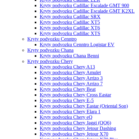
Kryty podvozku Cadillac Escalade GMT 900
Kryty podvozku Cadillac Escalade GMT K2XL
Kryty podvozku Cadillac SRX
Kryty podvozku Cadillac XT5
Kryty podvozku Cadillac XT6
Kryty podvozku Cadillac XTS
Kryty podvozku Cenntro
Kryty podvozku Cenntro Logistar EV
Kryty podvozku Chana
Kryty podvozku Chana Benni
Kryty podvozku Chery
Kryty podvozku Chery A13
Kryty podvozku Chery Amulet
Kryty podvozku Chery Arrizo 3
Kryty podvozku Chery Arrizo 7
Kryty podvozku Chery Beat
Kryty podvozku Chery Cross Eastar
Kryty podvozku Chery E-5
Kryty podvozku Chery Eastar (Oriental Son)
Kryty podvozku Chery Elara 1
Kryty podvozku Chery eQ
Kryty podvozku Chery Jaggi (QQ6)
Kryty podvozku Chery Jetour Dashing
Kryty podvozku Chery Jetour X70