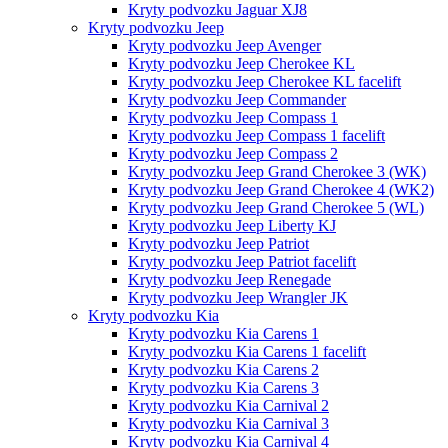
Kryty podvozku Jaguar XJ8
Kryty podvozku Jeep
Kryty podvozku Jeep Avenger
Kryty podvozku Jeep Cherokee KL
Kryty podvozku Jeep Cherokee KL facelift
Kryty podvozku Jeep Commander
Kryty podvozku Jeep Compass 1
Kryty podvozku Jeep Compass 1 facelift
Kryty podvozku Jeep Compass 2
Kryty podvozku Jeep Grand Cherokee 3 (WK)
Kryty podvozku Jeep Grand Cherokee 4 (WK2)
Kryty podvozku Jeep Grand Cherokee 5 (WL)
Kryty podvozku Jeep Liberty KJ
Kryty podvozku Jeep Patriot
Kryty podvozku Jeep Patriot facelift
Kryty podvozku Jeep Renegade
Kryty podvozku Jeep Wrangler JK
Kryty podvozku Kia
Kryty podvozku Kia Carens 1
Kryty podvozku Kia Carens 1 facelift
Kryty podvozku Kia Carens 2
Kryty podvozku Kia Carens 3
Kryty podvozku Kia Carnival 2
Kryty podvozku Kia Carnival 3
Kryty podvozku Kia Carnival 4