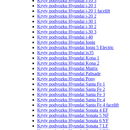
Kryty podvozku Hyundai i-10 3
Kryty podvozku Hyundai i-20 1
Kryty podvozku Hyundai i-20 1 facelift
Kryty podvozku Hyundai i-20 2
Kryty podvozku Hyundai i-30 1
Kryty podvozku Hyundai i-30 2
Kryty podvozku Hyundai i-30 3
Kryty podvozku Hyundai i-40
Kryty podvozku Hyundai Ioniq
Kryty podvozku Hyundai Ioniq 5 Electric
Kryty podvozku Hyundai ix35
Kryty podvozku Hyundai Kona 1
Kryty podvozku Hyundai Kona 2
Kryty podvozku Hyundai Matrix
Kryty podvozku Hyundai Palisade
Kryty podvozku Hyundai Pony
Kryty podvozku Hyundai Santa Fe 1
Kryty podvozku Hyundai Santa Fe 2
Kryty podvozku Hyundai Santa Fe 3
Kryty podvozku Hyundai Santa Fe 4
Kryty podvozku Hyundai Santa Fe 4 facelift
Kryty podvozku Hyundai Sonata 4 EF
Kryty podvozku Hyundai Sonata 5 NF
Kryty podvozku Hyundai Sonata 6 YF
Kryty podvozku Hyundai Sonata 7 LF