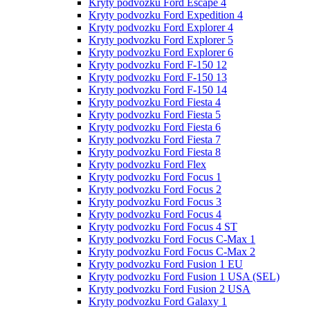
Kryty podvozku Ford Escape 4
Kryty podvozku Ford Expedition 4
Kryty podvozku Ford Explorer 4
Kryty podvozku Ford Explorer 5
Kryty podvozku Ford Explorer 6
Kryty podvozku Ford F-150 12
Kryty podvozku Ford F-150 13
Kryty podvozku Ford F-150 14
Kryty podvozku Ford Fiesta 4
Kryty podvozku Ford Fiesta 5
Kryty podvozku Ford Fiesta 6
Kryty podvozku Ford Fiesta 7
Kryty podvozku Ford Fiesta 8
Kryty podvozku Ford Flex
Kryty podvozku Ford Focus 1
Kryty podvozku Ford Focus 2
Kryty podvozku Ford Focus 3
Kryty podvozku Ford Focus 4
Kryty podvozku Ford Focus 4 ST
Kryty podvozku Ford Focus C-Max 1
Kryty podvozku Ford Focus C-Max 2
Kryty podvozku Ford Fusion 1 EU
Kryty podvozku Ford Fusion 1 USA (SEL)
Kryty podvozku Ford Fusion 2 USA
Kryty podvozku Ford Galaxy 1