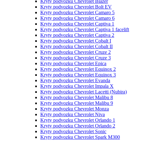
Kryty podvozku Chevrolet Blazer
Kryty podvozku Chevrolet Bolt EV
Kryty podvozku Chevrolet Camaro 5
Kryty podvozku Chevrolet Camaro 6
Kryty podvozku Chevrolet Captiva 1
Kryty podvozku Chevrolet Captiva 1 facelift
Kryty podvozku Chevrolet Captiva 2
Kryty podvozku Chevrolet Cobalt I
Kryty podvozku Chevrolet Cobalt II
Kryty podvozku Chevrolet Cruze 2
Kryty podvozku Chevrolet Cruze 3
Kryty podvozku Chevrolet Epica
Kryty podvozku Chevrolet Equinox 2
Kryty podvozku Chevrolet Equinox 3
Kryty podvozku Chevrolet Evanda
Kryty podvozku Chevrolet Impala X
Kryty podvozku Chevrolet Lacetti (Nubira)
Kryty podvozku Chevrolet Malibu 8
Kryty podvozku Chevrolet Malibu 9
Kryty podvozku Chevrolet Monza
Kryty podvozku Chevrolet Niva
Kryty podvozku Chevrolet Orlando 1
Kryty podvozku Chevrolet Orlando 2
Kryty podvozku Chevrolet Sonic
Kryty podvozku Chevrolet Spark M300