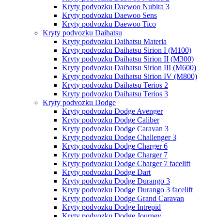
Kryty podvozku Daewoo Nubira 3
Kryty podvozku Daewoo Sens
Kryty podvozku Daewoo Tico
Kryty podvozku Daihatsu
Kryty podvozku Daihatsu Materia
Kryty podvozku Daihatsu Sirion I (M100)
Kryty podvozku Daihatsu Sirion II (M300)
Kryty podvozku Daihatsu Sirion III (M600)
Kryty podvozku Daihatsu Sirion IV (M800)
Kryty podvozku Daihatsu Terios 2
Kryty podvozku Daihatsu Terios 3
Kryty podvozku Dodge
Kryty podvozku Dodge Avenger
Kryty podvozku Dodge Caliber
Kryty podvozku Dodge Caravan 3
Kryty podvozku Dodge Challenger 3
Kryty podvozku Dodge Charger 6
Kryty podvozku Dodge Charger 7
Kryty podvozku Dodge Charger 7 facelift
Kryty podvozku Dodge Dart
Kryty podvozku Dodge Durango 3
Kryty podvozku Dodge Durango 3 facelift
Kryty podvozku Dodge Grand Caravan
Kryty podvozku Dodge Intrepid
Kryty podvozku Dodge Journey