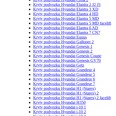
Kryty podvozku Hyundai Elantra 2 J2 J3
Kryty podvozku Hyundai Elantra 3 XD
Kryty podvozku Hyundai Elantra 4 HD
Kryty podvozku Hyundai Elantra 5 MD
Kryty podvozku Hyundai Elantra 5 MD facelift
Kryty podvozku Hyundai Elantra 6 AD
Kryty podvozku Hyundai Elantra 7 CN7
Kryty podvozku Hyundai Equus
Kryty podvozku Hyundai Galloper 2
Kryty podvozku Hyundai Genesis 1
Kryty podvozku Hyundai Genesis 2
Kryty podvozku Hyundai Genesis Coupe
Kryty podvozku Hyundai Genesis GV70
Kryty podvozku Hyundai Getz
Kryty podvozku Hyundai Grandeur 4
Kryty podvozku Hyundai Grandeur 5
Kryty podvozku Hyundai Grandeur 6
Kryty podvozku Hyundai Grandeur 7
Kryty podvozku Hyundai H1 (Starex)
Kryty podvozku Hyundai H1 (Starex) 2
Kryty podvozku Hyundai H1 (Starex) 2 facelift
Kryty podvozku Hyundai H350
Kryty podvozku Hyundai i-10 1
Kryty podvozku Hyundai i-10 2