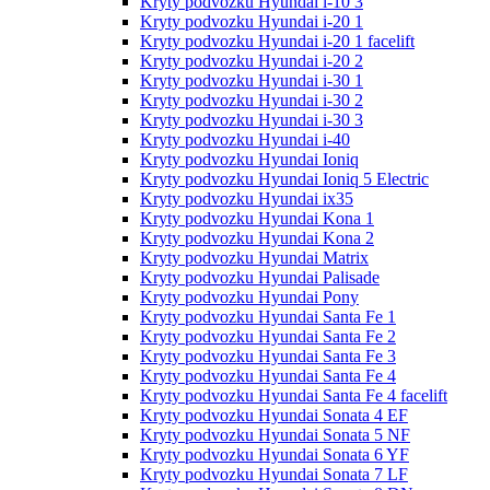
Kryty podvozku Hyundai i-10 3
Kryty podvozku Hyundai i-20 1
Kryty podvozku Hyundai i-20 1 facelift
Kryty podvozku Hyundai i-20 2
Kryty podvozku Hyundai i-30 1
Kryty podvozku Hyundai i-30 2
Kryty podvozku Hyundai i-30 3
Kryty podvozku Hyundai i-40
Kryty podvozku Hyundai Ioniq
Kryty podvozku Hyundai Ioniq 5 Electric
Kryty podvozku Hyundai ix35
Kryty podvozku Hyundai Kona 1
Kryty podvozku Hyundai Kona 2
Kryty podvozku Hyundai Matrix
Kryty podvozku Hyundai Palisade
Kryty podvozku Hyundai Pony
Kryty podvozku Hyundai Santa Fe 1
Kryty podvozku Hyundai Santa Fe 2
Kryty podvozku Hyundai Santa Fe 3
Kryty podvozku Hyundai Santa Fe 4
Kryty podvozku Hyundai Santa Fe 4 facelift
Kryty podvozku Hyundai Sonata 4 EF
Kryty podvozku Hyundai Sonata 5 NF
Kryty podvozku Hyundai Sonata 6 YF
Kryty podvozku Hyundai Sonata 7 LF