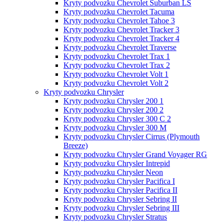
Kryty podvozku Chevrolet Suburban LS
Kryty podvozku Chevrolet Tacuma
Kryty podvozku Chevrolet Tahoe 3
Kryty podvozku Chevrolet Tracker 3
Kryty podvozku Chevrolet Tracker 4
Kryty podvozku Chevrolet Traverse
Kryty podvozku Chevrolet Trax 1
Kryty podvozku Chevrolet Trax 2
Kryty podvozku Chevrolet Volt 1
Kryty podvozku Chevrolet Volt 2
Kryty podvozku Chrysler
Kryty podvozku Chrysler 200 1
Kryty podvozku Chrysler 200 2
Kryty podvozku Chrysler 300 C 2
Kryty podvozku Chrysler 300 M
Kryty podvozku Chrysler Cirrus (Plymouth
Breeze)
Kryty podvozku Chrysler Grand Voyager RG
Kryty podvozku Chrysler Intrepid
Kryty podvozku Chrysler Neon
Kryty podvozku Chrysler Pacifica I
Kryty podvozku Chrysler Pacifica II
Kryty podvozku Chrysler Sebring II
Kryty podvozku Chrysler Sebring III
Kryty podvozku Chrysler Stratus