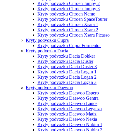
Kryty podvozku Citroen Jumpy 2
Kryty podvozku Citroen Jumpy 3
Kryty podvozku Citroen Nemo
Kryty podvozku Citroen SpaceTourer
Kryty podvozku Citroen Xsara 1
Kryty podvozku Citroen Xsara 2
Kryty podvozku Citroen Xsara Picasso
Kryty podvozku Cupra
Kryty podvozku Cupra Formentor
Kryty podvozku Dacia
Kryty podvozku Dacia Dokker
Kryty podvozku Dacia Duster
Kryty podvozku Dacia Duster 3
Kryty podvozku Dacia Logan 1
Kryty podvozku Dacia Logan 2
Kryty podvozku Dacia Logan 3
Kryty podvozku Daewoo
Kryty podvozku Daewoo Espero
Kryty podvozku Daewoo Gentra
Kryty podvozku Daewoo Lanos
Kryty podvozku Daewoo Leganza
Kryty podvozku Daewoo Matiz
Kryty podvozku Daewoo Nexia
Kryty podvozku Daewoo Nubira 1
Kryty podvozku Daewoo Nubira 2