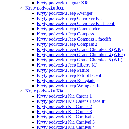
Kryty podvozku Jaguar XJ8
Kryty podvozku Jeep
Kryty podvozku Jeep Avenger
Kryty podvozku Jeep Cherokee KL
Kryty podvozku Jeep Cherokee KL facelift
Kryty podvozku Jeep Commander
Kryty podvozku Jeep Compass 1
Kryty podvozku Jeep Compass 1 facelift
Kryty podvozku Jeep Compass 2
Kryty podvozku Jeep Grand Cherokee 3 (WK)
Kryty podvozku Jeep Grand Cherokee 4 (WK2)
Kryty podvozku Jeep Grand Cherokee 5 (WL)
Kryty podvozku Jeep Liberty KJ
Kryty podvozku Jeep Patriot
Kryty podvozku Jeep Patriot facelift
Kryty podvozku Jeep Renegade
Kryty podvozku Jeep Wrangler JK
Kryty podvozku Kia
Kryty podvozku Kia Carens 1
Kryty podvozku Kia Carens 1 facelift
Kryty podvozku Kia Carens 2
Kryty podvozku Kia Carens 3
Kryty podvozku Kia Carnival 2
Kryty podvozku Kia Carnival 3
Kryty podvozku Kia Carnival 4