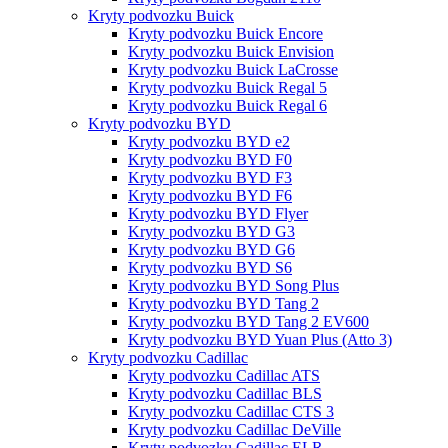
Kryty podvozku Buick
Kryty podvozku Buick Encore
Kryty podvozku Buick Envision
Kryty podvozku Buick LaCrosse
Kryty podvozku Buick Regal 5
Kryty podvozku Buick Regal 6
Kryty podvozku BYD
Kryty podvozku BYD e2
Kryty podvozku BYD F0
Kryty podvozku BYD F3
Kryty podvozku BYD F6
Kryty podvozku BYD Flyer
Kryty podvozku BYD G3
Kryty podvozku BYD G6
Kryty podvozku BYD S6
Kryty podvozku BYD Song Plus
Kryty podvozku BYD Tang 2
Kryty podvozku BYD Tang 2 EV600
Kryty podvozku BYD Yuan Plus (Atto 3)
Kryty podvozku Cadillac
Kryty podvozku Cadillac ATS
Kryty podvozku Cadillac BLS
Kryty podvozku Cadillac CTS 3
Kryty podvozku Cadillac DeVille
Kryty podvozku Cadillac ELR