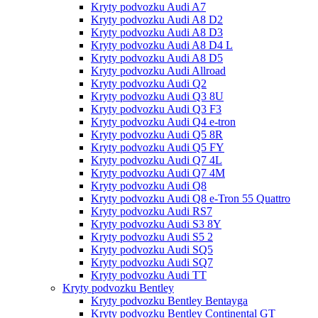
Kryty podvozku Audi A7
Kryty podvozku Audi A8 D2
Kryty podvozku Audi A8 D3
Kryty podvozku Audi A8 D4 L
Kryty podvozku Audi A8 D5
Kryty podvozku Audi Allroad
Kryty podvozku Audi Q2
Kryty podvozku Audi Q3 8U
Kryty podvozku Audi Q3 F3
Kryty podvozku Audi Q4 e-tron
Kryty podvozku Audi Q5 8R
Kryty podvozku Audi Q5 FY
Kryty podvozku Audi Q7 4L
Kryty podvozku Audi Q7 4M
Kryty podvozku Audi Q8
Kryty podvozku Audi Q8 e-Tron 55 Quattro
Kryty podvozku Audi RS7
Kryty podvozku Audi S3 8Y
Kryty podvozku Audi S5 2
Kryty podvozku Audi SQ5
Kryty podvozku Audi SQ7
Kryty podvozku Audi TT
Kryty podvozku Bentley
Kryty podvozku Bentley Bentayga
Kryty podvozku Bentley Continental GT