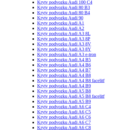
Kryty podvozku Audi 100 С4
Kryty podvozku Audi 80 B3
Kryty podvozku Audi 80 B4
Kryty podvozku Audi 90
Kryty podvozku Audi A1
Kryty podvozku Audi A2
Kryty podvozku Audi A3 8L
Kryty podvozku Audi A3 8P
Kryty podvozku Audi A3 8V
Kryty podvozku Audi A3 8Y
Kryty podvozku Audi A3 e-tron
Kryty podvozku Audi A4 B5
Kryty podvozku Audi A4 B6
Kryty podvozku Audi A4 B7
Kryty podvozku Audi A4 B8
Kryty podvozku Audi A4 B8 facelitf
Kryty podvozku Audi A4 B9
Kryty podvozku Audi A5 B8
Kryty podvozku Audi A5 B8 facelitf
Kryty podvozku Audi A5 B9
Kryty podvozku Audi A6 C4
Kryty podvozku Audi A6 C5
Kryty podvozku Audi A6 C6
Kryty podvozku Audi A6 C7
Kryty podvozku Audi A6 C8