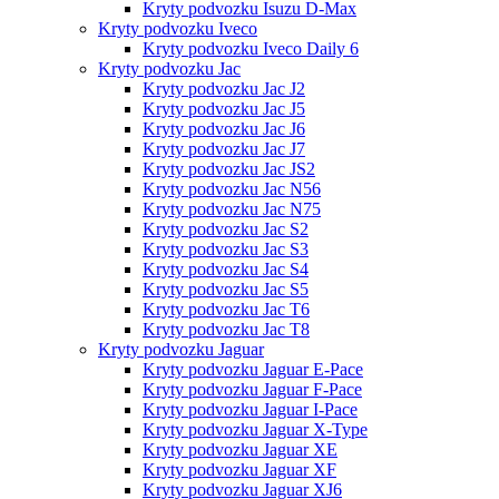
Kryty podvozku Isuzu D-Max
Kryty podvozku Iveco
Kryty podvozku Iveco Daily 6
Kryty podvozku Jac
Kryty podvozku Jac J2
Kryty podvozku Jac J5
Kryty podvozku Jac J6
Kryty podvozku Jac J7
Kryty podvozku Jac JS2
Kryty podvozku Jac N56
Kryty podvozku Jac N75
Kryty podvozku Jac S2
Kryty podvozku Jac S3
Kryty podvozku Jac S4
Kryty podvozku Jac S5
Kryty podvozku Jac T6
Kryty podvozku Jac T8
Kryty podvozku Jaguar
Kryty podvozku Jaguar E-Pace
Kryty podvozku Jaguar F-Pace
Kryty podvozku Jaguar I-Pace
Kryty podvozku Jaguar X-Type
Kryty podvozku Jaguar XE
Kryty podvozku Jaguar XF
Kryty podvozku Jaguar XJ6