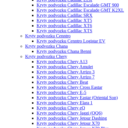
Kryty podvozku Cadillac Escalade GMT 900
Kryty podvozku Cadillac Escalade GMT K2XL
Kryty podvozku Cadillac SRX
Kryty podvozku Cadillac XT5
Kryty podvozku Cadillac XT6
Kryty podvozku Cadillac XTS
Kryty podvozku Cenntro
Kryty podvozku Cenntro Logistar EV
Kryty podvozku Chana
Kryty podvozku Chana Benni
Kryty podvozku Chery
Kryty podvozku Chery A13
Kryty podvozku Chery Amulet
Kryty podvozku Chery Arrizo 3
Kryty podvozku Chery Arrizo 7
Kryty podvozku Chery Beat
Kryty podvozku Chery Cross Eastar
Kryty podvozku Chery E-5
Kryty podvozku Chery Eastar (Oriental Son)
Kryty podvozku Chery Elara 1
Kryty podvozku Chery eQ
Kryty podvozku Chery Jaggi (QQ6)
Kryty podvozku Chery Jetour Dashing
Kryty podvozku Chery Jetour X70