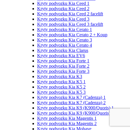
Kryty podvozku Kia Ceed 1
Kryty podvozku Kia Ceed 2
Kryty podvozku Kia Ceed 2 facelift
Kryty podvozku Kia Ceed 3
Kryty podvozku Kia Ceed 3 facelift
Kryty podvozku Kia Cerato 1
Kryty podvozku Kia Cerato 2 + Koup
Kryty podvozku Kia Cerato 3
Kryty podvozku Kia Cerato 4
Kryty podvozku Kia Clarus
Kryty podvozku Kia EV6
Kryty podvozku Kia Forte 1
Kryty podvozku Kia Forte 2
Kryty podvozku Kia Forte 3
Kryty podvozku Kia K3
Kryty podvozku Kia K5 1
Kryty podvozku Kia K5 2
Kryty podvozku Kia K5 3
Kryty podvozku Kia K7 (Cadenza) 1
Kryty podvozku Kia K7 (Cadenza) 2
Kryty podvozku Kia K9 (K900/Quoris) 1
Kryty podvozku Kia K9 (K900/Quoris) 2
Kryty podvozku Kia Magentis 1
Kryty podvozku Kia Magentis 2
Kryty podvozku Kia Mohave