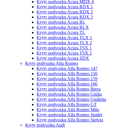
Kryty podvozku Acura MDX 4
Kryty podvozku Acura RDX 1
Kryty podvozku Acura RDX 2
Kryty podvozku Acura RDX 3
Kryty podvozku Acura RL
Kryty podvozku Acura RLX
Kryty podvozku Acura TL
Kryty podvozku Acura TLX 1
Kryty podvozku Acura TLX 2
Kryty podvozku Acura TSX 1
Kryty podvozku Acura TSX 2
Kryty podvozku Acura ZDX
Kryty podvozku Alfa Romeo
Kryty podvozku Alfa Romeo 147
Kryty podvozku Alfa Romeo 156
Kryty podvozku Alfa Romeo 159
Kryty podvozku Alfa Romeo 166
Kryty podvozku Alfa Romeo Brera
Kryty podvozku Alfa Romeo Giulia
Kryty podvozku Alfa Romeo Giulietta
Kryty podvozku Alfa Romeo GT
Kryty podvozku Alfa Romeo Mito
Kryty podvozku Alfa Romeo Spider
Kryty podvozku Alfa Romeo Stelvio
Kryty podvozku Audi