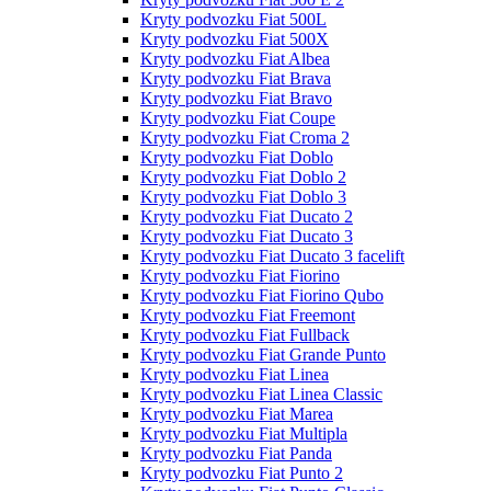
Kryty podvozku Fiat 500L
Kryty podvozku Fiat 500X
Kryty podvozku Fiat Albea
Kryty podvozku Fiat Brava
Kryty podvozku Fiat Bravo
Kryty podvozku Fiat Coupe
Kryty podvozku Fiat Croma 2
Kryty podvozku Fiat Doblo
Kryty podvozku Fiat Doblo 2
Kryty podvozku Fiat Doblo 3
Kryty podvozku Fiat Ducato 2
Kryty podvozku Fiat Ducato 3
Kryty podvozku Fiat Ducato 3 facelift
Kryty podvozku Fiat Fiorino
Kryty podvozku Fiat Fiorino Qubo
Kryty podvozku Fiat Freemont
Kryty podvozku Fiat Fullback
Kryty podvozku Fiat Grande Punto
Kryty podvozku Fiat Linea
Kryty podvozku Fiat Linea Classic
Kryty podvozku Fiat Marea
Kryty podvozku Fiat Multipla
Kryty podvozku Fiat Panda
Kryty podvozku Fiat Punto 2