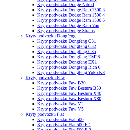
Kryty podvozku Dodge Nitro I
Kryty podvozku Dodge Ram 1500 3
Kryty podvozku Dodge Ram 1500 4
Kryty podvozku Dodge Ram 1500 5
Kryty podvozku Dodge Ram Van
Kryty podvozku Dodge Stratus
Kryty podvozku Dongfeng
Kryty podvozku Dongfeng C31
Kryty podvozku Dongfeng C32
Kryty podvozku Dongfeng C35
Kryty podvozku Dongfeng EM26
Kryty podvozku Dongfeng EX1
Kryty podvozku Dongfeng Rich 6
Kryty podvozku Dongfeng Yuko K3
Kryty podvozku Faw
Kryty podvozku Faw B30
Kryty podvozku Faw Besturn B50
Kryty podvozku Faw Besturn X40
Kryty podvozku Faw Besturn X80
Kryty podvozku Faw V2
Kryty podvozku Faw V5
Kryty podvozku Fiat
Kryty podvozku Fiat 500
Kryty podvozku Fiat 500 E 1
Kryty podvozku Fiat 500 E 2