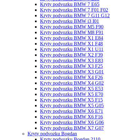
Kryty podvozku BMW 7 E65
Kryty podvozku BMW 7 F01 F02
Kryty podvozku BMW 7 G11 G12
Kryty podvozku BMW i3 I01
Kryty podvozku BMW M5 F90
Kryty podvozku BMW M8 F91
Kryty podvozku BMW X1 E84
Kryty podvozku BMW X1 F48
Kryty podvozku BMW X1 U11
Kryty podvozku BMW X2 F39
Kryty podvozku BMW X3 E83
Kryty podvozku BMW X3 F25
Kryty podvozku BMW X3 G01
Kryty podvozku BMW X4 F26
Kryty podvozku BMW X4 G02
Kryty podvozku BMW X5 E53
Kryty podvozku BMW X5 E70
Kryty podvozku BMW X5 F15
Kryty podvozku BMW X5 G05
Kryty podvozku BMW X6 E71
Kryty podvozku BMW X6 F16
Kryty podvozku BMW X6 G06
Kryty podvozku BMW X7 G07
Kryty podvozku Bogdan
Kryty podvozku Bogdan 2110