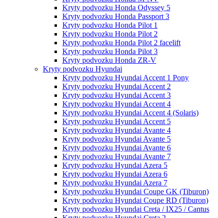
Kryty podvozku Honda Odyssey 5
Kryty podvozku Honda Passport 3
Kryty podvozku Honda Pilot 1
Kryty podvozku Honda Pilot 2
Kryty podvozku Honda Pilot 2 facelift
Kryty podvozku Honda Pilot 3
Kryty podvozku Honda ZR-V
Kryty podvozku Hyundai
Kryty podvozku Hyundai Accent 1 Pony
Kryty podvozku Hyundai Accent 2
Kryty podvozku Hyundai Accent 3
Kryty podvozku Hyundai Accent 4
Kryty podvozku Hyundai Accent 4 (Solaris)
Kryty podvozku Hyundai Accent 5
Kryty podvozku Hyundai Avante 4
Kryty podvozku Hyundai Avante 5
Kryty podvozku Hyundai Avante 6
Kryty podvozku Hyundai Avante 7
Kryty podvozku Hyundai Azera 5
Kryty podvozku Hyundai Azera 6
Kryty podvozku Hyundai Azera 7
Kryty podvozku Hyundai Coupe GK (Tiburon)
Kryty podvozku Hyundai Coupe RD (Tiburon)
Kryty podvozku Hyundai Creta / IX25 / Cantus
Kryty podvozku Hyundai Creta 2