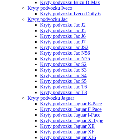
Kryty podvozku Isuzu D-Max
Kryty podvozku Iveco
Kryty podvozku Iveco Daily 6
Kryty podvozku Jac
Kryty podvozku Jac J2
Kryty podvozku Jac J5
Kryty podvozku Jac J6
Kryty podvozku Jac J7
Kryty podvozku Jac JS2
Kryty podvozku Jac N56
Kryty podvozku Jac N75
Kryty podvozku Jac S2
Kryty podvozku Jac S3
Kryty podvozku Jac S4
Kryty podvozku Jac S5
Kryty podvozku Jac T6
Kryty podvozku Jac T8
Kryty podvozku Jaguar
Kryty podvozku Jaguar E-Pace
Kryty podvozku Jaguar F-Pace
Kryty podvozku Jaguar I-Pace
Kryty podvozku Jaguar X-Type
Kryty podvozku Jaguar XE
Kryty podvozku Jaguar XF
Kryty podvozku Jaguar XJ6