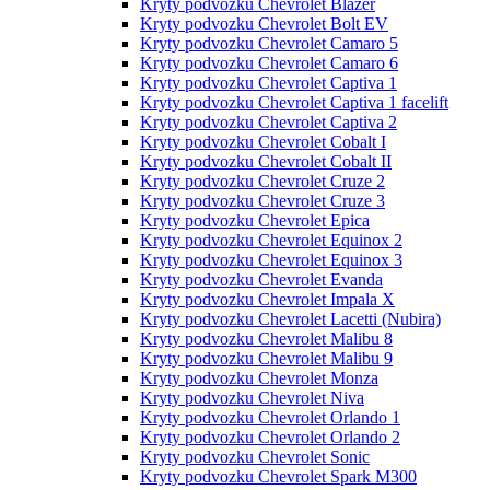
Kryty podvozku Chevrolet Blazer
Kryty podvozku Chevrolet Bolt EV
Kryty podvozku Chevrolet Camaro 5
Kryty podvozku Chevrolet Camaro 6
Kryty podvozku Chevrolet Captiva 1
Kryty podvozku Chevrolet Captiva 1 facelift
Kryty podvozku Chevrolet Captiva 2
Kryty podvozku Chevrolet Cobalt I
Kryty podvozku Chevrolet Cobalt II
Kryty podvozku Chevrolet Cruze 2
Kryty podvozku Chevrolet Cruze 3
Kryty podvozku Chevrolet Epica
Kryty podvozku Chevrolet Equinox 2
Kryty podvozku Chevrolet Equinox 3
Kryty podvozku Chevrolet Evanda
Kryty podvozku Chevrolet Impala X
Kryty podvozku Chevrolet Lacetti (Nubira)
Kryty podvozku Chevrolet Malibu 8
Kryty podvozku Chevrolet Malibu 9
Kryty podvozku Chevrolet Monza
Kryty podvozku Chevrolet Niva
Kryty podvozku Chevrolet Orlando 1
Kryty podvozku Chevrolet Orlando 2
Kryty podvozku Chevrolet Sonic
Kryty podvozku Chevrolet Spark M300