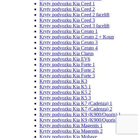
Kryty podvozku Kia Ceed 1
Kryty podvozku Kia Ceed 2
Kryty podvozku Kia Ceed 2 facelift
Kryty podvozku Kia Ceed 3
Kryty podvozku Kia Ceed 3 facelift
Kryty podvozku Kia Cerato 1
Kryty podvozku Kia Cerato 2 + Koup
Kryty podvozku Kia Cerato 3
Kryty podvozku Kia Cerato 4
Kryty podvozku Kia Clarus
Kryty podvozku Kia EV6
Kryty podvozku Kia Forte 1
Kryty podvozku Kia Forte 2
Kryty podvozku Kia Forte 3
Kryty podvozku Kia K3
Kryty podvozku Kia K5 1
Kryty podvozku Kia K5 2
Kryty podvozku Kia K5 3
Kryty podvozku Kia K7 (Cadenza) 1
Kryty podvozku Kia K7 (Cadenza) 2
Kryty podvozku Kia K9 (K900/Quoris) 1
Kryty podvozku Kia K9 (K900/Quoris) 2
Kryty podvozku Kia Magentis 1
Kryty podvozku Kia Magentis 2
Kryty podvozku Kia Mohave