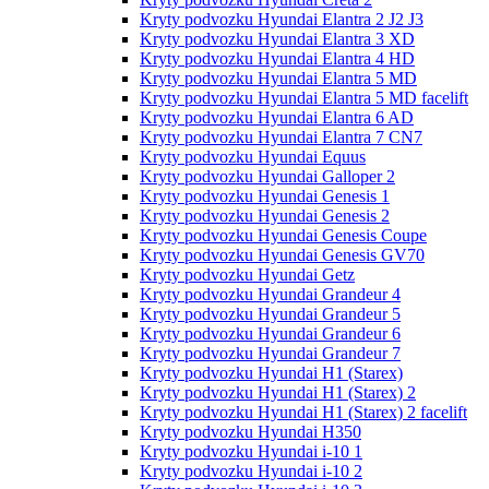
Kryty podvozku Hyundai Elantra 2 J2 J3
Kryty podvozku Hyundai Elantra 3 XD
Kryty podvozku Hyundai Elantra 4 HD
Kryty podvozku Hyundai Elantra 5 MD
Kryty podvozku Hyundai Elantra 5 MD facelift
Kryty podvozku Hyundai Elantra 6 AD
Kryty podvozku Hyundai Elantra 7 CN7
Kryty podvozku Hyundai Equus
Kryty podvozku Hyundai Galloper 2
Kryty podvozku Hyundai Genesis 1
Kryty podvozku Hyundai Genesis 2
Kryty podvozku Hyundai Genesis Coupe
Kryty podvozku Hyundai Genesis GV70
Kryty podvozku Hyundai Getz
Kryty podvozku Hyundai Grandeur 4
Kryty podvozku Hyundai Grandeur 5
Kryty podvozku Hyundai Grandeur 6
Kryty podvozku Hyundai Grandeur 7
Kryty podvozku Hyundai H1 (Starex)
Kryty podvozku Hyundai H1 (Starex) 2
Kryty podvozku Hyundai H1 (Starex) 2 facelift
Kryty podvozku Hyundai H350
Kryty podvozku Hyundai i-10 1
Kryty podvozku Hyundai i-10 2