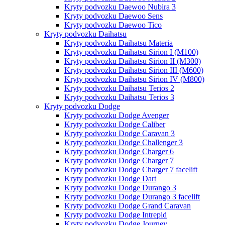
Kryty podvozku Daewoo Nubira 3
Kryty podvozku Daewoo Sens
Kryty podvozku Daewoo Tico
Kryty podvozku Daihatsu
Kryty podvozku Daihatsu Materia
Kryty podvozku Daihatsu Sirion I (M100)
Kryty podvozku Daihatsu Sirion II (M300)
Kryty podvozku Daihatsu Sirion III (M600)
Kryty podvozku Daihatsu Sirion IV (M800)
Kryty podvozku Daihatsu Terios 2
Kryty podvozku Daihatsu Terios 3
Kryty podvozku Dodge
Kryty podvozku Dodge Avenger
Kryty podvozku Dodge Caliber
Kryty podvozku Dodge Caravan 3
Kryty podvozku Dodge Challenger 3
Kryty podvozku Dodge Charger 6
Kryty podvozku Dodge Charger 7
Kryty podvozku Dodge Charger 7 facelift
Kryty podvozku Dodge Dart
Kryty podvozku Dodge Durango 3
Kryty podvozku Dodge Durango 3 facelift
Kryty podvozku Dodge Grand Caravan
Kryty podvozku Dodge Intrepid
Kryty podvozku Dodge Journey