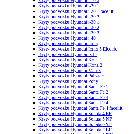
Kryty podvozku Hyundai i-10 3
Kryty podvozku Hyundai i-20 1
Kryty podvozku Hyundai i-20 1 facelift
Kryty podvozku Hyundai i-20 2
Kryty podvozku Hyundai i-30 1
Kryty podvozku Hyundai i-30 2
Kryty podvozku Hyundai i-30 3
Kryty podvozku Hyundai i-40
Kryty podvozku Hyundai Ioniq
Kryty podvozku Hyundai Ioniq 5 Electric
Kryty podvozku Hyundai ix35
Kryty podvozku Hyundai Kona 1
Kryty podvozku Hyundai Kona 2
Kryty podvozku Hyundai Matrix
Kryty podvozku Hyundai Palisade
Kryty podvozku Hyundai Pony
Kryty podvozku Hyundai Santa Fe 1
Kryty podvozku Hyundai Santa Fe 2
Kryty podvozku Hyundai Santa Fe 3
Kryty podvozku Hyundai Santa Fe 4
Kryty podvozku Hyundai Santa Fe 4 facelift
Kryty podvozku Hyundai Sonata 4 EF
Kryty podvozku Hyundai Sonata 5 NF
Kryty podvozku Hyundai Sonata 6 YF
Kryty podvozku Hyundai Sonata 7 LF