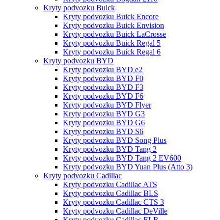
Kryty podvozku Buick
Kryty podvozku Buick Encore
Kryty podvozku Buick Envision
Kryty podvozku Buick LaCrosse
Kryty podvozku Buick Regal 5
Kryty podvozku Buick Regal 6
Kryty podvozku BYD
Kryty podvozku BYD e2
Kryty podvozku BYD F0
Kryty podvozku BYD F3
Kryty podvozku BYD F6
Kryty podvozku BYD Flyer
Kryty podvozku BYD G3
Kryty podvozku BYD G6
Kryty podvozku BYD S6
Kryty podvozku BYD Song Plus
Kryty podvozku BYD Tang 2
Kryty podvozku BYD Tang 2 EV600
Kryty podvozku BYD Yuan Plus (Atto 3)
Kryty podvozku Cadillac
Kryty podvozku Cadillac ATS
Kryty podvozku Cadillac BLS
Kryty podvozku Cadillac CTS 3
Kryty podvozku Cadillac DeVille
Kryty podvozku Cadillac ELR