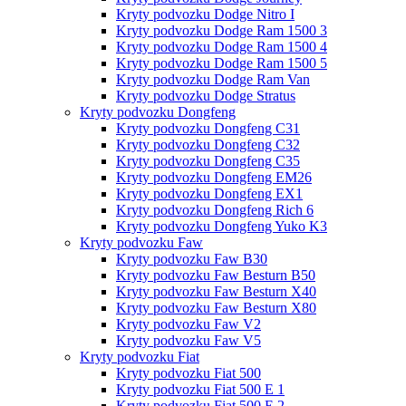
Kryty podvozku Dodge Nitro I
Kryty podvozku Dodge Ram 1500 3
Kryty podvozku Dodge Ram 1500 4
Kryty podvozku Dodge Ram 1500 5
Kryty podvozku Dodge Ram Van
Kryty podvozku Dodge Stratus
Kryty podvozku Dongfeng
Kryty podvozku Dongfeng C31
Kryty podvozku Dongfeng C32
Kryty podvozku Dongfeng C35
Kryty podvozku Dongfeng EM26
Kryty podvozku Dongfeng EX1
Kryty podvozku Dongfeng Rich 6
Kryty podvozku Dongfeng Yuko K3
Kryty podvozku Faw
Kryty podvozku Faw B30
Kryty podvozku Faw Besturn B50
Kryty podvozku Faw Besturn X40
Kryty podvozku Faw Besturn X80
Kryty podvozku Faw V2
Kryty podvozku Faw V5
Kryty podvozku Fiat
Kryty podvozku Fiat 500
Kryty podvozku Fiat 500 E 1
Kryty podvozku Fiat 500 E 2