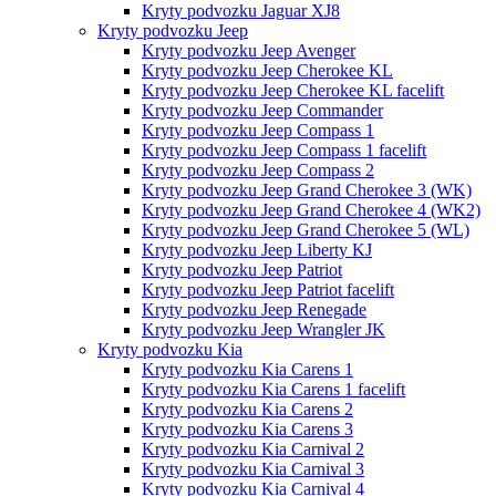
Kryty podvozku Jaguar XJ8
Kryty podvozku Jeep
Kryty podvozku Jeep Avenger
Kryty podvozku Jeep Cherokee KL
Kryty podvozku Jeep Cherokee KL facelift
Kryty podvozku Jeep Commander
Kryty podvozku Jeep Compass 1
Kryty podvozku Jeep Compass 1 facelift
Kryty podvozku Jeep Compass 2
Kryty podvozku Jeep Grand Cherokee 3 (WK)
Kryty podvozku Jeep Grand Cherokee 4 (WK2)
Kryty podvozku Jeep Grand Cherokee 5 (WL)
Kryty podvozku Jeep Liberty KJ
Kryty podvozku Jeep Patriot
Kryty podvozku Jeep Patriot facelift
Kryty podvozku Jeep Renegade
Kryty podvozku Jeep Wrangler JK
Kryty podvozku Kia
Kryty podvozku Kia Carens 1
Kryty podvozku Kia Carens 1 facelift
Kryty podvozku Kia Carens 2
Kryty podvozku Kia Carens 3
Kryty podvozku Kia Carnival 2
Kryty podvozku Kia Carnival 3
Kryty podvozku Kia Carnival 4