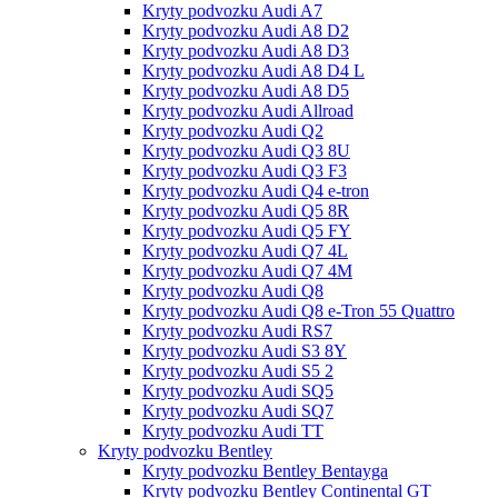
Kryty podvozku Audi A7
Kryty podvozku Audi A8 D2
Kryty podvozku Audi A8 D3
Kryty podvozku Audi A8 D4 L
Kryty podvozku Audi A8 D5
Kryty podvozku Audi Allroad
Kryty podvozku Audi Q2
Kryty podvozku Audi Q3 8U
Kryty podvozku Audi Q3 F3
Kryty podvozku Audi Q4 e-tron
Kryty podvozku Audi Q5 8R
Kryty podvozku Audi Q5 FY
Kryty podvozku Audi Q7 4L
Kryty podvozku Audi Q7 4M
Kryty podvozku Audi Q8
Kryty podvozku Audi Q8 e-Tron 55 Quattro
Kryty podvozku Audi RS7
Kryty podvozku Audi S3 8Y
Kryty podvozku Audi S5 2
Kryty podvozku Audi SQ5
Kryty podvozku Audi SQ7
Kryty podvozku Audi TT
Kryty podvozku Bentley
Kryty podvozku Bentley Bentayga
Kryty podvozku Bentley Continental GT