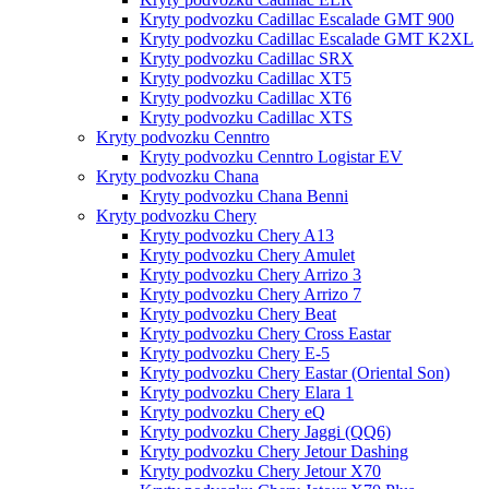
Kryty podvozku Cadillac Escalade GMT 900
Kryty podvozku Cadillac Escalade GMT K2XL
Kryty podvozku Cadillac SRX
Kryty podvozku Cadillac XT5
Kryty podvozku Cadillac XT6
Kryty podvozku Cadillac XTS
Kryty podvozku Cenntro
Kryty podvozku Cenntro Logistar EV
Kryty podvozku Chana
Kryty podvozku Chana Benni
Kryty podvozku Chery
Kryty podvozku Chery A13
Kryty podvozku Chery Amulet
Kryty podvozku Chery Arrizo 3
Kryty podvozku Chery Arrizo 7
Kryty podvozku Chery Beat
Kryty podvozku Chery Cross Eastar
Kryty podvozku Chery E-5
Kryty podvozku Chery Eastar (Oriental Son)
Kryty podvozku Chery Elara 1
Kryty podvozku Chery eQ
Kryty podvozku Chery Jaggi (QQ6)
Kryty podvozku Chery Jetour Dashing
Kryty podvozku Chery Jetour X70