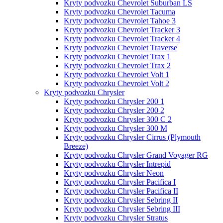
Kryty podvozku Chevrolet Suburban LS
Kryty podvozku Chevrolet Tacuma
Kryty podvozku Chevrolet Tahoe 3
Kryty podvozku Chevrolet Tracker 3
Kryty podvozku Chevrolet Tracker 4
Kryty podvozku Chevrolet Traverse
Kryty podvozku Chevrolet Trax 1
Kryty podvozku Chevrolet Trax 2
Kryty podvozku Chevrolet Volt 1
Kryty podvozku Chevrolet Volt 2
Kryty podvozku Chrysler
Kryty podvozku Chrysler 200 1
Kryty podvozku Chrysler 200 2
Kryty podvozku Chrysler 300 C 2
Kryty podvozku Chrysler 300 M
Kryty podvozku Chrysler Cirrus (Plymouth
Breeze)
Kryty podvozku Chrysler Grand Voyager RG
Kryty podvozku Chrysler Intrepid
Kryty podvozku Chrysler Neon
Kryty podvozku Chrysler Pacifica I
Kryty podvozku Chrysler Pacifica II
Kryty podvozku Chrysler Sebring II
Kryty podvozku Chrysler Sebring III
Kryty podvozku Chrysler Stratus