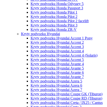
Kryty podvozku Honda Odyssey 5
Kryty podvozku Honda Passport 3
Kryty podvozku Honda Pilot 1
Kryty podvozku Honda Pilot 2
Kryty podvozku Honda Pilot 2 facelift
Kryty podvozku Honda Pilot 3
Kryty podvozku Honda ZR-V
Kryty podvozku Hyundai
Kryty podvozku Hyundai Accent 1 Pony
Kryty podvozku Hyundai Accent 2
Kryty podvozku Hyundai Accent 3
Kryty podvozku Hyundai Accent 4
Kryty podvozku Hyundai Accent 4 (Solaris)
Kryty podvozku Hyundai Accent 5
Kryty podvozku Hyundai Avante 4
Kryty podvozku Hyundai Avante 5
Kryty podvozku Hyundai Avante 6
Kryty podvozku Hyundai Avante 7
Kryty podvozku Hyundai Azera 5
Kryty podvozku Hyundai Azera 6
Kryty podvozku Hyundai Azera 7
Kryty podvozku Hyundai Coupe GK (Tiburon)
Kryty podvozku Hyundai Coupe RD (Tiburon)
Kryty podvozku Hyundai Creta / IX25 / Cantus
Kryty podvozku Hyundai Creta 2