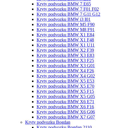
Kryty podvozku BMW 7 E65
Kryty podvozku BMW 7 F01 F02
Kryty podvozku BMW 7 G11 G12
Kryty podvozku BMW i3 I01
Kryty podvozku BMW M5 F90
Kryty podvozku BMW M8 F91
Kryty podvozku BMW X1 E84
Kryty podvozku BMW X1 F48
Kryty podvozku BMW X1 U11
Kryty podvozku BMW X2 F39
Kryty podvozku BMW X3 E83
Kryty podvozku BMW X3 F25
Kryty podvozku BMW X3 G01
Kryty podvozku BMW X4 F26
Kryty podvozku BMW X4 G02
Kryty podvozku BMW X5 E53
Kryty podvozku BMW X5 E70
Kryty podvozku BMW X5 F15
Kryty podvozku BMW X5 G05
Kryty podvozku BMW X6 E71
Kryty podvozku BMW X6 F16
Kryty podvozku BMW X6 G06
Kryty podvozku BMW X7 G07
Kryty podvozku Bogdan
Kryty podvozku Bogdan 2110