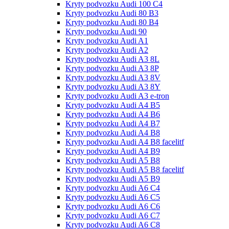
Kryty podvozku Audi 100 С4
Kryty podvozku Audi 80 B3
Kryty podvozku Audi 80 B4
Kryty podvozku Audi 90
Kryty podvozku Audi A1
Kryty podvozku Audi A2
Kryty podvozku Audi A3 8L
Kryty podvozku Audi A3 8P
Kryty podvozku Audi A3 8V
Kryty podvozku Audi A3 8Y
Kryty podvozku Audi A3 e-tron
Kryty podvozku Audi A4 B5
Kryty podvozku Audi A4 B6
Kryty podvozku Audi A4 B7
Kryty podvozku Audi A4 B8
Kryty podvozku Audi A4 B8 facelitf
Kryty podvozku Audi A4 B9
Kryty podvozku Audi A5 B8
Kryty podvozku Audi A5 B8 facelitf
Kryty podvozku Audi A5 B9
Kryty podvozku Audi A6 C4
Kryty podvozku Audi A6 C5
Kryty podvozku Audi A6 C6
Kryty podvozku Audi A6 C7
Kryty podvozku Audi A6 C8