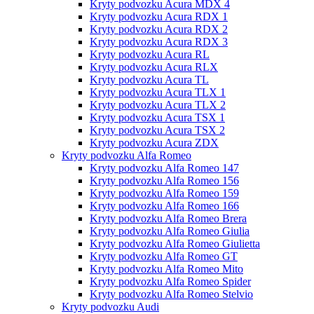
Kryty podvozku Acura MDX 4
Kryty podvozku Acura RDX 1
Kryty podvozku Acura RDX 2
Kryty podvozku Acura RDX 3
Kryty podvozku Acura RL
Kryty podvozku Acura RLX
Kryty podvozku Acura TL
Kryty podvozku Acura TLX 1
Kryty podvozku Acura TLX 2
Kryty podvozku Acura TSX 1
Kryty podvozku Acura TSX 2
Kryty podvozku Acura ZDX
Kryty podvozku Alfa Romeo
Kryty podvozku Alfa Romeo 147
Kryty podvozku Alfa Romeo 156
Kryty podvozku Alfa Romeo 159
Kryty podvozku Alfa Romeo 166
Kryty podvozku Alfa Romeo Brera
Kryty podvozku Alfa Romeo Giulia
Kryty podvozku Alfa Romeo Giulietta
Kryty podvozku Alfa Romeo GT
Kryty podvozku Alfa Romeo Mito
Kryty podvozku Alfa Romeo Spider
Kryty podvozku Alfa Romeo Stelvio
Kryty podvozku Audi