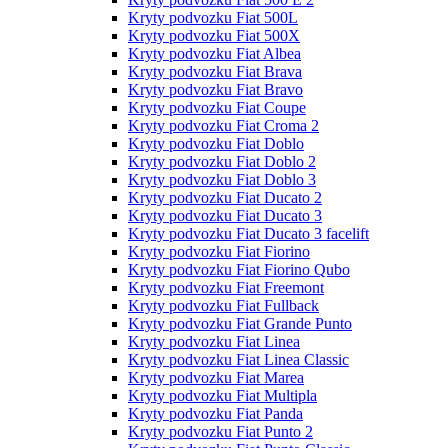
Kryty podvozku Fiat 500L
Kryty podvozku Fiat 500X
Kryty podvozku Fiat Albea
Kryty podvozku Fiat Brava
Kryty podvozku Fiat Bravo
Kryty podvozku Fiat Coupe
Kryty podvozku Fiat Croma 2
Kryty podvozku Fiat Doblo
Kryty podvozku Fiat Doblo 2
Kryty podvozku Fiat Doblo 3
Kryty podvozku Fiat Ducato 2
Kryty podvozku Fiat Ducato 3
Kryty podvozku Fiat Ducato 3 facelift
Kryty podvozku Fiat Fiorino
Kryty podvozku Fiat Fiorino Qubo
Kryty podvozku Fiat Freemont
Kryty podvozku Fiat Fullback
Kryty podvozku Fiat Grande Punto
Kryty podvozku Fiat Linea
Kryty podvozku Fiat Linea Classic
Kryty podvozku Fiat Marea
Kryty podvozku Fiat Multipla
Kryty podvozku Fiat Panda
Kryty podvozku Fiat Punto 2