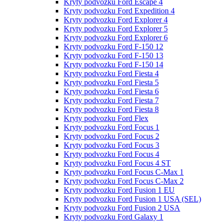
Kryty podvozku Ford Escape 4
Kryty podvozku Ford Expedition 4
Kryty podvozku Ford Explorer 4
Kryty podvozku Ford Explorer 5
Kryty podvozku Ford Explorer 6
Kryty podvozku Ford F-150 12
Kryty podvozku Ford F-150 13
Kryty podvozku Ford F-150 14
Kryty podvozku Ford Fiesta 4
Kryty podvozku Ford Fiesta 5
Kryty podvozku Ford Fiesta 6
Kryty podvozku Ford Fiesta 7
Kryty podvozku Ford Fiesta 8
Kryty podvozku Ford Flex
Kryty podvozku Ford Focus 1
Kryty podvozku Ford Focus 2
Kryty podvozku Ford Focus 3
Kryty podvozku Ford Focus 4
Kryty podvozku Ford Focus 4 ST
Kryty podvozku Ford Focus C-Max 1
Kryty podvozku Ford Focus C-Max 2
Kryty podvozku Ford Fusion 1 EU
Kryty podvozku Ford Fusion 1 USA (SEL)
Kryty podvozku Ford Fusion 2 USA
Kryty podvozku Ford Galaxy 1