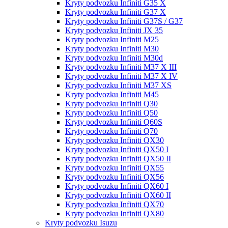
Kryty podvozku Infiniti G35 X
Kryty podvozku Infiniti G37 X
Kryty podvozku Infiniti G37S / G37
Kryty podvozku Infiniti JX 35
Kryty podvozku Infiniti M25
Kryty podvozku Infiniti M30
Kryty podvozku Infiniti M30d
Kryty podvozku Infiniti M37 X III
Kryty podvozku Infiniti M37 X IV
Kryty podvozku Infiniti M37 XS
Kryty podvozku Infiniti M45
Kryty podvozku Infiniti Q30
Kryty podvozku Infiniti Q50
Kryty podvozku Infiniti Q60S
Kryty podvozku Infiniti Q70
Kryty podvozku Infiniti QX30
Kryty podvozku Infiniti QX50 I
Kryty podvozku Infiniti QX50 II
Kryty podvozku Infiniti QX55
Kryty podvozku Infiniti QX56
Kryty podvozku Infiniti QX60 I
Kryty podvozku Infiniti QX60 II
Kryty podvozku Infiniti QX70
Kryty podvozku Infiniti QX80
Kryty podvozku Isuzu