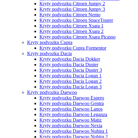
Kryty podvozku Citroen Jumpy 2
Kryty podvozku Citroen Jumpy 3
Kryty podvozku Citroen Nemo
Kryty podvozku Citroen SpaceTourer
Kryty podvozku Citroen Xsara 1
Kryty podvozku Citroen Xsara 2
Kryty podvozku Citroen Xsara Picasso
Kryty podvozku Cupra
Kryty podvozku Cupra Formentor
Kryty podvozku Dacia
Kryty podvozku Dacia Dokker
Kryty podvozku Dacia Duster
Kryty podvozku Dacia Duster 3
Kryty podvozku Dacia Logan 1
Kryty podvozku Dacia Logan 2
Kryty podvozku Dacia Logan 3
Kryty podvozku Daewoo
Kryty podvozku Daewoo Espero
Kryty podvozku Daewoo Gentra
Kryty podvozku Daewoo Lanos
Kryty podvozku Daewoo Leganza
Kryty podvozku Daewoo Matiz
Kryty podvozku Daewoo Nexia
Kryty podvozku Daewoo Nubira 1
Kryty podvozku Daewoo Nubira 2